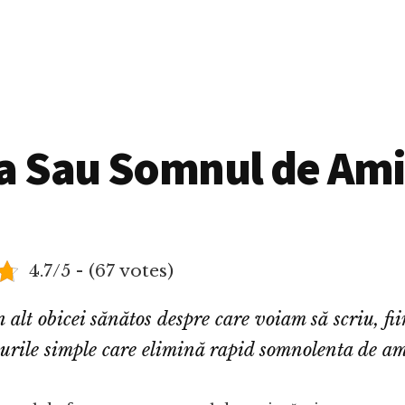
ta Sau Somnul de Am
4.7/5 - (67 votes)
n alt obicei sănătos despre care voiam să scriu, fi
iurile simple care elimină rapid somnolenta de a