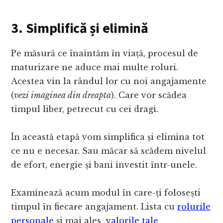
3.
Simplifică și e
limină
Pe măsură ce înaintăm în viață, procesul de
maturizare ne aduce mai multe roluri.
Acestea vin la rândul lor cu noi angajamente
(
vezi imaginea din dreapta
). Care vor scădea
timpul liber, petrecut cu cei dragi.
În această etapă vom simplifica și elimina tot
ce nu e necesar. Sau măcar să scădem nivelul
de efort, energie și bani investit într-unele.
Examinează acum modul în care-ți folosești
timpul în fiecare angajament. Lista cu
rolurile
personale
și mai ales
valorile tale