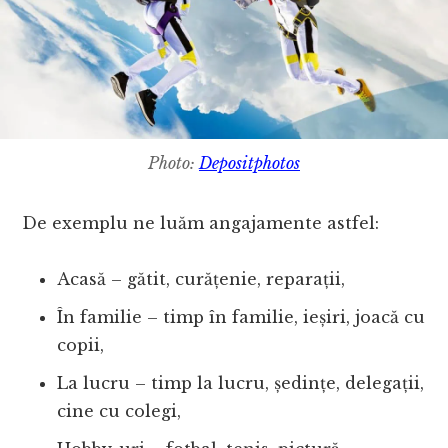
Photo:
Depositphotos
De exemplu ne luăm angajamente astfel:
Acasă – gătit, curățenie, reparații,
În familie – timp în familie, ieșiri, joacă cu
copii,
La lucru – timp la lucru, ședințe, delegații,
cine cu colegi,