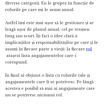
diverse categorii. Eu le grupez în funcție de
rolurile pe care mi le asum anual.
Astfel îmi este mai ușor să le gestionez și se
leagă ușor de planul anual, cel pe termen
lung sau scurt. Îți faci o idee clară a
implicațiilor și responsabilităților pe care ți le
asumi în fiecare parte a vieții: la fiecare
rol
atașezi lista angajamentelor care-i
corespund.
În final ai obținut o listă cu rolurile tale și
angajamentele care li se potrivesc. Pe lângă
acestea e posibil să mai ai angajamente care
nu se potrivesc niciunui rol.