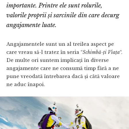
importante. Printre ele sunt rolurile,
valorile proprii și sarcinile din care decurg
angajamente luate.
Angajamentele sunt un al treilea aspect pe
care vreau să-l tratez în seria “
Schimbă-ți Viața
“.
De multe ori suntem implicați în diverse
angajamente care ne consumă timp fără a ne
pune vreodată întrebarea dacă și câtă valoare
ne aduc înapoi.