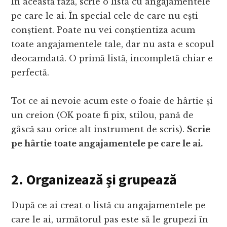
În această fază, scrie o listă cu angajamentele
pe care le ai. În special cele de care nu ești
conștient. Poate nu vei conștientiza acum
toate angajamentele tale, dar nu asta e scopul
deocamdată. O primă listă, incompletă chiar e
perfectă.
Tot ce ai nevoie acum este o foaie de hârtie și
un creion (OK poate fi pix, stilou, pană de
gâscă sau orice alt instrument de scris).
Scrie
pe hârtie toate angajamentele pe care le ai.
2.
Organizează și grupează
După ce ai creat o listă cu angajamentele pe
care le ai, următorul pas este să le grupezi în