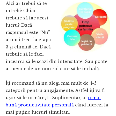
Aici ar trebui să te
întrebi: Chiar
trebuie să fac acest
lucru? Dacă
răspunsul este “Nu”
atunci treci la etapa
3 și elimină-le. Dacă
trebuie să le faci,
încearcă să le scazi din intensitate. Sau poate
ai nevoie de un nou rol care să le includă.
Îți recomand să nu alegi mai mult de 4-5
categorii pentru angajamente. Astfel îți va fi
ușor să le urmărești. Suplimentar, ai
o mai
bună productivitate personală
când lucrezi la
mai puține lucruri simultan.