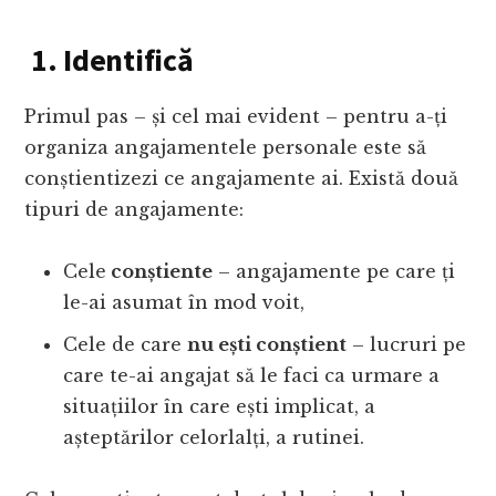
1.
Identifică
Primul pas – și cel mai evident – pentru a-ți
organiza angajamentele personale este să
conștientizezi ce angajamente ai. Există două
tipuri de angajamente:
Cele
conștiente
– angajamente pe care ți
le-ai asumat în mod voit,
Cele de care
nu ești conștient
– lucruri pe
care te-ai angajat să le faci ca urmare a
situațiilor în care ești implicat, a
așteptărilor celorlalți, a rutinei.