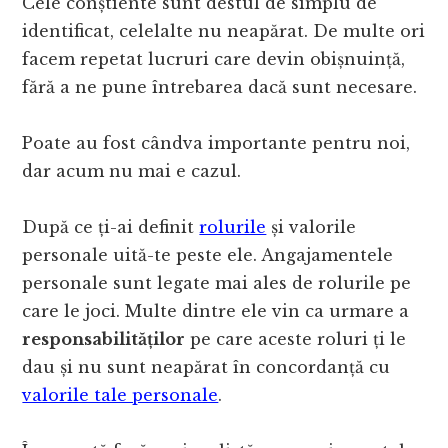
Cele conștiente sunt destul de simplu de
identificat, celelalte nu neapărat. De multe ori
facem repetat lucruri care devin obișnuință,
fără a ne pune întrebarea dacă sunt necesare.
Poate au fost cândva importante pentru noi,
dar acum nu mai e cazul.
După ce ți-ai definit
rolurile
și valorile
personale uită-te peste ele. Angajamentele
personale sunt legate mai ales de rolurile pe
care le joci. Multe dintre ele vin ca urmare a
responsabilităților
pe care aceste roluri ți le
dau și nu sunt neapărat în concordanță cu
valorile tale personale
.