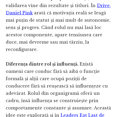
validarea vine din rezultate și titluri. În
Drive,
Daniel Pink
arată că motivația reală se leagă
mai puțin de statut și mai mult de autonomie,
sens și progres. Când rolul nu mai lasă loc
acestor componente, apare tensiunea care
duce, mai devreme sau mai târziu, la
reconfigurare.
Diferența dintre rol și influență.
Există
oameni care conduc fără să aibă o funcție
formală și alții care ocupă poziții de
conducere fără să reușească să influențeze cu
adevărat. Rolul din organigramă oferă un
cadru, însă influența se construiește prin
comportamente constante și asumare. Această
idee este explorată și în
Leaders Eat Last de