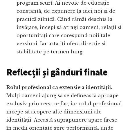
program scurt. Ai nevoie de educație
constantă, de expunere la idei noi și de
practică zilnică. Când rămâi deschis la
învățare, începi să atragi oameni, relații și
oportunități care corespund noii tale
versiuni. Iar asta îți oferă direcție și
stabilitate pe termen lung.
Reflecții și gânduri finale
Rolul profesional ca extensie a identității.
Mulți oameni ajung să se definească aproape
exclusiv prin ceea ce fac, iar rolul profesional
începe să acopere alte dimensiuni ale
identității. Această suprapunere apare firesc
în medii orientate spre performanță, unde