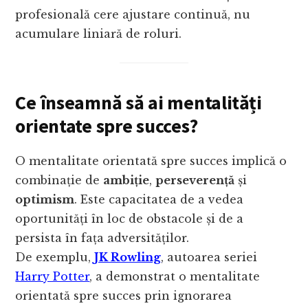
profesională cere ajustare continuă, nu
acumulare liniară de roluri.
Ce înseamnă să ai mentalități
orientate spre succes?
O mentalitate orientată spre succes implică o
combinație de
ambiție
,
perseverență
și
optimism
. Este capacitatea de a vedea
oportunități în loc de obstacole și de a
persista în fața adversităților.
De exemplu,
JK Rowling
, autoarea seriei
Harry Potter
, a demonstrat o mentalitate
orientată spre succes prin ignorarea