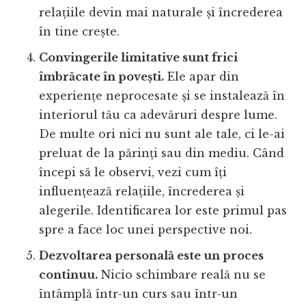
relațiile devin mai naturale și încrederea
în tine crește.
Convingerile limitative sunt frici
îmbrăcate în povești.
Ele apar din
experiențe neprocesate și se instalează în
interiorul tău ca adevăruri despre lume.
De multe ori nici nu sunt ale tale, ci le-ai
preluat de la părinți sau din mediu. Când
începi să le observi, vezi cum îți
influențează relațiile, încrederea și
alegerile. Identificarea lor este primul pas
spre a face loc unei perspective noi.
Dezvoltarea personală este un proces
continuu.
Nicio schimbare reală nu se
întâmplă într-un curs sau într-un