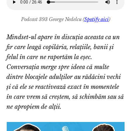
Podcast 393 George Nedelcu
(
Spotify aici
)
Mindset-ul apare în discuția aceasta ca un
fir care leagă copilăria, relațiile, banii și
felul în care ne raportăm la eșec.
Conversația merge spre ideea că multe
dintre blocajele adulților au rădăcini vechi
și că ele se reactivează exact în momentele
în care vrem să creștem, să schimbăm sau să
ne apropiem de alții.