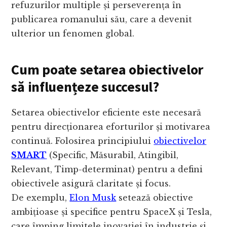
refuzurilor multiple și perseverența în
publicarea romanului său, care a devenit
ulterior un fenomen global.
Cum poate setarea obiectivelor
să influențeze succesul?
Setarea obiectivelor eficiente este necesară
pentru direcționarea eforturilor și motivarea
continuă. Folosirea principiului
obiectivelor
SMART
(Specific, Măsurabil, Atingibil,
Relevant, Timp-determinat) pentru a defini
obiectivele asigură claritate și focus.
De exemplu,
Elon Musk
setează obiective
ambițioase și specifice pentru SpaceX și Tesla,
care împing limitele inovației în industrie și