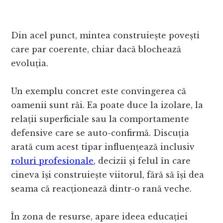
Din acel punct, mintea construiește povești
care par coerente, chiar dacă blochează
evoluția.
Un exemplu concret este convingerea că
oamenii sunt răi. Ea poate duce la izolare, la
relații superficiale sau la comportamente
defensive care se auto-confirmă. Discuția
arată cum acest tipar influențează inclusiv
roluri profesionale
, decizii și felul în care
cineva își construiește viitorul, fără să își dea
seama că reacționează dintr-o rană veche.
În zona de resurse, apare ideea educației