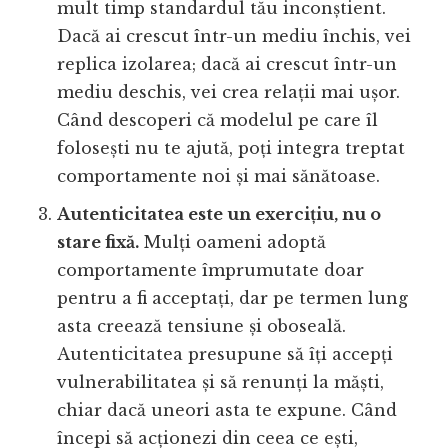
mult timp standardul tău inconștient.
Dacă ai crescut într-un mediu închis, vei
replica izolarea; dacă ai crescut într-un
mediu deschis, vei crea relații mai ușor.
Când descoperi că modelul pe care îl
folosești nu te ajută, poți integra treptat
comportamente noi și mai sănătoase.
Autenticitatea este un exercițiu, nu o
stare fixă.
Mulți oameni adoptă
comportamente împrumutate doar
pentru a fi acceptați, dar pe termen lung
asta creează tensiune și oboseală.
Autenticitatea presupune să îți accepți
vulnerabilitatea și să renunți la măști,
chiar dacă uneori asta te expune. Când
începi să acționezi din ceea ce ești,