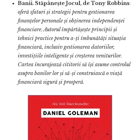
Banii. Stăpânește Jocul, de Tony Robbins
:
oferă sfaturi și strategii pentru gestionarea
finanțelor personale și obținerea independenței
financiare. Autorul împărtășește principii și
tehnici practice pentru a-ți îmbunătăți situația
financiară, inclusiv gestionarea datoriilor,
investițiile inteligente și creșterea veniturilor.
Cartea încurajează cititorii să își asume controlul
asupra banilor lor și să-și construiască o viață
financiară sigură și prosperă.