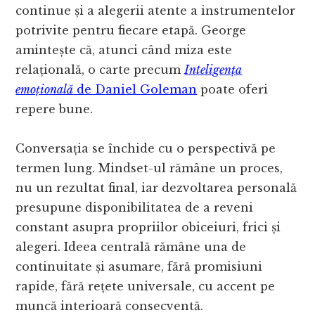
continue și a alegerii atente a instrumentelor
potrivite pentru fiecare etapă. George
amintește că, atunci când miza este
relațională, o carte precum
Inteligența
emoțională
de Daniel Goleman
poate oferi
repere bune.
Conversația se închide cu o perspectivă pe
termen lung. Mindset-ul rămâne un proces,
nu un rezultat final, iar dezvoltarea personală
presupune disponibilitatea de a reveni
constant asupra propriilor obiceiuri, frici și
alegeri. Ideea centrală rămâne una de
continuitate și asumare, fără promisiuni
rapide, fără rețete universale, cu accent pe
muncă interioară consecventă.