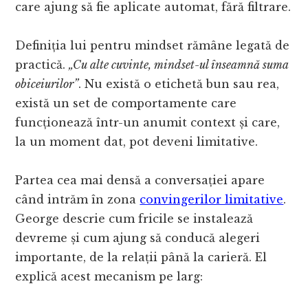
care ajung să fie aplicate automat, fără filtrare.
Definiția lui pentru mindset rămâne legată de
practică.
„Cu alte cuvinte, mindset-ul înseamnă suma
obiceiurilor”
. Nu există o etichetă bun sau rea,
există un set de comportamente care
funcționează într-un anumit context și care,
la un moment dat, pot deveni limitative.
Partea cea mai densă a conversației apare
când intrăm în zona
convingerilor limitative
.
George descrie cum fricile se instalează
devreme și cum ajung să conducă alegeri
importante, de la relații până la carieră. El
explică acest mecanism pe larg: