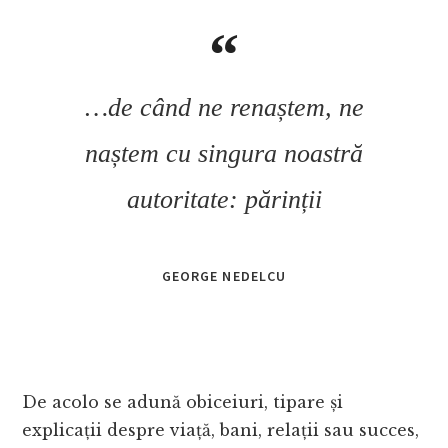
…de când ne renaștem, ne
naștem cu singura noastră
autoritate: părinții
GEORGE NEDELCU
De acolo se adună obiceiuri, tipare și
explicații despre viață, bani, relații sau succes,