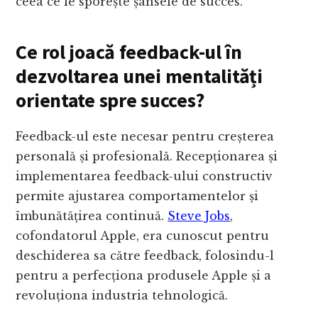
ceea ce le sporește șansele de succes.
Ce rol joacă feedback-ul în
dezvoltarea unei mentalități
orientate spre succes?
Feedback-ul este necesar pentru creșterea
personală și profesională. Recepționarea și
implementarea feedback-ului constructiv
permite ajustarea comportamentelor și
îmbunătățirea continuă.
Steve Jobs
,
cofondatorul Apple, era cunoscut pentru
deschiderea sa către feedback, folosindu-l
pentru a perfecționa produsele Apple și a
revoluționa industria tehnologică.