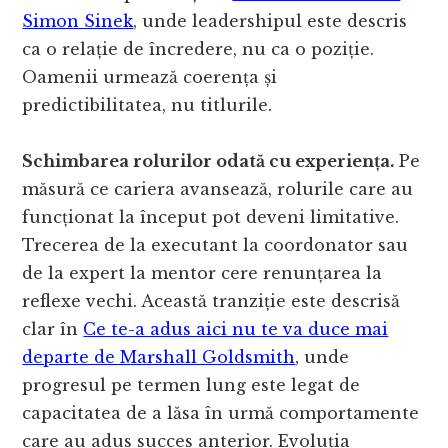
Simon Sinek
, unde leadershipul este descris
ca o relație de încredere, nu ca o poziție.
Oamenii urmează coerența și
predictibilitatea, nu titlurile.
Schimbarea rolurilor odată cu experiența.
Pe
măsură ce cariera avansează, rolurile care au
funcționat la început pot deveni limitative.
Trecerea de la executant la coordonator sau
de la expert la mentor cere renunțarea la
reflexe vechi. Această tranziție este descrisă
clar în
Ce te-a adus aici nu te va duce mai
departe de Marshall Goldsmith
, unde
progresul pe termen lung este legat de
capacitatea de a lăsa în urmă comportamente
care au adus succes anterior. Evoluția