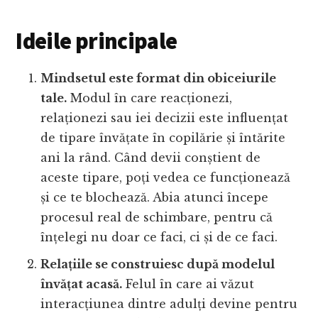
Ideile principale
Mindsetul este format din obiceiurile
tale.
Modul în care reacționezi,
relaționezi sau iei decizii este influențat
de tipare învățate în copilărie și întărite
ani la rând. Când devii conștient de
aceste tipare, poți vedea ce funcționează
și ce te blochează. Abia atunci începe
procesul real de schimbare, pentru că
înțelegi nu doar ce faci, ci și de ce faci.
Relațiile se construiesc după modelul
învățat acasă.
Felul în care ai văzut
interacțiunea dintre adulți devine pentru