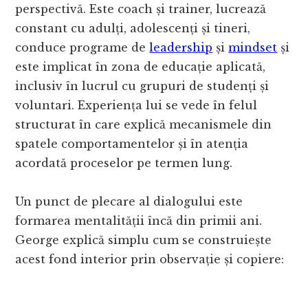
perspectivă. Este coach și trainer, lucrează
constant cu adulți, adolescenți și tineri,
conduce programe de
leadership
și
mindset
și
este implicat în zona de educație aplicată,
inclusiv în lucrul cu grupuri de studenți și
voluntari. Experiența lui se vede în felul
structurat în care explică mecanismele din
spatele comportamentelor și în atenția
acordată proceselor pe termen lung.
Un punct de plecare al dialogului este
formarea mentalității încă din primii ani.
George explică simplu cum se construiește
acest fond interior prin observație și copiere: