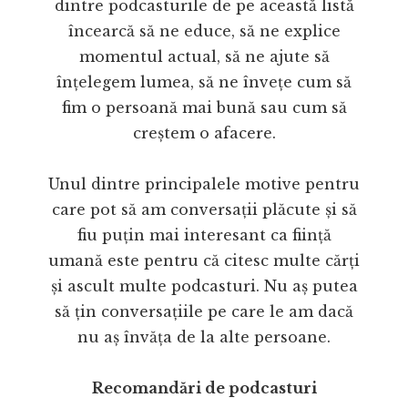
dintre podcasturile de pe această listă
încearcă să ne educe, să ne explice
momentul actual, să ne ajute să
înțelegem lumea, să ne învețe cum să
fim o persoană mai bună sau cum să
creștem o afacere.
Unul dintre principalele motive pentru
care pot să am conversații plăcute și să
fiu puțin mai interesant ca ființă
umană este pentru că citesc multe cărți
și ascult multe podcasturi. Nu aș putea
să țin conversațiile pe care le am dacă
nu aș învăța de la alte persoane.
Recomandări de podcasturi