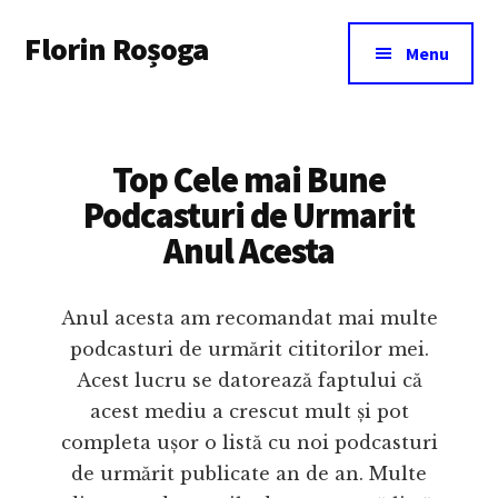
Additional
Skip
Florin Roșoga
to
menu
Menu
main
content
Top Cele mai Bune
Podcasturi de Urmarit
Anul Acesta
Anul acesta am recomandat mai multe
podcasturi de urmărit cititorilor mei.
Acest lucru se datorează faptului că
acest mediu a crescut mult și pot
completa ușor o listă cu noi podcasturi
de urmărit publicate an de an. Multe