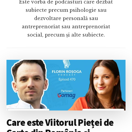
Este vorba de podcasturi care dezbat
subiecte precum psihologie sau
dezvoltare personală sau
antreprenoriat sau antreprenoriat
social, precum și alte subiecte.
Care este Viitorul Pieței de