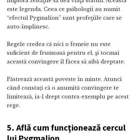
implora zeităţile să dea viaţă statuii. Aceasta
este legenda. Ceea ce psihologii au numit
“efectul Pygmalion” sunt profeţiile care se
auto-împlinesc.
Regele credea că nici o femeie nu este
suficient de frumoasă pentru el, şi tocmai
această convingere îl făcea să aibă dreptate.
Păstrează această poveste în minte. Atunci
când constați că o anumită convingere te
limitează, ia-l drept contra-exemplu pe acest
rege.
5. Află cum funcţionează cercul
lui Pygmalion