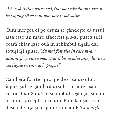
“
Eh, o să îi dau patru ouă, îmi mai rămân mie şase şi
îmi ajung că eu sunt mai mic şi mă satur
.”
Cum mergea el pe drum se gândeşte că ursul
ăsta este un mare afacerist şi s-ar putea să îi
ceară chiar şase ouă în schimbul tigăii, dar
totuşi îşi spuse: “
Au mai fost zile în care m-am
săturat şi cu patru ouă. O să îi las ursului şase, dar o să
am tigaie în care să le prepar
.”
Când era foarte aproape de casa ursului,
iepuraşul se gândi că ursul s-ar putea să îi
ceară chiar 8 ouă în schimbul tigăii şi asta nu
ar putea accepta nicicum. Bate la uşă. Ursul
deschide uşa şi îi spune zâmbind: “
Ce doreşti