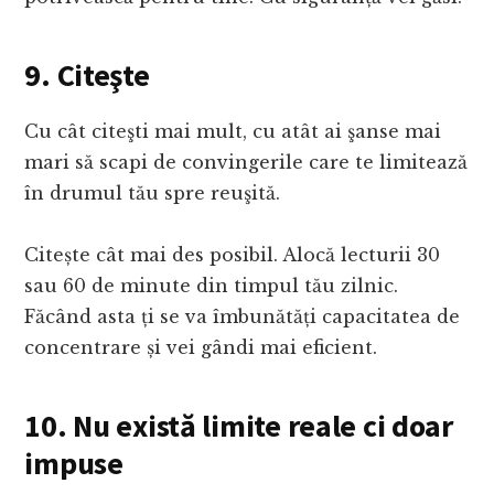
9. Citeşte
Cu cât citeşti mai mult, cu atât ai şanse mai
mari să scapi de convingerile care te limitează
în drumul tău spre reuşită.
Citește cât mai des posibil. Alocă lecturii 30
sau 60 de minute din timpul tău zilnic.
Făcând asta ți se va îmbunătăți capacitatea de
concentrare și vei gândi mai eficient.
10. Nu există limite reale ci doar
impuse