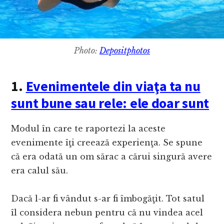
Photo:
Depositphotos
1.
Evenimentele din viaţa ta nu
sunt bune sau rele: ele doar sunt
Modul în care te raportezi la aceste
evenimente îţi creează experienţa. Se spune
că era odată un om sărac a cărui singură avere
era calul său.
Dacă l-ar fi vândut s-ar fi îmbogăţit. Tot satul
îl considera nebun pentru că nu vindea acel