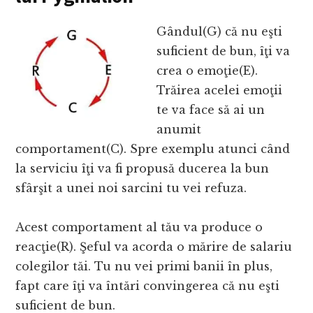
Gândul(G) că nu eşti
suficient de bun, îţi va
crea o emoţie(E).
Trăirea acelei emoţii
te va face să ai un
anumit
comportament(C). Spre exemplu atunci când
la serviciu îţi va fi propusă ducerea la bun
sfârşit a unei noi sarcini tu vei refuza.
Acest comportament al tău va produce o
reacţie(R). Şeful va acorda o mărire de salariu
colegilor tăi. Tu nu vei primi banii în plus,
fapt care îţi va întări convingerea că nu eşti
suficient de bun.