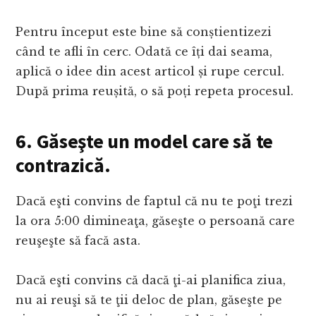
Pentru început este bine să conștientizezi
când te afli în cerc. Odată ce îți dai seama,
aplică o idee din acest articol și rupe cercul.
După prima reușită, o să poți repeta procesul.
6. Găseşte un model care să te
contrazică.
Dacă eşti convins de faptul că nu te poţi trezi
la ora 5:00 dimineaţa, găseşte o persoană care
reuşeşte să facă asta.
Dacă eşti convins că dacă ţi-ai planifica ziua,
nu ai reuşi să te ţii deloc de plan, găseşte pe