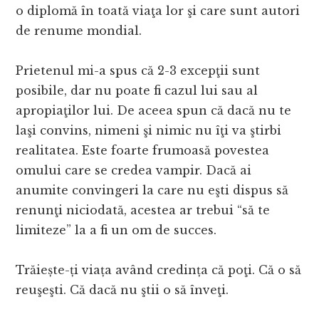
o diplomă în toată viaţa lor şi care sunt autori
de renume mondial.
Prietenul mi-a spus că 2-3 excepţii sunt
posibile, dar nu poate fi cazul lui sau al
apropiaţilor lui. De aceea spun că dacă nu te
laşi convins, nimeni şi nimic nu îţi va ştirbi
realitatea. Este foarte frumoasă povestea
omului care se credea vampir. Dacă ai
anumite convingeri la care nu eşti dispus să
renunţi niciodată, acestea ar trebui “să te
limiteze” la a fi un om de succes.
Trăiește-ți viața având credința că poţi. Că o să
reuşeşti. Că dacă nu ştii o să înveţi.