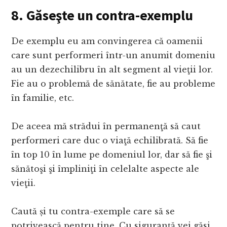
8. Găseşte un contra-exemplu
De exemplu eu am convingerea că oamenii
care sunt performeri într-un anumit domeniu
au un dezechilibru în alt segment al vieţii lor.
Fie au o problemă de sănătate, fie au probleme
în familie, etc.
De aceea mă strădui în permanenţă să caut
performeri care duc o viaţă echilibrată. Să fie
în top 10 în lume pe domeniul lor, dar să fie şi
sănătoşi şi împliniţi în celelalte aspecte ale
vieţii.
Caută și tu contra-exemple care să se
potrivească pentru tine. Cu siguranță vei găsi.