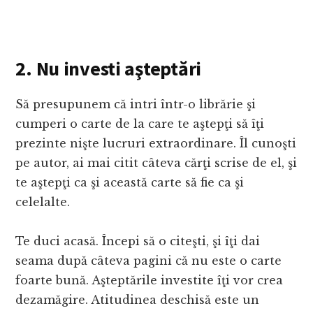
2. Nu investi aşteptări
Să presupunem că intri într-o librărie şi
cumperi o carte de la care te aştepţi să îţi
prezinte nişte lucruri extraordinare. Îl cunoşti
pe autor, ai mai citit câteva cărţi scrise de el, şi
te aştepţi ca şi această carte să fie ca şi
celelalte.
Te duci acasă. Începi să o citeşti, şi îţi dai
seama după câteva pagini că nu este o carte
foarte bună. Aşteptările investite îţi vor crea
dezamăgire. Atitudinea deschisă este un