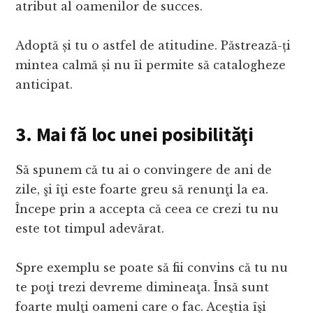
atribut al oamenilor de succes.
Adoptă și tu o astfel de atitudine. Păstrează-ți
mintea calmă și nu îi permite să catalogheze
anticipat.
3. Mai fă loc unei posibilităţi
Să spunem că tu ai o convingere de ani de
zile, şi îţi este foarte greu să renunţi la ea.
Începe prin a accepta că ceea ce crezi tu nu
este tot timpul adevărat.
Spre exemplu se poate să fii convins că tu nu
te poţi trezi devreme dimineaţa. Însă sunt
foarte mulţi oameni care o fac. Aceştia îşi