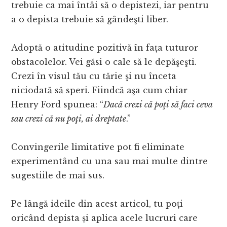
trebuie ca mai întâi să o depistezi, iar pentru
a o depista trebuie să gândeşti liber.
Adoptă o atitudine pozitivă în fața tuturor
obstacolelor. Vei găsi o cale să le depăşeşti.
Crezi în visul tău cu tărie şi nu înceta
niciodată să speri. Fiindcă aşa cum chiar
Henry Ford spunea: “
Dacă crezi că poţi să faci ceva
sau crezi că nu poţi, ai dreptate
.”
Convingerile limitative pot fi eliminate
experimentând cu una sau mai multe dintre
sugestiile de mai sus.
Pe lângă ideile din acest articol, tu poți
oricând depista și aplica acele lucruri care