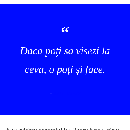
Daca poţi sa visezi la
ceva, o poţi şi face.
–
WALT DISNEY