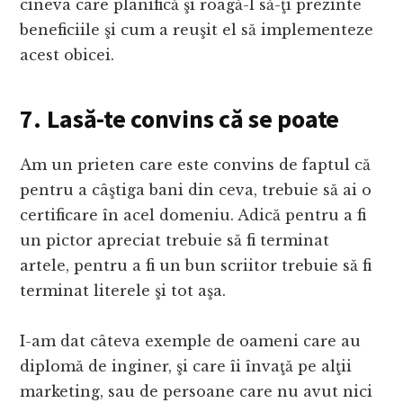
cineva care planifică şi roagă-l să-ţi prezinte
beneficiile şi cum a reuşit el să implementeze
acest obicei.
7. Lasă-te convins că se poate
Am un prieten care este convins de faptul că
pentru a câştiga bani din ceva, trebuie să ai o
certificare în acel domeniu. Adică pentru a fi
un pictor apreciat trebuie să fi terminat
artele, pentru a fi un bun scriitor trebuie să fi
terminat literele şi tot aşa.
I-am dat câteva exemple de oameni care au
diplomă de inginer, şi care îi învaţă pe alţii
marketing, sau de persoane care nu avut nici