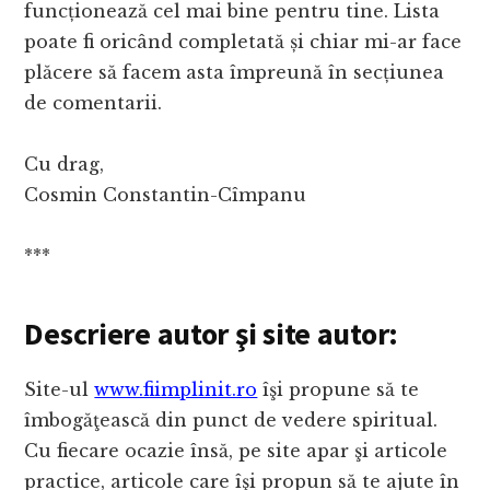
funcționează cel mai bine pentru tine. Lista
poate fi oricând completată și chiar mi-ar face
plăcere să facem asta împreună în secțiunea
de comentarii.
Cu drag,
Cosmin Constantin-Cîmpanu
***
Descriere autor şi site autor:
Site-ul
www.fiimplinit.ro
îşi propune să te
îmbogăţească din punct de vedere spiritual.
Cu fiecare ocazie însă, pe site apar şi articole
practice, articole care îşi propun să te ajute în