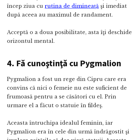
încep ziua cu
rutina de dimineață
şi imediat
după aceea au maximul de randament.
Acceptă o a doua posibilitate, asta îţi deschide
orizontul mental.
4. Fă cunoştinţă cu Pygmalion
Pygmalion a fost un rege din Cipru care era
convins că nici o femeie nu este suficient de
frumoasă pentru a se căsători cu el. Prin
urmare el a făcut o statuie în fildeş.
Aceasta întruchipa idealul feminin, iar
Pygmalion era în cele din urmă îndrăgostit şi