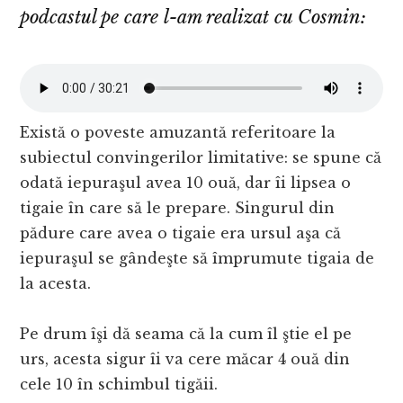
podcastul pe care l-am realizat cu Cosmin:
Există o poveste amuzantă referitoare la
subiectul convingerilor limitative: se spune că
odată iepuraşul avea 10 ouă, dar îi lipsea o
tigaie în care să le prepare. Singurul din
pădure care avea o tigaie era ursul aşa că
iepuraşul se gândeşte să împrumute tigaia de
la acesta.
Pe drum îşi dă seama că la cum îl ştie el pe
urs, acesta sigur îi va cere măcar 4 ouă din
cele 10 în schimbul tigăii.