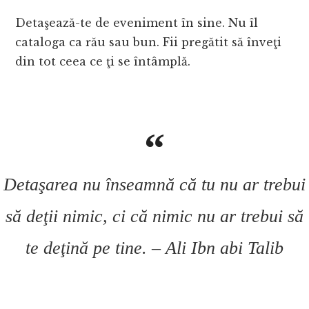
Detaşează-te de eveniment în sine. Nu îl
cataloga ca rău sau bun. Fii pregătit să înveţi
din tot ceea ce ţi se întâmplă.
Detaşarea nu înseamnă că tu nu ar trebui
să deţii nimic, ci că nimic nu ar trebui să
te deţină pe tine. – Ali Ibn abi Talib