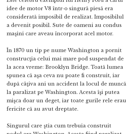
Este celebru exemplul lui Henry Ford a cărui
idee de motor V8 într-o singură piesă era
considerată imposibil de realizat. Imposibilul
a devenit posibil. Sute de oameni au condus
maşini care aveau încorporat acel motor.
În 1870 un tip pe nume Washington a pornit
construcţia celui mai mare pod suspendat de
la acea vreme: Brooklyn Bridge. Toată lumea
spunea că aşa ceva nu poate fi construit, iar
după câţiva ani un accident la locul de muncă
la paralizat pe Washington. Acesta îşi putea
mişca doar un deget, iar toate gurile rele erau
fericite că au avut dreptate.
Singurul care ştia cum trebuia construit