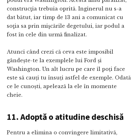
podul era Washington. Acesta fiind paralizat,
construcţia trebuia oprită. Inginerul nu s-a
dat bătut, iar timp de 13 ani a comunicat cu
soţia sa prin mişcările degetului, iar podul a
fost în cele din urmă finalizat.
Atunci când crezi că ceva este imposibil
gândește-te la exemplele lui Ford și
Washington. Un alt lucru pe care îl poți face
este să cauți tu însuți astfel de exemple. Odată
ce le cunoști, apelează la ele în momente
cheie.
11. Adoptă o atitudine deschisă
Pentru a elimina o convingere limitativă,