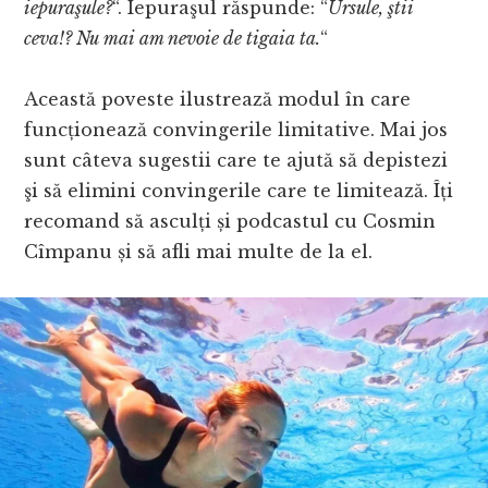
iepuraşule?
“. Iepuraşul răspunde: “
Ursule, ştii
ceva!? Nu mai am nevoie de tigaia ta.
“
Această poveste ilustrează modul în care
funcționează convingerile limitative. Mai jos
sunt câteva sugestii care te ajută să depistezi
şi să elimini convingerile care te limitează. Îți
recomand să asculți și podcastul cu Cosmin
Cîmpanu și să afli mai multe de la el.