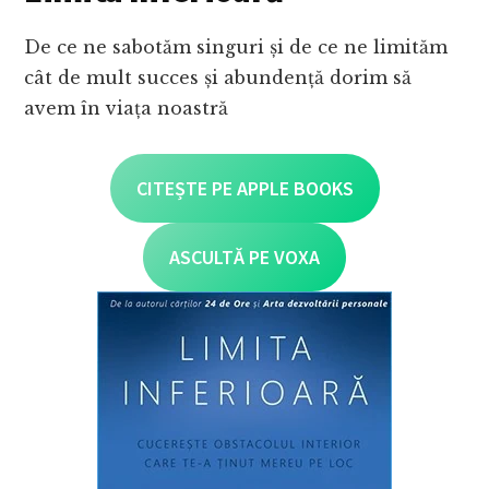
De ce ne sabotăm singuri și de ce ne limităm
cât de mult succes și abundență dorim să
avem în viața noastră
CITEȘTE PE APPLE BOOKS
ASCULTĂ PE VOXA