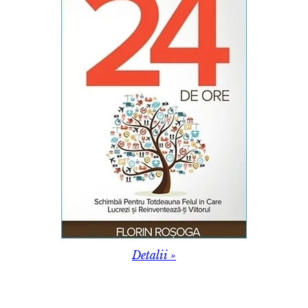
Detalii »