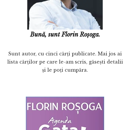
Bună, sunt Florin Roșoga.
Sunt autor, cu cinci cărți publicate. Mai jos ai
lista cărților pe care le-am scris, găsești detalii
și le poți cumpăra.