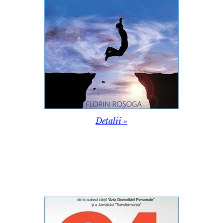
Detalii »