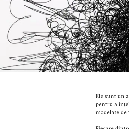
Ele sunt un a
pentru a înțe
modelate de f
Fiecare dintre