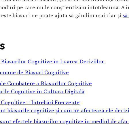
moduri pe care nu le conștientizăm întotdeauna. A în
este biasuri ne poate ajuta să gândim mai clar și
să
s
 Biasurilor Cognitive în Luarea Deciziilor
omune de Biasuri Cognitive
 de Combatere a Biasurilor Cognitive
rile Cognitive în Cultura Digitală
 Cognitive – Întrebări Frecvente
nt biasurile cognitive și cum ne afectează ele decizi
sunt efectele biasurilor cognitive în mediul de afac