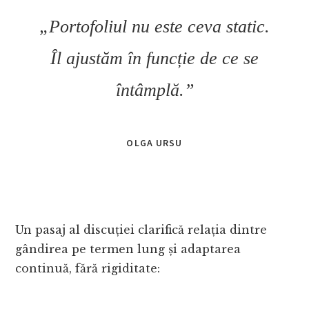
„Portofoliul nu este ceva static.
Îl ajustăm în funcție de ce se
întâmplă.”
OLGA URSU
Un pasaj al discuției clarifică relația dintre
gândirea pe termen lung și adaptarea
continuă, fără rigiditate: