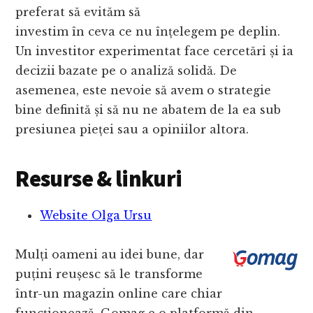
preferat să evităm să
investim în ceva ce nu înțelegem pe deplin.
Un investitor experimentat face cercetări și ia
decizii bazate pe o analiză solidă. De
asemenea, este nevoie să avem o strategie
bine definită și să nu ne abatem de la ea sub
presiunea pieței sau a opiniilor altora.
Resurse & linkuri
Website Olga Ursu
Mulți oameni au idei bune, dar
puțini reușesc să le transforme
într-un magazin online care chiar
funcționează. Gomag e o platformă din