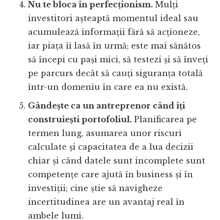
Nu te bloca în perfecționism.
Mulți
investitori așteaptă momentul ideal sau
acumulează informații fără să acționeze,
iar piața îi lasă în urmă; este mai sănătos
să începi cu pași mici, să testezi și să înveți
pe parcurs decât să cauți siguranța totală
într-un domeniu în care ea nu există.
Gândește ca un antreprenor când îți
construiești portofoliul.
Planificarea pe
termen lung, asumarea unor riscuri
calculate și capacitatea de a lua decizii
chiar și când datele sunt incomplete sunt
competențe care ajută în business și în
investiții; cine știe să navigheze
incertitudinea are un avantaj real în
ambele lumi.