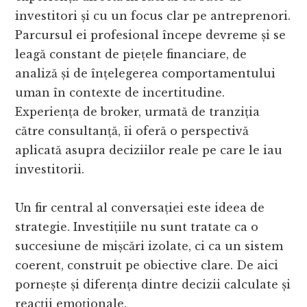
investitori și cu un focus clar pe antreprenori.
Parcursul ei profesional începe devreme și se
leagă constant de piețele financiare, de
analiză și de înțelegerea comportamentului
uman în contexte de incertitudine.
Experiența de broker, urmată de tranziția
către consultanță, îi oferă o perspectivă
aplicată asupra deciziilor reale pe care le iau
investitorii.
Un fir central al conversației este ideea de
strategie. Investițiile nu sunt tratate ca o
succesiune de mișcări izolate, ci ca un sistem
coerent, construit pe obiective clare. De aici
pornește și diferența dintre decizii calculate și
reacții emoționale.