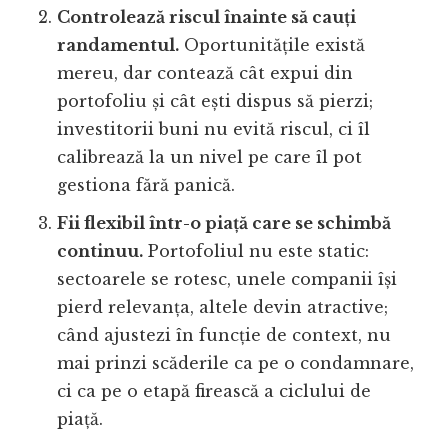
Controlează riscul înainte să cauți
randamentul.
Oportunitățile există
mereu, dar contează cât expui din
portofoliu și cât ești dispus să pierzi;
investitorii buni nu evită riscul, ci îl
calibrează la un nivel pe care îl pot
gestiona fără panică.
Fii flexibil într-o piață care se schimbă
continuu.
Portofoliul nu este static:
sectoarele se rotesc, unele companii își
pierd relevanța, altele devin atractive;
când ajustezi în funcție de context, nu
mai prinzi scăderile ca pe o condamnare,
ci ca pe o etapă firească a ciclului de
piață.