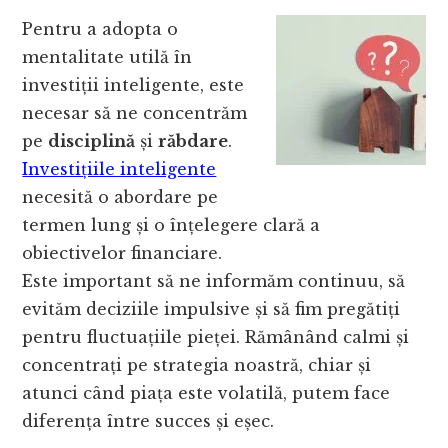
Pentru a adopta o
mentalitate utilă în
investiții inteligente, este
necesar să ne concentrăm
pe
disciplină
și
răbdare
.
Investițiile inteligente
necesită o abordare pe
termen lung și o înțelegere clară a
obiectivelor financiare.
Este important să ne informăm continuu, să
evităm deciziile impulsive și să fim pregătiți
pentru fluctuațiile pieței. Rămânând calmi și
concentrați pe strategia noastră, chiar și
atunci când piața este volatilă, putem face
diferența între succes și eșec.