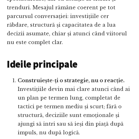
trenduri. Mesajul rămâne coerent pe tot
parcursul conversației: investițiile cer
răbdare, structură și capacitatea de a lua
decizii asumate, chiar și atunci când viitorul
nu este complet clar.
Ideile principale
Construiește-ți o strategie, nu o reacție.
Investițiile devin mai clare atunci când ai
un plan pe termen lung, completat de
tactici pe termen mediu și scurt; fără o
structură, deciziile sunt emoționale și
ajungi să intri sau să ieși din piață după
impuls, nu după logică.