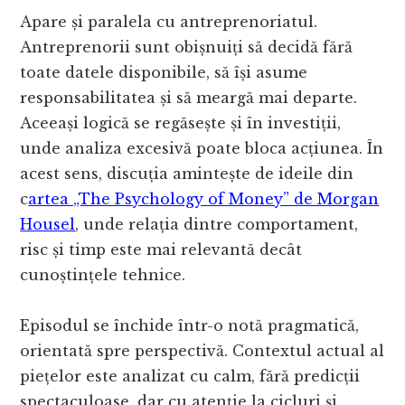
Apare și paralela cu antreprenoriatul.
Antreprenorii sunt obișnuiți să decidă fără
toate datele disponibile, să își asume
responsabilitatea și să meargă mai departe.
Aceeași logică se regăsește și în investiții,
unde analiza excesivă poate bloca acțiunea. În
acest sens, discuția amintește de ideile din
c
artea „The Psychology of Money” de Morgan
Housel
, unde relația dintre comportament,
risc și timp este mai relevantă decât
cunoștințele tehnice.
Episodul se închide într-o notă pragmatică,
orientată spre perspectivă. Contextul actual al
piețelor este analizat cu calm, fără predicții
spectaculoase, dar cu atenție la cicluri și