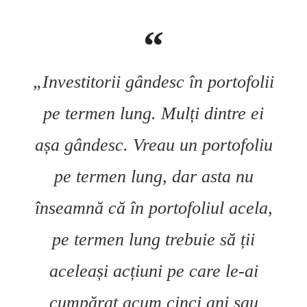
„Investitorii gândesc în portofolii
pe termen lung. Mulți dintre ei
așa gândesc. Vreau un portofoliu
pe termen lung, dar asta nu
înseamnă că în portofoliul acela,
pe termen lung trebuie să ții
aceleași acțiuni pe care le-ai
cumpărat acum cinci ani sau