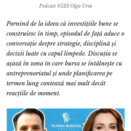
Podcast #523 Olga Ursu
Pornind de la ideea că investițiile bune se
construiesc în timp, episodul de față aduce o
conversație despre strategie, disciplină și
decizii luate cu capul limpede. Discuția se
așază în zona în care bursa se întâlnește cu
antreprenoriatul și unde planificarea pe
termen lung contează mai mult decât
reacțiile de moment.