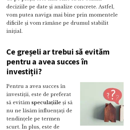
deciziile pe date și analize concrete. Astfel,
vom putea naviga mai bine prin momentele
dificile și vom rămâne pe drumul stabilit
inițial.
Ce greșeli ar trebui să evităm
pentru a avea succes în
investiții?
Pentru a avea succes în
investiții, este de preferat
să evităm
speculațiile
și să
nu ne lăsăm influențați de
tendințele pe termen
scurt. În plus, este de