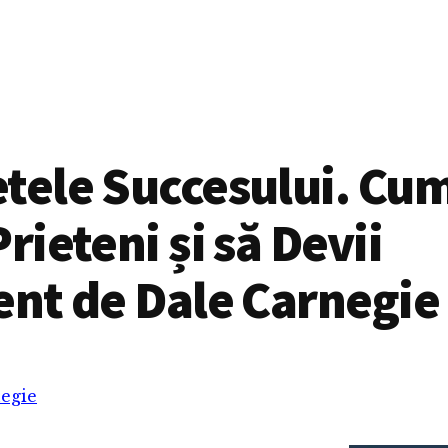
tele Succesului. Cum
Prieteni și să Devii
ent de Dale Carnegie
egie