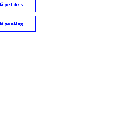
 pe Libris
ă pe eMag