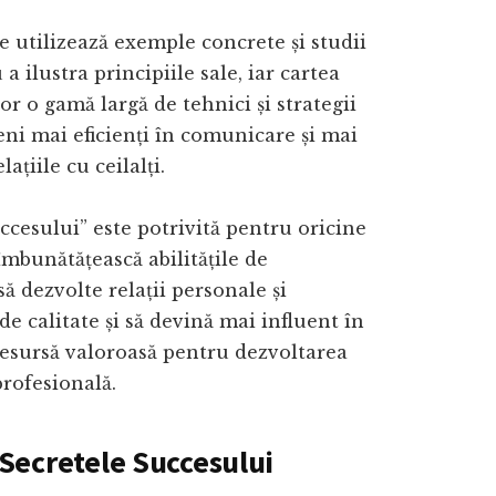
 utilizează exemple concrete și studii
a ilustra principiile sale, iar cartea
lor o gamă largă de tehnici și strategii
ni mai eficienți în comunicare și mai
lațiile cu ceilalți.
ccesului” este potrivită pentru oricine
 îmbunătățească abilitățile de
ă dezvolte relații personale și
de calitate și să devină mai influent în
 resursă valoroasă pentru dezvoltarea
profesională.
Secretele Succesului