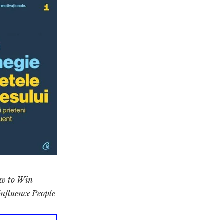
w to Win
nfluence People