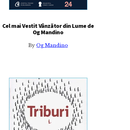
Cel mai Vestit Vânzător din Lume de
Og Mandino
By
Og Mandino