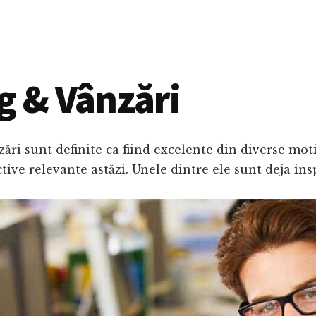
g & Vânzări
ări sunt definite ca fiind excelente din diverse moti
ctive relevante astăzi. Unele dintre ele sunt deja i