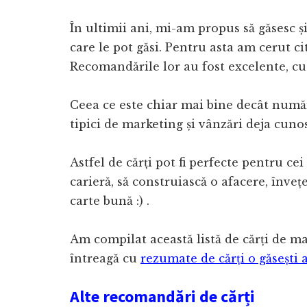
În ultimii ani, mi-am propus să găsesc ș
care le pot găsi. Pentru asta am cerut c
Recomandările lor au fost excelente, cu
Ceea ce este chiar mai bine decât numă
tipici de marketing și vânzări deja cunos
Astfel de cărți pot fi perfecte pentru ce
carieră, să construiască o afacere, învețe
carte bună :) .
Am compilat această listă de cărți de mar
întreagă cu
rezumate de cărți o găsești a
Alte recomandări de cărți