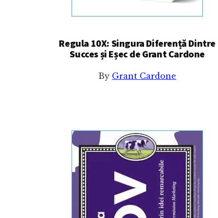
Regula 10X: Singura Diferență Dintre
Succes și Eșec de Grant Cardone
By
Grant Cardone