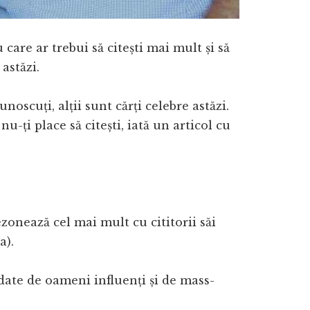
care ar trebui să citești mai mult și să
astăzi.
noscuți, alții sunt cărți celebre astăzi.
nu-ți place să citești, iată un articol cu
zonează cel mai mult cu cititorii săi
a).
ate de oameni influenți și de mass-