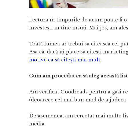
Lectura în timpurile de acum poate fi o 
investești în tine însuți. Mai jos, am ale
Toată lumea ar trebui să citească cel puți
Așa că, dacă îți place să citești marketing
motive ca să citești mai mult
.
Cum am procedat ca să aleg această list
Am verificat Goodreads pentru a găsi rec
(deoarece cel mai bun mod de a judeca o
De asemenea, am cercetat mai multe lis
media.