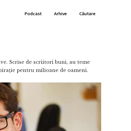
Podcast
Arhive
Căutare
ve. Scrise de scriitori buni, au teme
nspirație pentru milioane de oameni.