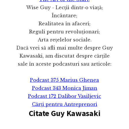
Wise Guy - Lecții dintr-o viață;
Încântare;
Realitatea în afaceri;
Reguli pentru revoluționari;
Arta rețelelor sociale.
Dacă vrei să afli mai multe despre Guy
Kawasaki, am discutat despre cărțile
sale în aceste podcasturi sau articole:
Podcast 375 Marius Ghenea
Podcast 343 Monica Jiman
Podcast 172 Dalibor Vasiljevic
Cărți pentru Antreprenori
Citate Guy Kawasaki