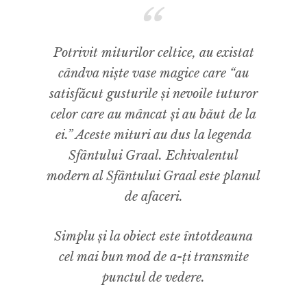
Potrivit miturilor celtice, au existat
cândva niște vase magice care “au
satisfăcut gusturile și nevoile tuturor
celor care au mâncat și au băut de la
ei.” Aceste mituri au dus la legenda
Sfântului Graal. Echivalentul
modern al Sfântului Graal este planul
de afaceri.
Simplu și la obiect este întotdeauna
cel mai bun mod de a-ți transmite
punctul de vedere.