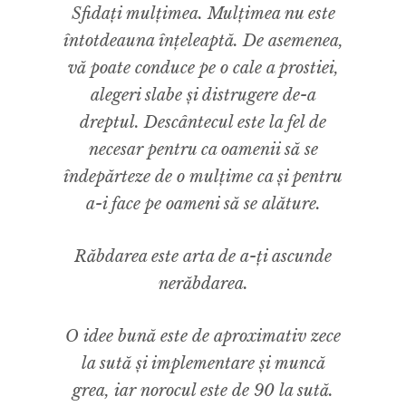
Sfidați mulțimea. Mulțimea nu este
întotdeauna înțeleaptă. De asemenea,
vă poate conduce pe o cale a prostiei,
alegeri slabe și distrugere de-a
dreptul. Descântecul este la fel de
necesar pentru ca oamenii să se
îndepărteze de o mulțime ca și pentru
a-i face pe oameni să se alăture.
Răbdarea este arta de a-ți ascunde
nerăbdarea.
O idee bună este de aproximativ zece
la sută și implementare și muncă
grea, iar norocul este de 90 la sută.