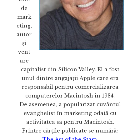
de
mark
eting,
autor
și
vent
ure
capitalist din Silicon Valley. El a fost
unul dintre angajații Apple care era
responsabil pentru comercializarea
computerelor Macintosh în 1984.
De asemenea, a popularizat cuvântul
evanghelist în marketing odată cu
activitatea sa pentru Macintosh.
Printre cărțile publicate se numără:
The Art of the Start;