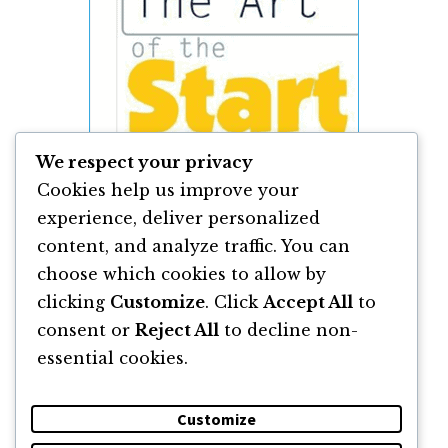
We respect your privacy
Cookies help us improve your
experience, deliver personalized
content, and analyze traffic. You can
The Art of the Start de Guy Kawasaki
choose which cookies to allow by
clicking
Customize
. Click
Accept All
to
By
Guy Kawasaki
consent or
Reject All
to decline non-
essential cookies.
Customize