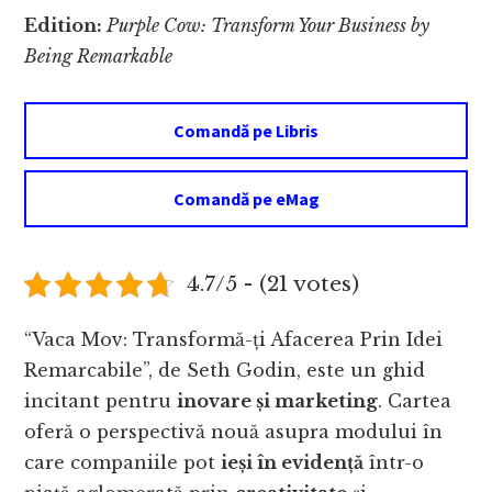
Edition:
Purple Cow: Transform Your Business by
Being Remarkable
Comandă pe Libris
Comandă pe eMag
4.7/5 - (21 votes)
“Vaca Mov: Transformă-ți Afacerea Prin Idei
Remarcabile”, de Seth Godin, este un ghid
incitant pentru
inovare și marketing
. Cartea
oferă o perspectivă nouă asupra modului în
care companiile pot
ieși în evidență
într-o