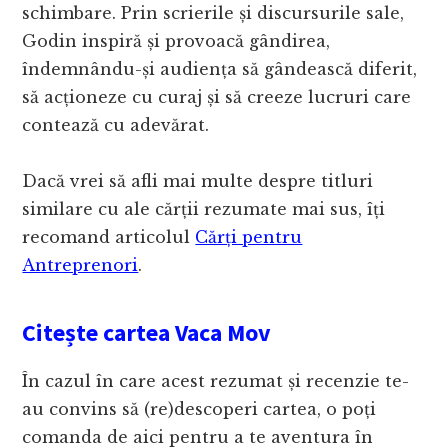
schimbare. Prin scrierile și discursurile sale,
Godin inspiră și provoacă gândirea,
îndemnându-și audiența să gândească diferit,
să acționeze cu curaj și să creeze lucruri care
contează cu adevărat.
Dacă vrei să afli mai multe despre titluri
similare cu ale cărții rezumate mai sus, îți
recomand articolul
Cărți pentru
Antreprenori
.
Citește cartea Vaca Mov
În cazul în care acest rezumat și recenzie te-
au convins să (re)descoperi cartea, o poți
comanda de aici pentru a te aventura în