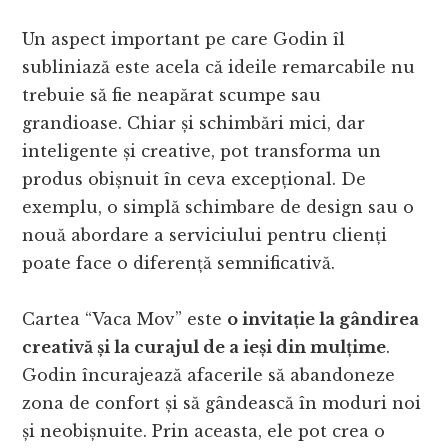
Un aspect important pe care Godin îl
subliniază este acela că ideile remarcabile nu
trebuie să fie neapărat scumpe sau
grandioase. Chiar și schimbări mici, dar
inteligente și creative, pot transforma un
produs obișnuit în ceva excepțional. De
exemplu, o simplă schimbare de design sau o
nouă abordare a serviciului pentru clienți
poate face o diferență semnificativă.
Cartea “Vaca Mov” este
o invitație la gândirea
creativă și la curajul de a ieși din mulțime
.
Godin încurajează afacerile să abandoneze
zona de confort și să gândească în moduri noi
și neobișnuite. Prin aceasta, ele pot crea o