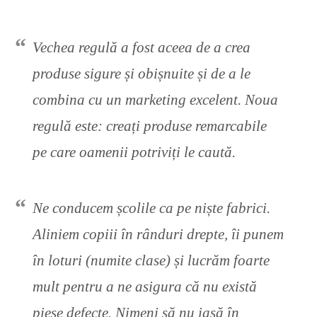
Vechea regulă a fost aceea de a crea
produse sigure și obișnuite și de a le
combina cu un marketing excelent. Noua
regulă este: creați produse remarcabile
pe care oamenii potriviți le caută.
Ne conducem școlile ca pe niște fabrici.
Aliniem copiii în rânduri drepte, îi punem
în loturi (numite clase) și lucrăm foarte
mult pentru a ne asigura că nu există
piese defecte. Nimeni să nu iasă în