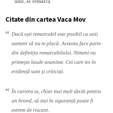
unic, se remarcă.
Citate din cartea Vaca Mov
Dacă ești remarcabil este posibil ca unii
oameni să nu te placă. Aceasta face parte
din definiția remarcabilului. Nimeni nu
primește laude unanime. Cei care ies în
evidență sunt și criticați.
În cariera ta, chiar mai mult decât pentru
un brand, să stai în siguranță poate fi
extrem de riscant.