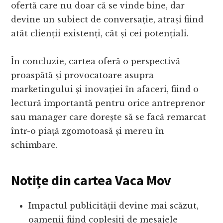
ofertă care nu doar că se vinde bine, dar
devine un subiect de conversație, atrași fiind
atât clienții existenți, cât și cei potențiali.
În concluzie, cartea oferă o perspectivă
proaspătă și provocatoare asupra
marketingului și inovației în afaceri, fiind o
lectură importantă pentru orice antreprenor
sau manager care dorește să se facă remarcat
într-o piață zgomotoasă și mereu în
schimbare.
Notițe din cartea Vaca Mov
Impactul publicității devine mai scăzut,
oamenii fiind copleșiți de mesajele