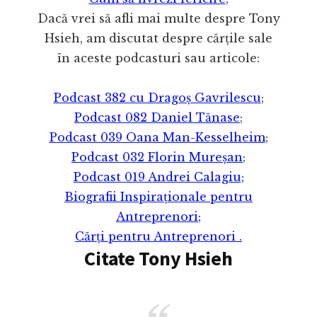
Dacă vrei să afli mai multe despre Tony
Hsieh, am discutat despre cărțile sale
în aceste podcasturi sau articole:
Podcast 382 cu Dragoș Gavrilescu
;
Podcast 082 Daniel Tănase
;
Podcast 039 Oana Man-Kesselheim
;
Podcast 032 Florin Mureșan
;
Podcast 019 Andrei Calagiu;
Biografii Inspiraționale pentru
Antreprenori;
Cărți pentru Antreprenori .
Citate Tony Hsieh