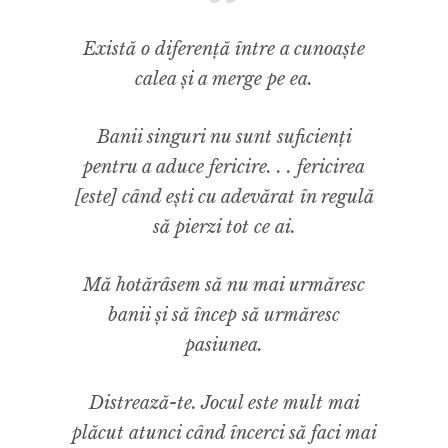
Există o diferență între a cunoaște
calea și a merge pe ea.
Banii singuri nu sunt suficienți
pentru a aduce fericire. . . fericirea
[este] când ești cu adevărat în regulă
să pierzi tot ce ai.
Mă hotărâsem să nu mai urmăresc
banii și să încep să urmăresc
pasiunea.
Distrează-te. Jocul este mult mai
plăcut atunci când încerci să faci mai