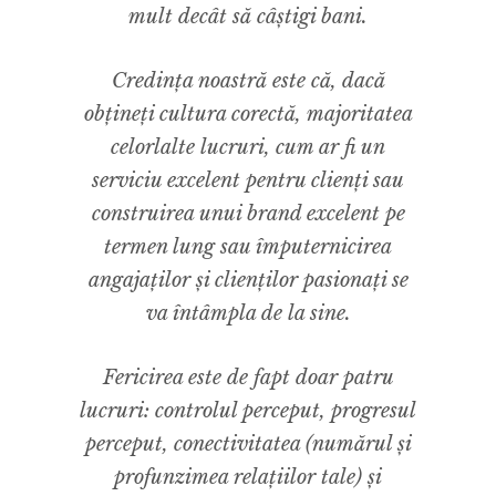
mult decât să câștigi bani.
Credința noastră este că, dacă
obțineți cultura corectă, majoritatea
celorlalte lucruri, cum ar fi un
serviciu excelent pentru clienți sau
construirea unui brand excelent pe
termen lung sau împuternicirea
angajaților și clienților pasionați se
va întâmpla de la sine.
Fericirea este de fapt doar patru
lucruri: controlul perceput, progresul
perceput, conectivitatea (numărul și
profunzimea relațiilor tale) și