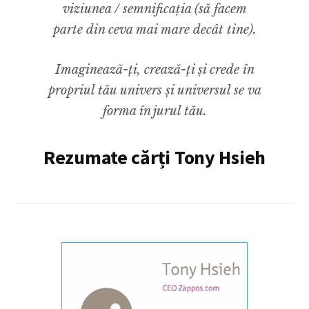
viziunea / semnificația (să facem
parte din ceva mai mare decât tine).
Imaginează-ți, crează-ți și crede în
propriul tău univers și universul se va
forma în jurul tău.
Rezumate cărți Tony Hsieh