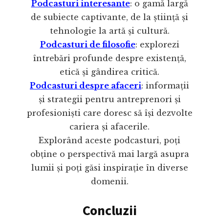
Podcasturi interesante
: o gamă largă
de subiecte captivante, de la știință și
tehnologie la artă și cultură.
Podcasturi de filosofie
: explorezi
întrebări profunde despre existență,
etică și gândirea critică.
Podcasturi despre afaceri
: informații
și strategii pentru antreprenori și
profesioniști care doresc să își dezvolte
cariera și afacerile.
Explorând aceste podcasturi, poți
obține o perspectivă mai largă asupra
lumii și poți găsi inspirație în diverse
domenii.
Concluzii