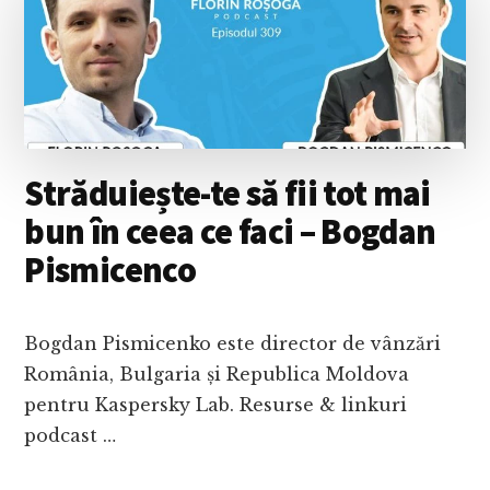
VIAȚA
ȘI
MUNCA
CU
PASIUNE:
O
PERSPECTIVĂ
CRITICĂ
Străduiește-te să fii tot mai
bun în ceea ce faci – Bogdan
Pismicenco
Bogdan Pismicenko este director de vânzări
România, Bulgaria și Republica Moldova
pentru Kaspersky Lab. Resurse & linkuri
podcast …