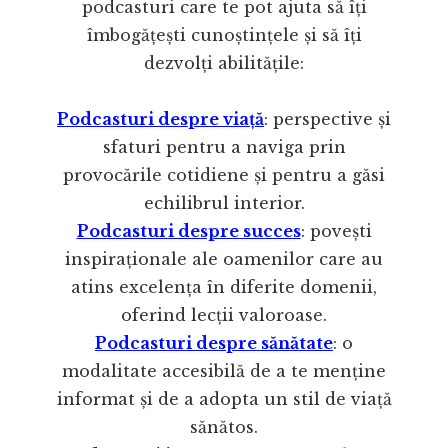
podcasturi care te pot ajuta să îți
îmbogățești cunoștințele și să îți
dezvolți abilitățile:
Podcasturi despre viață
: perspective și
sfaturi pentru a naviga prin
provocările cotidiene și pentru a găsi
echilibrul interior.
Podcasturi despre succes
: povești
inspiraționale ale oamenilor care au
atins excelența în diferite domenii,
oferind lecții valoroase.
Podcasturi despre sănătate
: o
modalitate accesibilă de a te menține
informat și de a adopta un stil de viață
sănătos.