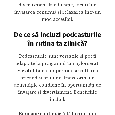
divertisment la educație, facilitând
învățarea continuă și relaxarea într-un
mod accesibil.
De ce să incluzi podcasturile
în rutina ta zilnică?
Podcasturile sunt versatile și pot fi
adaptate la programul tău aglomerat.
Flexibilitatea
lor permite ascultarea
oricând și oriunde, transformând
activitățile cotidiene în oportunități de
învățare și divertisment. Beneficiile
includ:
Educație continuă
: Află lucruri noi