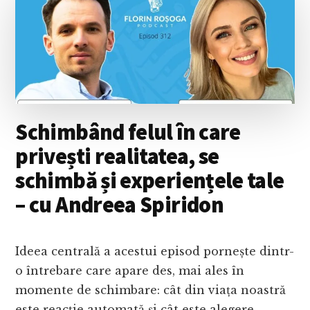
Schimbând felul în care
privești realitatea, se
schimbă și experiențele tale
– cu Andreea Spiridon
Ideea centrală a acestui episod pornește dintr-
o întrebare care apare des, mai ales în
momente de schimbare: cât din viața noastră
este reacție automată și cât este alegere