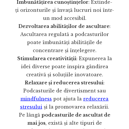
Îmbunătățirea cunoștințelor
: Extinde-
ți orizonturile și învață lucruri noi într-
un mod accesibil.
Dezvoltarea abilităților de ascultare
:
Ascultarea regulată a podcasturilor
poate îmbunătăți abilitățile de
concentrare și înțelegere.
Stimularea creativității
: Expunerea la
idei diverse poate inspira gândirea
creativă și soluțiile inovatoare.
Relaxare și reducerea stresului
:
Podcasturile de divertisment sau
mindfulness
pot ajuta la
reducerea
stresului
și la promovarea relaxării.
Pe lângă
podcasturile de ascultat de
mai jos
, există și alte tipuri de