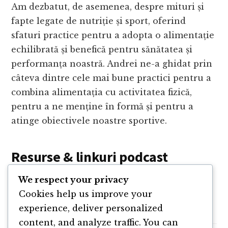
Am dezbatut, de asemenea, despre mituri și
fapte legate de nutriție și sport, oferind
sfaturi practice pentru a adopta o alimentație
echilibrată și benefică pentru sănătatea și
performanța noastră. Andrei ne-a ghidat prin
câteva dintre cele mai bune practici pentru a
combina alimentația cu activitatea fizică,
pentru a ne menține în formă și pentru a
atinge obiectivele noastre sportive.
Resurse & linkuri podcast
We respect your privacy
Website Filgud
Cookies help us improve your
Cartea Endurance
experience, deliver personalized
content, and analyze traffic. You can