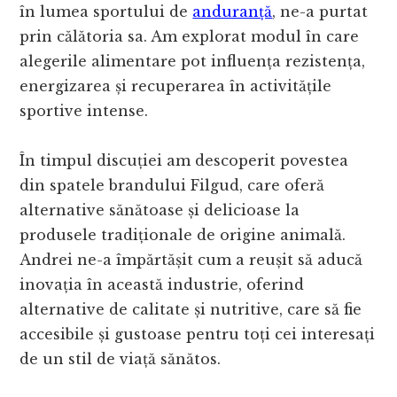
în lumea sportului de
anduranță
, ne-a purtat
prin călătoria sa. Am explorat modul în care
alegerile alimentare pot influența rezistența,
energizarea și recuperarea în activitățile
sportive intense.
În timpul discuției am descoperit povestea
din spatele brandului Filgud, care oferă
alternative sănătoase și delicioase la
produsele tradiționale de origine animală.
Andrei ne-a împărtășit cum a reușit să aducă
inovația în această industrie, oferind
alternative de calitate și nutritive, care să fie
accesibile și gustoase pentru toți cei interesați
de un stil de viață sănătos.