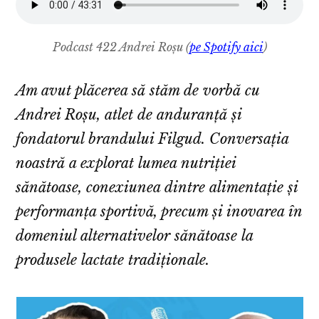
Podcast 422 Andrei Roșu (
pe Spotify aici
)
Am avut plăcerea să stăm de vorbă cu
Andrei Roșu, atlet de anduranță și
fondatorul brandului Filgud. Conversația
noastră a explorat lumea nutriției
sănătoase, conexiunea dintre alimentație și
performanța sportivă, precum și inovarea în
domeniul alternativelor sănătoase la
produsele lactate tradiționale.