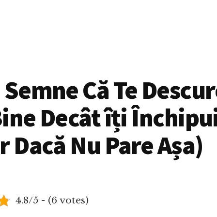
 Semne Că Te Descur
ine Decât îți Închipu
r Dacă Nu Pare Așa)
4.8/5 - (6 votes)