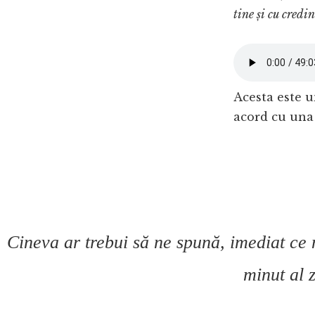
tine și cu credin
Acesta este un
acord cu una 
Cineva ar trebui să ne spună, imediat ce 
minut al z