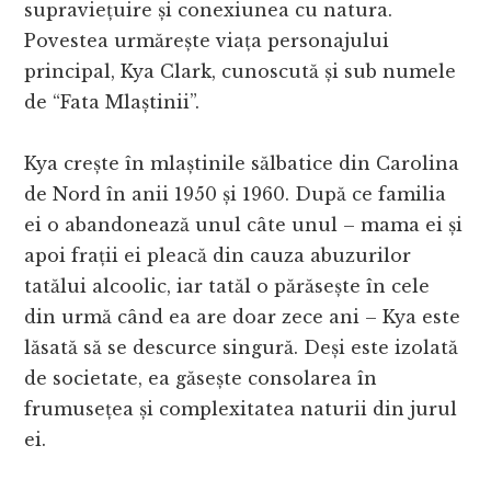
supraviețuire și conexiunea cu natura.
Povestea urmărește viața personajului
principal, Kya Clark, cunoscută și sub numele
de “Fata Mlaștinii”.
Kya crește în mlaștinile sălbatice din Carolina
de Nord în anii 1950 și 1960. După ce familia
ei o abandonează unul câte unul – mama ei și
apoi frații ei pleacă din cauza abuzurilor
tatălui alcoolic, iar tatăl o părăsește în cele
din urmă când ea are doar zece ani – Kya este
lăsată să se descurce singură. Deși este izolată
de societate, ea găsește consolarea în
frumusețea și complexitatea naturii din jurul
ei.