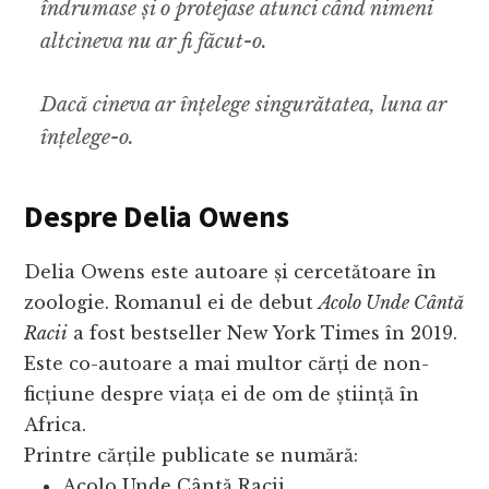
îndrumase și o protejase atunci când nimeni
altcineva nu ar fi făcut-o.
Dacă cineva ar înțelege singurătatea, luna ar
înțelege-o.
Despre Delia Owens
Delia Owens este autoare și cercetătoare în
zoologie. Romanul ei de debut
Acolo Unde Cântă
Racii
a fost bestseller New York Times în 2019.
Este co-autoare a mai multor cărți de non-
ficțiune despre viața ei de om de știință în
Africa.
Printre cărțile publicate se numără:
Acolo Unde Cântă Racii,