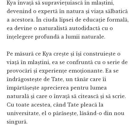
Kya învață să supraviețuiască în mlaștini,
devenind o expertă în natura și viața sălbatică
a acestora. În ciuda lipsei de educație formală,
ea devine o naturalistă autodidactă cu o
înțelegere profundă a lumii naturale.
Pe măsură ce Kya crește și își construiește o
viață în mlaștini, ea se confruntă cu o serie de
provocări și experiențe emoționante. Ea se
îndrăgostește de Tate, un tânăr care îi
împărtășește aprecierea pentru lumea
naturală și care o învață să citească și să scrie.
Cu toate acestea, când Tate pleacă la
universitate, el o părăsește, lăsând-o din nou
singură.