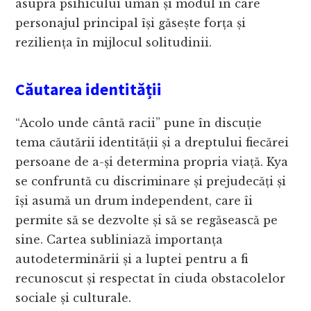
asupra psihicului uman și modul în care
personajul principal își găsește forța și
reziliența în mijlocul solitudinii.
Căutarea identității
“Acolo unde cântă racii” pune în discuție
tema căutării identității și a dreptului fiecărei
persoane de a-și determina propria viață. Kya
se confruntă cu discriminare și prejudecăți și
își asumă un drum independent, care îi
permite să se dezvolte și să se regăsească pe
sine. Cartea subliniază importanța
autodeterminării și a luptei pentru a fi
recunoscut și respectat în ciuda obstacolelor
sociale și culturale.