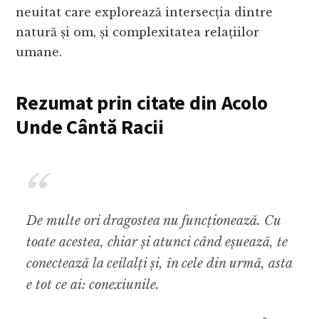
neuitat care explorează intersecția dintre
natură și om, și complexitatea relațiilor
umane.
Rezumat prin citate din Acolo
Unde Cântă Racii
De multe ori dragostea nu funcționează. Cu
toate acestea, chiar și atunci când eșuează, te
conectează la ceilalți și, în cele din urmă, asta
e tot ce ai: conexiunile.