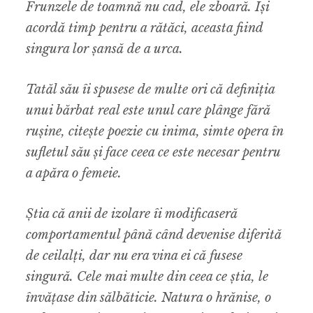
Frunzele de toamnă nu cad, ele zboară. Își
acordă timp pentru a rătăci, aceasta fiind
singura lor șansă de a urca.
Tatăl său îi spusese de multe ori că definiția
unui bărbat real este unul care plânge fără
rușine, citește poezie cu inima, simte opera în
sufletul său și face ceea ce este necesar pentru
a apăra o femeie.
Știa că anii de izolare îi modificaseră
comportamentul până când devenise diferită
de ceilalți, dar nu era vina ei că fusese
singură. Cele mai multe din ceea ce știa, le
învățase din sălbăticie. Natura o hrănise, o