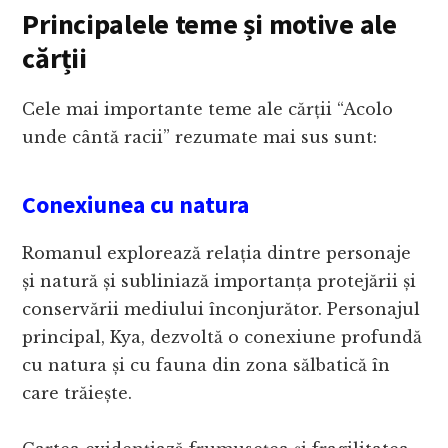
Principalele teme și motive ale
cărții
Cele mai importante teme ale cărții “Acolo
unde cântă racii” rezumate mai sus sunt:
Conexiunea cu natura
Romanul explorează relația dintre personaje
și natură și subliniază importanța protejării și
conservării mediului înconjurător. Personajul
principal, Kya, dezvoltă o conexiune profundă
cu natura și cu fauna din zona sălbatică în
care trăiește.