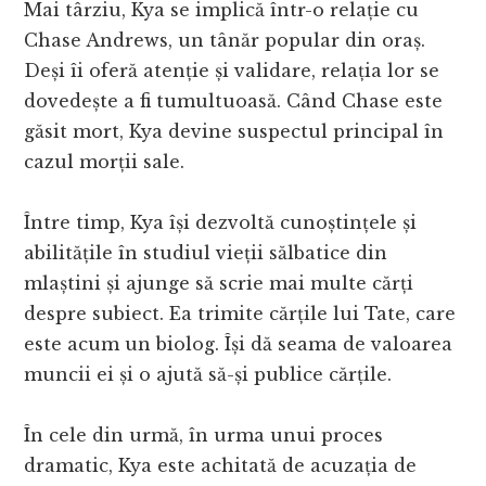
Mai târziu, Kya se implică într-o relație cu
Chase Andrews, un tânăr popular din oraș.
Deși îi oferă atenție și validare, relația lor se
dovedește a fi tumultuoasă. Când Chase este
găsit mort, Kya devine suspectul principal în
cazul morții sale.
Între timp, Kya își dezvoltă cunoștințele și
abilitățile în studiul vieții sălbatice din
mlaștini și ajunge să scrie mai multe cărți
despre subiect. Ea trimite cărțile lui Tate, care
este acum un biolog. Își dă seama de valoarea
muncii ei și o ajută să-și publice cărțile.
În cele din urmă, în urma unui proces
dramatic, Kya este achitată de acuzația de