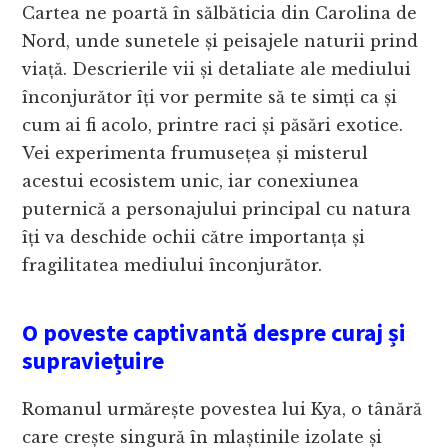
Cartea ne poartă în sălbăticia din Carolina de
Nord, unde sunetele și peisajele naturii prind
viață. Descrierile vii și detaliate ale mediului
înconjurător îți vor permite să te simți ca și
cum ai fi acolo, printre raci și păsări exotice.
Vei experimenta frumusețea și misterul
acestui ecosistem unic, iar conexiunea
puternică a personajului principal cu natura
îți va deschide ochii către importanța și
fragilitatea mediului înconjurător.
O poveste captivantă despre curaj și
supraviețuire
Romanul urmărește povestea lui Kya, o tânără
care crește singură în mlaștinile izolate și