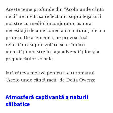
Aceste teme profunde din “Acolo unde cântă
racii” ne invită să reflectăm asupra legăturii
noastre cu mediul înconjurător, asupra
necesității de a ne conecta cu natura și de a o
proteja. De asemenea, ne provoacă să
reflectăm asupra izolării și a căutării
identității noastre în fața adversităților și a
prejudecăților sociale.
Iată câteva motive pentru a citi romanul
“Acolo unde cântă racii” de Delia Owens:
Atmosferă captivantă a naturii
sălbatice