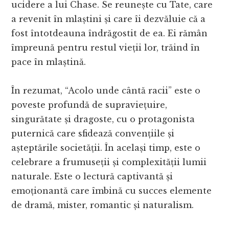
ucidere a lui Chase. Se reunește cu Tate, care
a revenit în mlaștini și care îi dezvăluie că a
fost întotdeauna îndrăgostit de ea. Ei rămân
împreună pentru restul vieții lor, trăind în
pace în mlaștină.
În rezumat, “Acolo unde cântă racii” este o
poveste profundă de supraviețuire,
singurătate și dragoste, cu o protagonista
puternică care sfidează convențiile și
așteptările societății. În același timp, este o
celebrare a frumuseții și complexității lumii
naturale. Este o lectură captivantă și
emoționantă care îmbină cu succes elemente
de dramă, mister, romantic și naturalism.