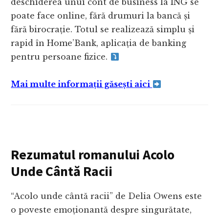
deschiderea unui cont de business la ING se
poate face online, fără drumuri la bancă și
fără birocrație. Totul se realizează simplu și
rapid în Home’Bank, aplicația de banking
pentru persoane fizice.
Mai multe informații găsești aici
Rezumatul romanului Acolo
Unde Cântă Racii
“Acolo unde cântă racii” de Delia Owens este
o poveste emoționantă despre singurătate,