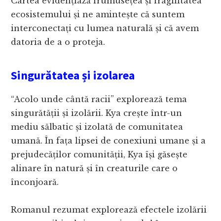
Cartea evidențiază frumusețea și fragilitatea
ecosistemului și ne amintește că suntem
interconectați cu lumea naturală și că avem
datoria de a o proteja.
Singurătatea și izolarea
“Acolo unde cântă racii” explorează tema
singurătății și izolării. Kya crește într-un
mediu sălbatic și izolată de comunitatea
umană. În fața lipsei de conexiuni umane și a
prejudecăților comunității, Kya își găsește
alinare în natură și în creaturile care o
înconjoară.
Romanul rezumat explorează efectele izolării