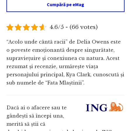
Cumpără pe eMag
4.6/5 - (66 votes)
“Acolo unde cântă racii” de Delia Owens este
o poveste emoționantă despre singurătate,
supraviețuire și conexiunea cu natura. Acest
rezumat și recenzie, urmărește viața
personajului principal, Kya Clark, cunoscută și
sub numele de “Fata Mlaștinii”.
Dacă ai o afacere sau te
gândești să începi una,
merită să știi că