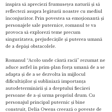
inspira să apreciezi frumusețea naturii și să
reflectezi asupra legăturii noastre cu mediul
înconjurător. Prin povestea sa emoționantă și
personajele sale puternice, romanul te va
provoca să explorezi teme precum
singurătatea, prejudecățile și puterea umană
de a depăși obstacolele.
Romanul “Acolo unde cântă racii” rezumat ne
aduce astfel în prim-plan forța umană de a se
adapta și de a se dezvolta în mijlocul
dificultăților și subliniază importanța
autodeterminării și a dreptului fiecărei
persoane de a-și urma propriul drum. Cu
personajul principal puternic și bine
construit, Delia Owens creează o poveste de