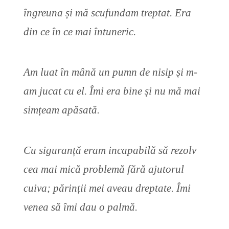
îngreuna și mă scufundam treptat. Era
din ce în ce mai întuneric.
Am luat în mână un pumn de nisip și m-
am jucat cu el. Îmi era bine și nu mă mai
simțeam apăsată.
Cu siguranță eram incapabilă să rezolv
cea mai mică problemă fără ajutorul
cuiva; părinții mei aveau dreptate. Îmi
venea să îmi dau o palmă.