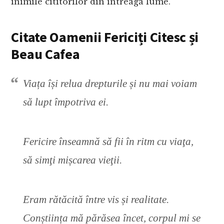
inimile cititorilor din întreaga lume.
Citate Oamenii Fericiți Citesc și
Beau Cafea
Viața își relua drepturile și nu mai voiam
să lupt împotriva ei.
Fericire înseamnă să fii în ritm cu viaţa,
să simţi mișcarea vieţii.
Eram rătăcită între vis și realitate.
Conștiința mă părăsea încet, corpul mi se