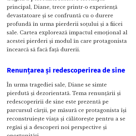
principal, Diane, trece printr-o experiență
devastatoare și se confruntă cu o durere
profundă în urma pierderii soțului și a fiicei
sale. Cartea explorează impactul emoțional al
acestei pierderi și modul în care protagonista
încearcă să facă față durerii.
Renunțarea și redescoperirea de sine
În urma tragediei sale, Diane se simte
pierdută și dezorientată. Tema renunțării și
redescoperirii de sine este prezentă pe
parcursul cărții, pe măsură ce protagonista își
reconstruiește viața și călătorește pentru a se
regăsi și a descoperi noi perspective și
oportunități.