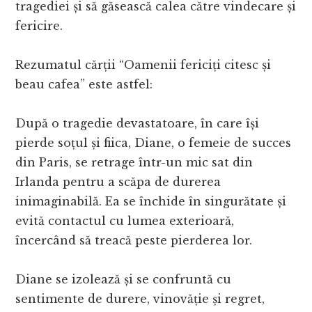
tragediei și să găsească calea către vindecare și
fericire.
Rezumatul cărții “Oamenii fericiți citesc și
beau cafea” este astfel:
După o tragedie devastatoare, în care își
pierde soțul și fiica, Diane, o femeie de succes
din Paris, se retrage într-un mic sat din
Irlanda pentru a scăpa de durerea
inimaginabilă. Ea se închide în singurătate și
evită contactul cu lumea exterioară,
încercând să treacă peste pierderea lor.
Diane se izolează și se confruntă cu
sentimente de durere, vinovăție și regret,