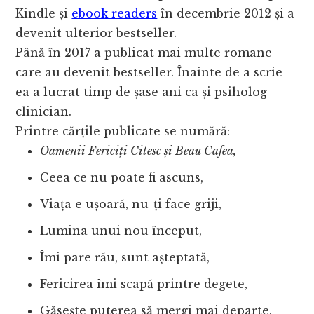
Kindle și
ebook readers
în decembrie 2012 și a
devenit ulterior bestseller.
Până în 2017 a publicat mai multe romane
care au devenit bestseller. Înainte de a scrie
ea a lucrat timp de șase ani ca și psiholog
clinician.
Printre cărțile publicate se numără:
Oamenii Fericiți Citesc și Beau Cafea,
Ceea ce nu poate fi ascuns,
Viața e ușoară, nu-ți face griji,
Lumina unui nou început,
Îmi pare rău, sunt așteptată,
Fericirea îmi scapă printre degete,
Găsește puterea să mergi mai departe,