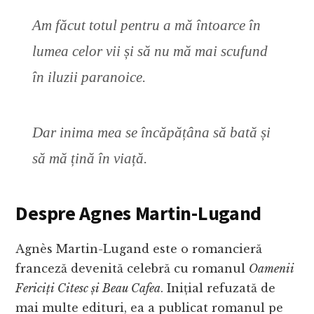
Am făcut totul pentru a mă întoarce în
lumea celor vii și să nu mă mai scufund
în iluzii paranoice.
Dar inima mea se încăpățâna să bată și
să mă țină în viață.
Despre Agnes Martin-Lugand
Agnès Martin-Lugand este o romancieră
franceză devenită celebră cu romanul
Oamenii
Fericiți Citesc și Beau Cafea
. Inițial refuzată de
mai multe edituri, ea a publicat romanul pe