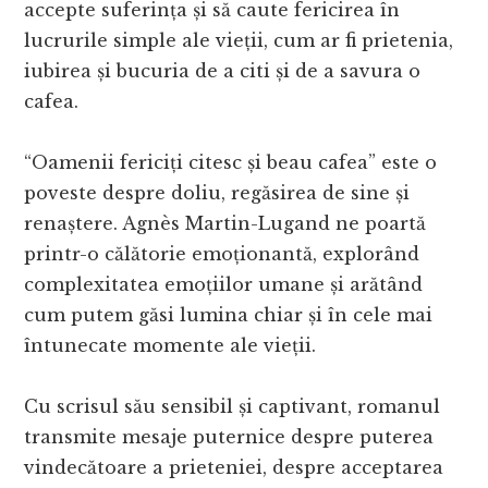
accepte suferința și să caute fericirea în
lucrurile simple ale vieții, cum ar fi prietenia,
iubirea și bucuria de a citi și de a savura o
cafea.
“Oamenii fericiți citesc și beau cafea” este o
poveste despre doliu, regăsirea de sine și
renaștere. Agnès Martin-Lugand ne poartă
printr-o călătorie emoționantă, explorând
complexitatea emoțiilor umane și arătând
cum putem găsi lumina chiar și în cele mai
întunecate momente ale vieții.
Cu scrisul său sensibil și captivant, romanul
transmite mesaje puternice despre puterea
vindecătoare a prieteniei, despre acceptarea