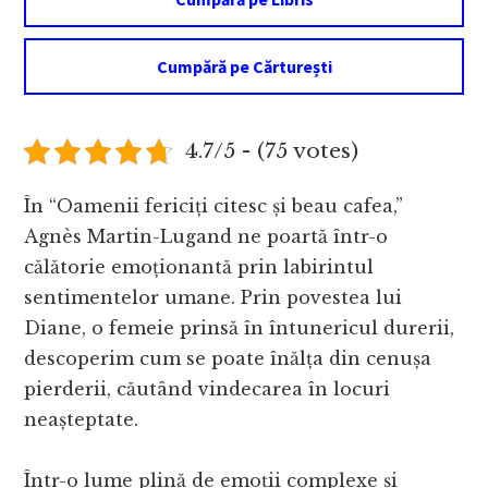
Cumpără pe Cărturești
4.7/5 - (75 votes)
În “Oamenii fericiți citesc și beau cafea,”
Agnès Martin-Lugand ne poartă într-o
călătorie emoționantă prin labirintul
sentimentelor umane. Prin povestea lui
Diane, o femeie prinsă în întunericul durerii,
descoperim cum se poate înălța din cenușa
pierderii, căutând vindecarea în locuri
neașteptate.
Într-o lume plină de emoții complexe și