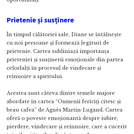
Prietenie și susținere
În timpul călătoriei sale, Diane se întâlnește
cu noi persoane și formează legături de
prietenie. Cartea subliniază importanța
prieteniei și susținerii emoționale din partea
celorlalți în procesul de vindecare și
reînnoire a spiritului.
Acestea sunt câteva dintre temele majore
abordate în cartea “Oamenii fericiți citesc și
beau cafea” de Agnès Martin-Lugand. Cartea
oferă o poveste emoționantă despre iubire,
pierdere, vindecare și reînnoire, care a cucerit