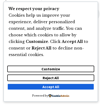
We respect your privacy
Cookies help us improve your
experience, deliver personalized
content, and analyze traffic. You can
choose which cookies to allow by
clicking
Customize
. Click
Accept All
to
consent or
Reject All
to decline non-
essential cookies.
Customize
Reject All
DESPRE
NEWSLETTER
CĂUTARE
CONTACT
Accept All
Powered by
© 2011 -2026 TOATE DREPTURILE REZERVATE FLORIN ROȘOGA