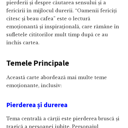
pierderii și despre căutarea sensului și a
fericirii în mijlocul durerii. “Oamenii fericiți
citesc și beau cafea” este o lectură
emoționantă și inspirațională, care rămâne în
sufletele cititorilor mult timp după ce au
închis cartea.
Temele Principale
Această carte abordează mai multe teme
emoționante, inclusiv:
Pierderea și durerea
Tema centrală a cărții este pierderea bruscă și
tragică a persoanei iubite. Personajul