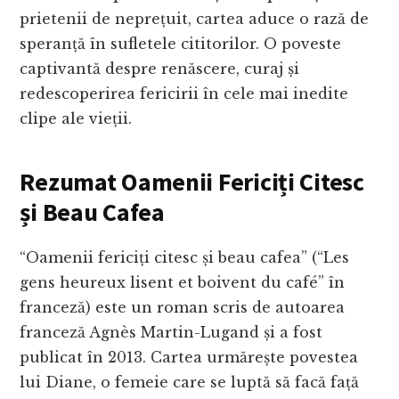
prietenii de neprețuit, cartea aduce o rază de
speranță în sufletele cititorilor. O poveste
captivantă despre renăscere, curaj și
redescoperirea fericirii în cele mai inedite
clipe ale vieții.
Rezumat Oamenii Fericiți Citesc
și Beau Cafea
“Oamenii fericiți citesc și beau cafea” (“Les
gens heureux lisent et boivent du café” în
franceză) este un roman scris de autoarea
franceză Agnès Martin-Lugand și a fost
publicat în 2013. Cartea urmărește povestea
lui Diane, o femeie care se luptă să facă față