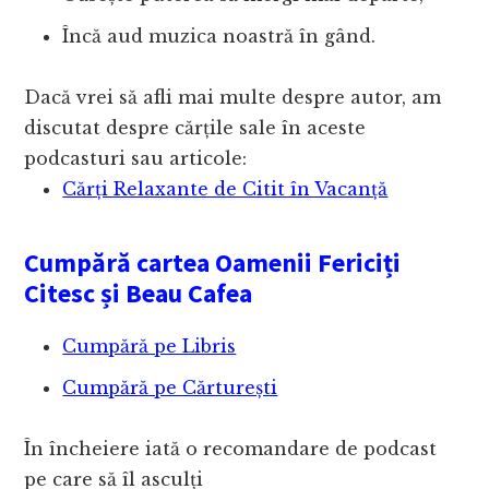
Încă aud muzica noastră în gând.
Dacă vrei să afli mai multe despre autor, am
discutat despre cărțile sale în aceste
podcasturi sau articole:
Cărți Relaxante de Citit în Vacanță
Cumpără cartea Oamenii Fericiți
Citesc și Beau Cafea
Cumpără pe Libris
Cumpără pe Cărturești
În încheiere iată o recomandare de podcast
pe care să îl asculți