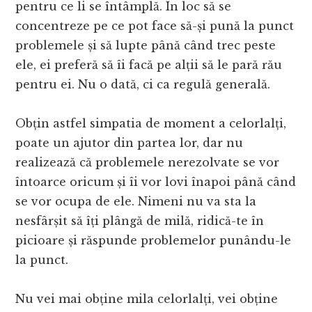
pentru ce li se întâmplă. În loc să se
concentreze pe ce pot face să-și pună la punct
problemele și să lupte până când trec peste
ele, ei preferă să îi facă pe alții să le pară rău
pentru ei. Nu o dată, ci ca regulă generală.
Obțin astfel simpatia de moment a celorlalți,
poate un ajutor din partea lor, dar nu
realizează că problemele nerezolvate se vor
întoarce oricum și îi vor lovi înapoi până când
se vor ocupa de ele. Nimeni nu va sta la
nesfârșit să îți plângă de milă, ridică-te în
picioare și răspunde problemelor punându-le
la punct.
Nu vei mai obține mila celorlalți, vei obține