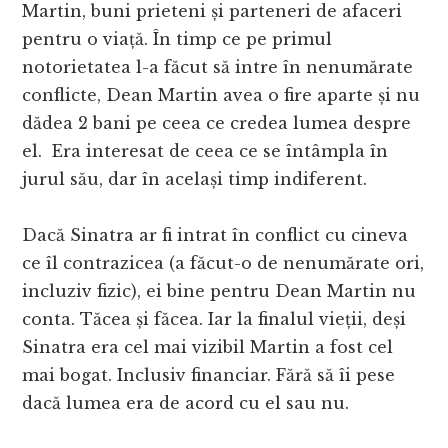
Martin, buni prieteni și parteneri de afaceri
pentru o viață. În timp ce pe primul
notorietatea l-a făcut să intre în nenumărate
conflicte, Dean Martin avea o fire aparte și nu
dădea 2 bani pe ceea ce credea lumea despre
el. Era interesat de ceea ce se întâmpla în
jurul său, dar în același timp indiferent.
Dacă Sinatra ar fi intrat în conflict cu cineva
ce îl contrazicea (a făcut-o de nenumărate ori,
incluziv fizic), ei bine pentru Dean Martin nu
conta. Tăcea și făcea. Iar la finalul vieții, deși
Sinatra era cel mai vizibil Martin a fost cel
mai bogat. Inclusiv financiar. Fără să îi pese
dacă lumea era de acord cu el sau nu.