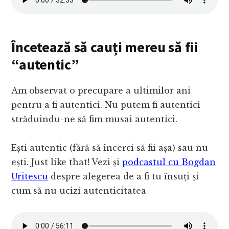
Încetează să cauți mereu să fii
“autentic”
Am observat o precupare a ultimilor ani
pentru a fi autentici. Nu putem fi autentici
străduindu-ne să fim musai autentici.
Ești autentic (fără să încerci să fii așa) sau nu
ești. Just like that! Vezi și
podcastul cu Bogdan
Uritescu
despre alegerea de a fi tu însuți și
cum să nu ucizi autenticitatea