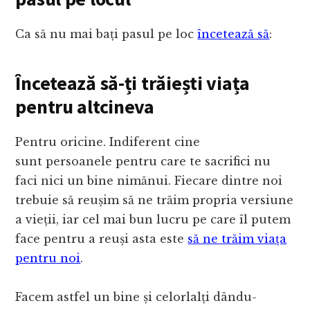
Ca să nu mai bați pasul pe loc
încetează să
:
Încetează să-ți trăiești viața
pentru altcineva
Pentru oricine. Indiferent cine
sunt persoanele pentru care te sacrifici nu
faci nici un bine nimănui. Fiecare dintre noi
trebuie să reușim să ne trăim propria versiune
a vieții, iar cel mai bun lucru pe care îl putem
face pentru a reuși asta este
să ne trăim viața
pentru noi
.
Facem astfel un bine și celorlalți dându-