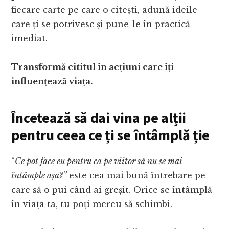
fiecare carte pe care o citești, adună ideile
care ți se potrivesc și pune-le în practică
imediat.
Transformă cititul în acțiuni care îți
influențează viața.
Încetează să dai vina pe alții
pentru ceea ce ți se întâmplă ție
“
Ce pot face eu pentru ca pe viitor să nu se mai
întâmple așa?”
este cea mai bună întrebare pe
care să o pui când ai greșit. Orice se întâmplă
în viața ta, tu poți mereu să schimbi.