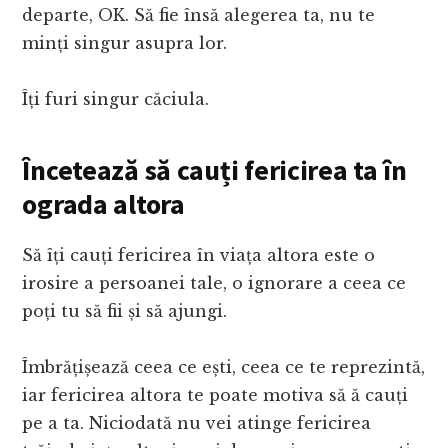
departe, OK. Să fie însă alegerea ta, nu te
minți singur asupra lor.
Îți furi singur căciula.
Încetează să cauți fericirea ta în
ograda altora
Să îți cauți fericirea în viața altora este o
irosire a persoanei tale, o ignorare a ceea ce
poți tu să fii și să ajungi.
Îmbrățișează ceea ce ești, ceea ce te reprezintă,
iar fericirea altora te poate motiva să ă cauți
pe a ta. Niciodată nu vei atinge fericirea