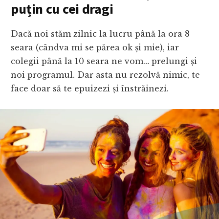
puțin cu cei dragi
Dacă noi stăm zilnic la lucru până la ora 8
seara (cândva mi se părea ok și mie), iar
colegii până la 10 seara ne vom… prelungi și
noi programul. Dar asta nu rezolvă nimic, te
face doar să te epuizezi și înstrăinezi.