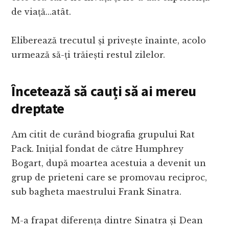
de viață…atât.
Eliberează trecutul și privește înainte, acolo
urmează să-ți trăiești restul zilelor.
Încetează să cauți să ai mereu
dreptate
Am citit de curând biografia grupului Rat
Pack. Inițial fondat de către Humphrey
Bogart, după moartea acestuia a devenit un
grup de prieteni care se promovau reciproc,
sub bagheta maestrului Frank Sinatra.
M-a frapat diferența dintre Sinatra și Dean