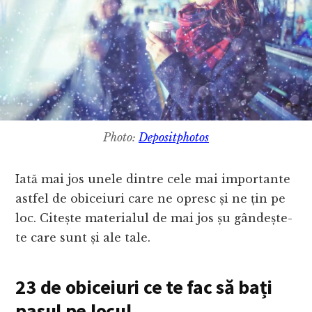
Photo:
Depositphotos
Iată mai jos unele dintre cele mai importante
astfel de obiceiuri care ne opresc și ne țin pe
loc. Citește materialul de mai jos șu gândește-
te care sunt și ale tale.
23 de obiceiuri ce te fac să bați
pasul pe locul