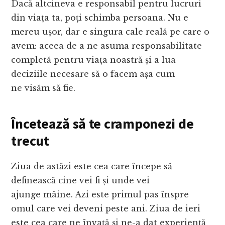
Dacă altcineva e responsabil pentru lucruri
din viața ta, poți schimba persoana. Nu e
mereu ușor, dar e singura cale reală pe care o
avem: aceea de a ne asuma responsabilitate
completă pentru viața noastră și a lua
deciziile necesare să o facem așa cum
ne visăm să fie.
Încetează să te cramponezi de
trecut
Ziua de astăzi este cea care începe să
definească cine vei fi și unde vei
ajunge mâine. Azi este primul pas înspre
omul care vei deveni peste ani. Ziua de ieri
este cea care ne învață și ne-a dat experiență