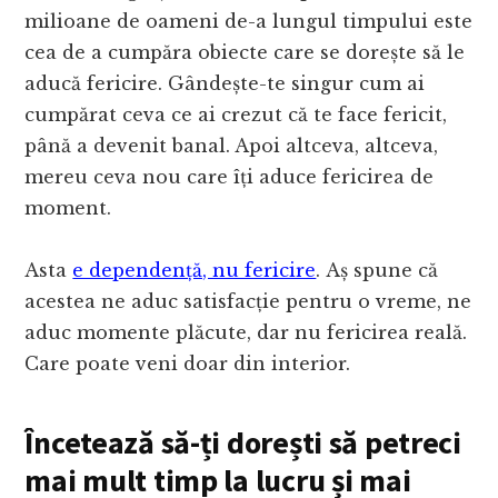
milioane de oameni de-a lungul timpului este
cea de a cumpăra obiecte care se dorește să le
aducă fericire. Gândește-te singur cum ai
cumpărat ceva ce ai crezut că te face fericit,
până a devenit banal. Apoi altceva, altceva,
mereu ceva nou care îți aduce fericirea de
moment.
Asta
e dependență, nu fericire
. Aș spune că
acestea ne aduc satisfacție pentru o vreme, ne
aduc momente plăcute, dar nu fericirea reală.
Care poate veni doar din interior.
Încetează să-ți dorești să petreci
mai mult timp la lucru și mai