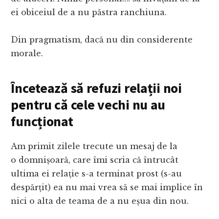
ei obiceiul de a nu păstra ranchiuna.
Din pragmatism, dacă nu din considerente
morale.
Încetează să refuzi relații noi
pentru că cele vechi nu au
funcționat
Am primit zilele trecute un mesaj de la
o domnișoară, care îmi scria că întrucât
ultima ei relație s-a terminat prost (s-au
despărțit) ea nu mai vrea să se mai implice în
nici o alta de teama de a nu eșua din nou.