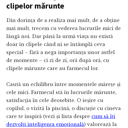
clipelor mărunte
Din dorința de a realiza mai mult, de a obține
mai mult, trecem cu vederea lucrurile mici de
lângă noi. Dar până la urmă viața nu există
doar în clipele când ni se întâmplă ceva
special – fără a nega importanța unor astfel
de momente – ci zi de zi, oră după oră, cu
clipele mărunte care au farmecul lor.
Caută un echilibru între momentele mărețe și
cele mici. Farmecul stă în lucrurile mărunte,
satisfacția în cele deosebite. O ieșire cu
copilul, o vizită la piscină, o discuție cu cineva
care te inspiră (vezi și lista despre
cum să îți
dezvolți inteligența emoțională
) valorează la