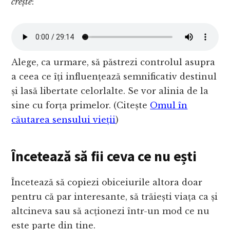
crește
:
Alege, ca urmare, să păstrezi controlul asupra
a ceea ce îți influențează semnificativ destinul
și lasă libertate celorlalte. Se vor alinia de la
sine cu forța primelor. (Citește
Omul în
căutarea sensului vieții
)
Încetează să fii ceva ce nu ești
Încetează să copiezi obiceiurile altora doar
pentru că par interesante, să trăiești viața ca și
altcineva sau să acționezi într-un mod ce nu
este parte din tine.