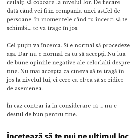
ceilalți să coboare la nivelul lor. De fiecare
dată când vei fi în compania unei astfel de
persoane, în momentele când tu încerci să te
schimbi… te va trage în jos.
Cel puțin va încerca. Și e normal să procedeze
așa. Dar nu e normal ca tu să accepți. Nu lua
de bune opiniile negative ale celorlalți despre
tine. Nu mai accepta ca cineva să te tragă în
jos la nivelul lui, ci cere ca el/ea să se ridice
de asemenea.
În caz contrar ia în considerare că … nu e
destul de bun pentru tine.
Încetează să te pui pe ultimul loc