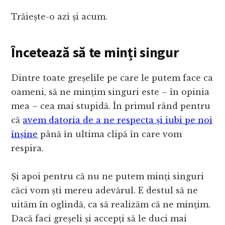
Trăiește-o azi și acum.
Încetează să te minți singur
Dintre toate greșelile pe care le putem face ca
oameni, să ne mințim singuri este – în opinia
mea – cea mai stupidă. În primul rând pentru
că
avem datoria de a ne respecta și iubi pe noi
înșine
până în ultima clipă în care vom
respira.
Și apoi pentru că nu ne putem minți singuri
căci vom ști mereu adevărul. E destul să ne
uităm în oglindă, ca să realizăm că ne mințim.
Dacă faci greșeli și accepți să le duci mai