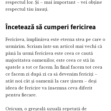
respectul lor. Și – mai important – vei obține
respectul tău însuți.
Încetează să cumperi fericirea
Fericirea, împlinirea este eterna stea pe care o
urmărim. Scriam într-un articol mai vechi că
până la urmă fericirea este ceea ce caută
majoritatea oamenilor, este ceea ce stă în
spatele a tot ce facem. În final facem tot ceea
ce facem zi după zi ca să devenim fericiți –
atât noi cât și oamenii la care ținem – deși
ideea de fericire va însemna ceva diferit
pentru fiecare.
Oricum, o greșeală uzuală repetată de