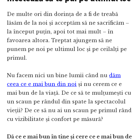
De multe ori din dorința de a fi de treabă
lăsăm de la noi și acceptăm să ne sacrificăm –
la început puțin, apoi tot mai mult – în
favoarea altora. Treptat ajungem să ne
punem pe noi pe ultimul loc și pe ceilalți pe
primul.
Nu facem nici un bine lumii când nu
dăm
ceea ce e mai bun din noi
și nu cerem ce e
mai bun de la viață. De ce să te mulțumești cu
un scaun pe rândul din spate la spectacolul
vieții? De ce să nu ai un scaun pe primul rând
cu vizibilitate și confort pe măsură?
Dă ce e mai bun în tine și cere ce e mai bun de