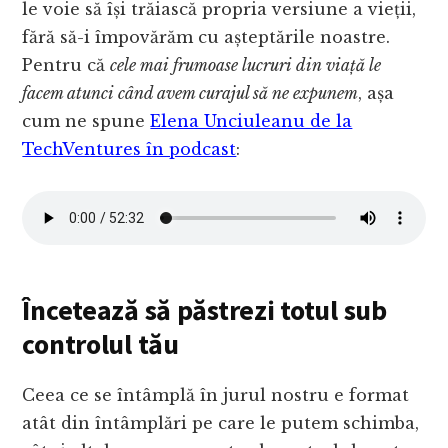
le voie să își trăiască propria versiune a vieții,
fără să-i împovărăm cu așteptările noastre.
Pentru că
cele mai frumoase lucruri din viață le
facem atunci când avem curajul să ne expunem
, așa
cum ne spune
Elena Unciuleanu de la
TechVentures în podcast
:
Încetează să păstrezi totul sub
controlul tău
Ceea ce se întâmplă în jurul nostru e format
atât din întâmplări pe care le putem schimba,