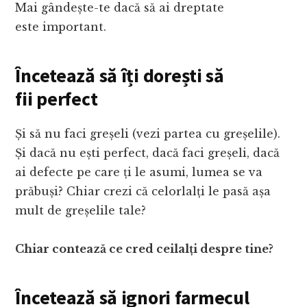
Mai gândește-te dacă să ai dreptate
este important.
Încetează să îți dorești să
fii perfect
Și să nu faci greșeli (vezi partea cu greșelile).
Și dacă nu ești perfect, dacă faci greșeli, dacă
ai defecte pe care ți le asumi, lumea se va
prăbuși? Chiar crezi că celorlalți le pasă așa
mult de greșelile tale?
Chiar contează ce cred ceilalți despre tine?
Încetează să ignori farmecul