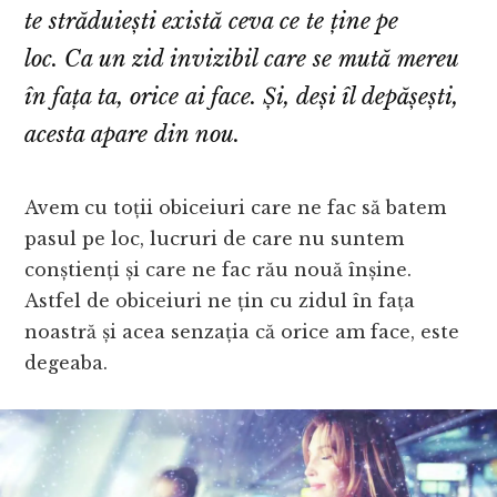
te străduiești există ceva ce te ține pe
loc. Ca un zid invizibil care se mută mereu
în fața ta, orice ai face. Și, deși îl depășești,
acesta apare din nou.
Avem cu toții obiceiuri care ne fac să batem
pasul pe loc, lucruri de care nu suntem
conștienți și care ne fac rău nouă înșine.
Astfel de obiceiuri ne țin cu zidul în fața
noastră și acea senzația că orice am face, este
degeaba.