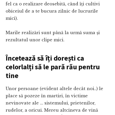
fel ca o realizare deosebită, când îți cultivi
obiceiul de a te bucura zilnic de lucrurile
mici).
Marile realizări sunt până la urmă suma și
rezultatul unor clipe mici.
Încetează să îți dorești ca
celorlalți să le pară rău pentru
tine
Unor persoane (evident altele decât noi..) le
place să pozeze în martiri, în victime
nevinovate ale … sistemului, prietenilor,
rudelor, a oricui. Mereu altcineva de vină