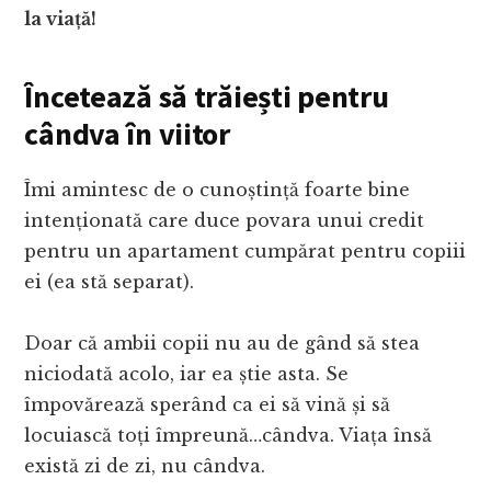
la viață!
Încetează să trăiești pentru
cândva în viitor
Îmi amintesc de o cunoștință foarte bine
intenționată care duce povara unui credit
pentru un apartament cumpărat pentru copiii
ei (ea stă separat).
Doar că ambii copii nu au de gând să stea
niciodată acolo, iar ea știe asta. Se
împovărează sperând ca ei să vină și să
locuiască toți împreună…cândva. Viața însă
există zi de zi, nu cândva.