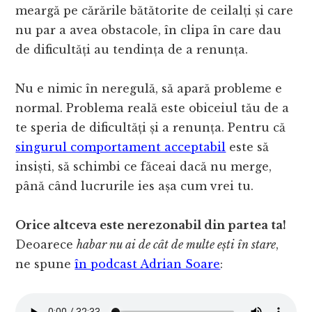
meargă pe cărările bătătorite de ceilalți și care
nu par a avea obstacole, în clipa în care dau
de dificultăți au tendința de a renunța.
Nu e nimic în neregulă, să apară probleme e
normal. Problema reală este obiceiul tău de a
te speria de dificultăți și a renunța. Pentru că
singurul comportament acceptabil
este să
insiști, să schimbi ce făceai dacă nu merge,
până când lucrurile ies așa cum vrei tu.
Orice altceva este nerezonabil din partea ta!
Deoarece
habar nu ai de cât de multe ești în stare
,
ne spune
în podcast Adrian Soare
: