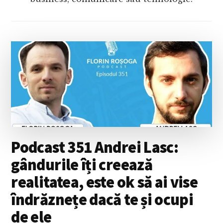
Podcast 351 Andrei Lasc:
gândurile îți creează
realitatea, este ok să ai vise
îndrăznețe dacă te și ocupi
de ele