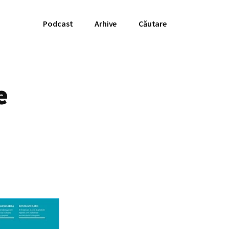
Podcast
Arhive
Căutare
e