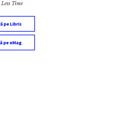
 Less Time
 pe Libris
ă pe eMag