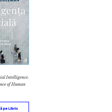
ial Intelligence:
ence of Human
 pe Libris