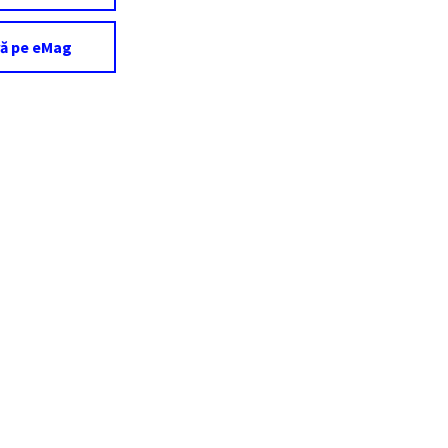
ă pe eMag