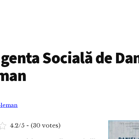
igenta Socială de Dan
man
oleman
4.2/5 - (30 votes)