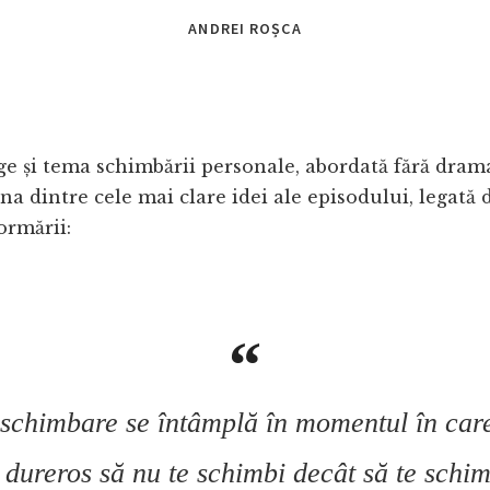
ANDREI ROȘCA
ge și tema schimbării personale, abordată fără dram
a dintre cele mai clare idei ale episodului, legat
ormării:
schimbare se întâmplă în momentul în car
 dureros să nu te schimbi decât să te schim