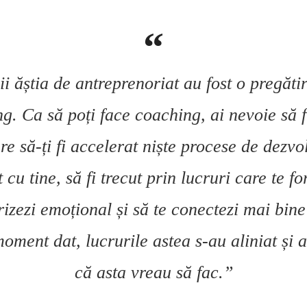
ii ăștia de antreprenoriat au fost o pregăti
g. Ca să poți face coaching, ai nevoie să f
re să-ți fi accelerat niște procese de dezvo
 cu tine, să fi trecut prin lucruri care te f
izezi emoțional și să te conectezi mai bine
oment dat, lucrurile astea s-au aliniat și 
că asta vreau să fac.”