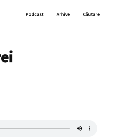
Podcast
Arhive
Căutare
rei