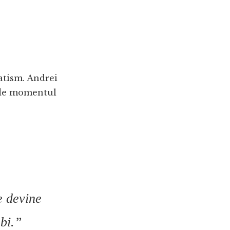
atism. Andrei
ă de momentul
e devine
bi.”