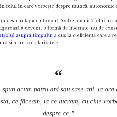
 în felul în care vorbește despre muncă, autonomie ș
uției este relația cu timpul. Andrei explică felul în c
iguroasă a devenit o formă de libertate, nu de cons
ntrolul asupra timpului
a dus la o eficiență care a 
că și a crescut claritatea:
 spun acum patru ani sau șase ani, la ora 
sta, ce făceam, la ce lucram, cu cine vorb
despre ce.”