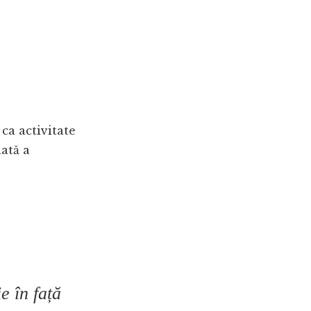
ca activitate
nată a
e în față