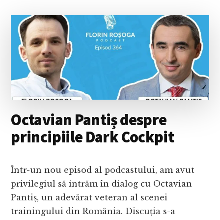
Octavian Pantiș despre
principiile Dark Cockpit
Într-un nou episod al podcastului, am avut
privilegiul să intrăm în dialog cu Octavian
Pantiș, un adevărat veteran al scenei
trainingului din România. Discuția s-a