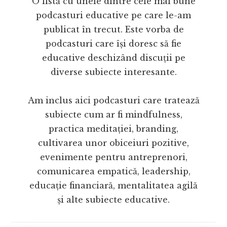
O listă cu unele dintre cele mai bune
podcasturi educative pe care le-am
publicat în trecut. Este vorba de
podcasturi care își doresc să fie
educative deschizând discuții pe
diverse subiecte interesante.
Am inclus aici podcasturi care tratează
subiecte cum ar fi mindfulness,
practica meditației, branding,
cultivarea unor obiceiuri pozitive,
evenimente pentru antreprenori,
comunicarea empatică, leadership,
educație financiară, mentalitatea agilă
și alte subiecte educative.