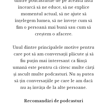
dintre podcasturile de pe această listă
încearcă să ne educe, să ne explice
momentul actual, să ne ajute să
înțelegem lumea, să ne învețe cum să
fim o persoană mai bună sau cum să
creștem o afacere.
Unul dintre principalele motive pentru
care pot să am conversații plăcute și să
fiu puțin mai interesant ca ființă
umană este pentru că citesc multe cărți
și ascult multe podcasturi. Nu aș putea
să țin conversațiile pe care le am dacă
nu aș învăța de la alte persoane.
Recomandări de podcasturi