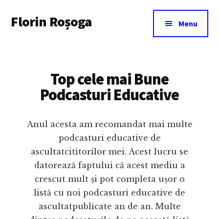
Additional
Skip
Florin Roșoga
to
menu
Menu
main
content
Top cele mai Bune
Podcasturi Educative
Anul acesta am recomandat mai multe
podcasturi educative de
ascultatcititorilor mei. Acest lucru se
datorează faptului că acest mediu a
crescut mult și pot completa ușor o
listă cu noi podcasturi educative de
ascultatpublicate an de an. Multe