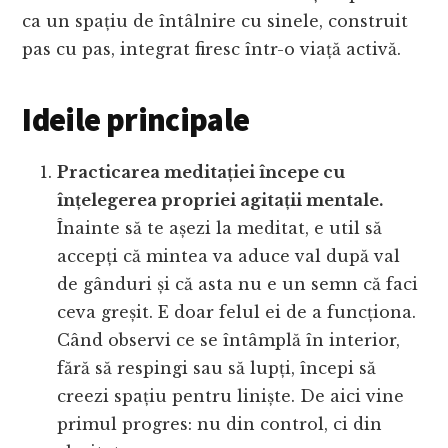
ca un spațiu de întâlnire cu sinele, construit
pas cu pas, integrat firesc într-o viață activă.
Ideile principale
Practicarea meditației începe cu
înțelegerea propriei agitații mentale.
Înainte să te așezi la meditat, e util să
accepți că mintea va aduce val după val
de gânduri și că asta nu e un semn că faci
ceva greșit. E doar felul ei de a funcționa.
Când observi ce se întâmplă în interior,
fără să respingi sau să lupți, începi să
creezi spațiu pentru liniște. De aici vine
primul progres: nu din control, ci din