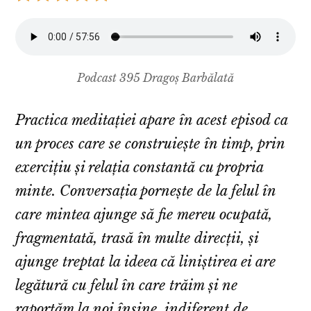
Podcast 395 Dragoș Barbălată
Practica meditației apare în acest episod ca
un proces care se construiește în timp, prin
exercițiu și relația constantă cu propria
minte. Conversația pornește de la felul în
care mintea ajunge să fie mereu ocupată,
fragmentată, trasă în multe direcții, și
ajunge treptat la ideea că liniștirea ei are
legătură cu felul în care trăim și ne
raportăm la noi înșine, indiferent de