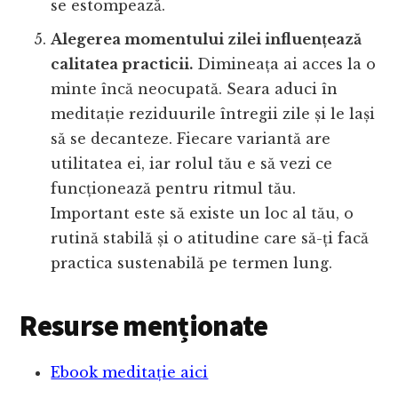
se estompează.
Alegerea momentului zilei influențează
calitatea practicii.
Dimineața ai acces la o
minte încă neocupată. Seara aduci în
meditație reziduurile întregii zile și le lași
să se decanteze. Fiecare variantă are
utilitatea ei, iar rolul tău e să vezi ce
funcționează pentru ritmul tău.
Important este să existe un loc al tău, o
rutină stabilă și o atitudine care să-ți facă
practica sustenabilă pe termen lung.
Resurse menționate
Ebook meditație aici