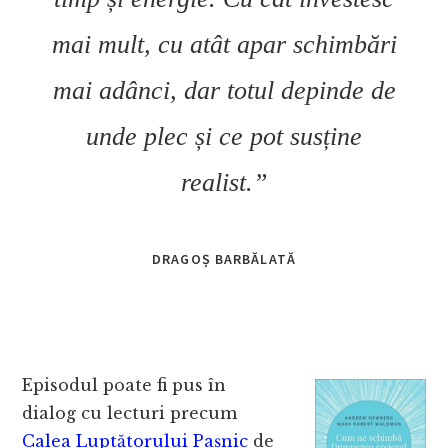
mai mult, cu atât apar schimbări
mai adânci, dar totul depinde de
unde plec și ce pot susține
realist.”
DRAGOȘ BARBĂLATĂ
Episodul poate fi pus în
dialog cu lecturi precum
Calea Luptătorului Pașnic
de