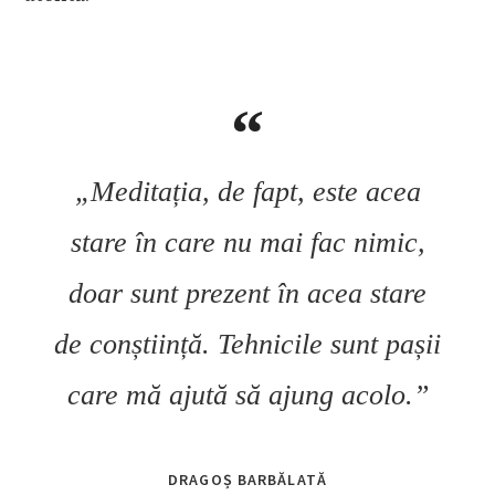
„Meditația, de fapt, este acea
stare în care nu mai fac nimic,
doar sunt prezent în acea stare
de conștiință. Tehnicile sunt pașii
care mă ajută să ajung acolo.”
DRAGOȘ BARBĂLATĂ