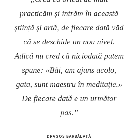
practicăm și intrăm în această
știință și artă, de fiecare dată văd
că se deschide un nou nivel.
Adică nu cred că niciodată putem
spune: «Băi, am ajuns acolo,
gata, sunt maestru în meditație.»
De fiecare dată e un următor
pas.”
DRAGOȘ BARBĂLATĂ