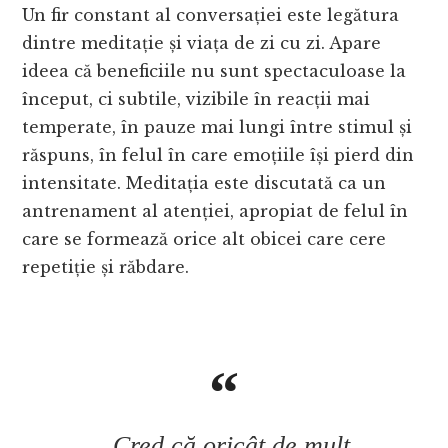
Un fir constant al conversației este legătura
dintre meditație și viața de zi cu zi. Apare
ideea că beneficiile nu sunt spectaculoase la
început, ci subtile, vizibile în reacții mai
temperate, în pauze mai lungi între stimul și
răspuns, în felul în care emoțiile își pierd din
intensitate. Meditația este discutată ca un
antrenament al atenției, apropiat de felul în
care se formează orice alt obicei care cere
repetiție și răbdare.
„Cred că oricât de mult