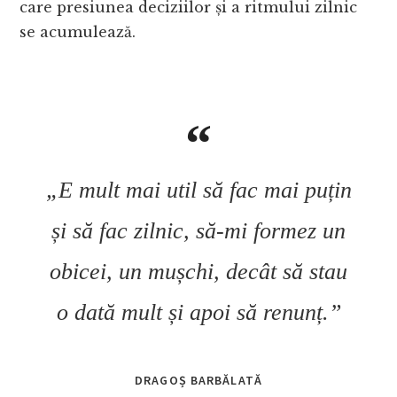
care presiunea deciziilor și a ritmului zilnic
se acumulează.
„E mult mai util să fac mai puțin
și să fac zilnic, să-mi formez un
obicei, un mușchi, decât să stau
o dată mult și apoi să renunț.”
DRAGOȘ BARBĂLATĂ