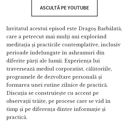
ASCULTĂ PE YOUTUBE
Invitatul acestui episod este Dragoș Barbălată,
care a petrecut mai mulți ani explorând
meditația și practicile contemplative, inclusiv
perioade îndelungate în ashramuri din
diferite părți ale lumii. Experiența lui
traversează mediul corporatist, călătoriile,
programele de dezvoltare personală și
formarea unei rutine zilnice de practică.
Discuția se construiește cu accent pe
observații trăite, pe procese care se văd în
timp și pe diferența dintre informație și
practică.