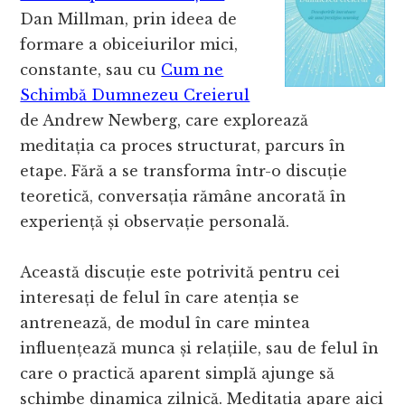
Dan Millman, prin ideea de
formare a obiceiurilor mici,
constante, sau cu
Cum ne
Schimbă Dumnezeu Creierul
de Andrew Newberg, care explorează
meditația ca proces structurat, parcurs în
etape. Fără a se transforma într-o discuție
teoretică, conversația rămâne ancorată în
experiență și observație personală.
Această discuție este potrivită pentru cei
interesați de felul în care atenția se
antrenează, de modul în care mintea
influențează munca și relațiile, sau de felul în
care o practică aparent simplă ajunge să
schimbe dinamica zilnică. Meditația apare aici