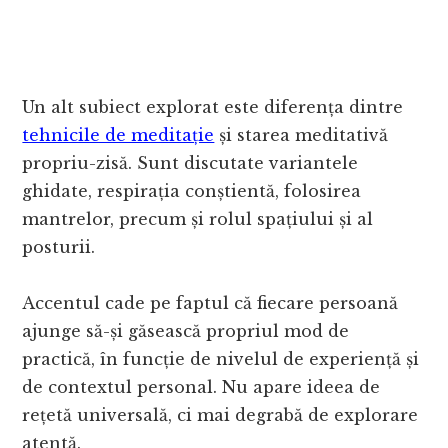
Un alt subiect explorat este diferența dintre
tehnicile de meditație
și starea meditativă
propriu-zisă. Sunt discutate variantele
ghidate, respirația conștientă, folosirea
mantrelor, precum și rolul spațiului și al
posturii.
Accentul cade pe faptul că fiecare persoană
ajunge să-și găsească propriul mod de
practică, în funcție de nivelul de experiență și
de contextul personal. Nu apare ideea de
rețetă universală, ci mai degrabă de explorare
atentă.