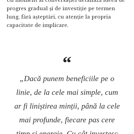
Un moment al conversației detaliază ideea de
progres gradual și de investiție pe termen
lung, fără așteptări, cu atenție la propria
capacitate de implicare.
„Dacă punem beneficiile pe o
linie, de la cele mai simple, cum
ar fi liniștirea minții, până la cele
mai profunde, fiecare pas cere
timp și energie. Cu cât investesc