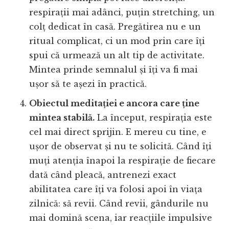
respirații mai adânci, puțin stretching, un
colț dedicat în casă. Pregătirea nu e un
ritual complicat, ci un mod prin care îți
spui că urmează un alt tip de activitate.
Mintea prinde semnalul și îți va fi mai
ușor să te așezi în practică.
Obiectul meditației e ancora care ține
mintea stabilă.
La început, respirația este
cel mai direct sprijin. E mereu cu tine, e
ușor de observat și nu te solicită. Când îți
muți atenția înapoi la respirație de fiecare
dată când pleacă, antrenezi exact
abilitatea care îți va folosi apoi în viața
zilnică: să revii. Când revii, gândurile nu
mai domină scena, iar reacțiile impulsive