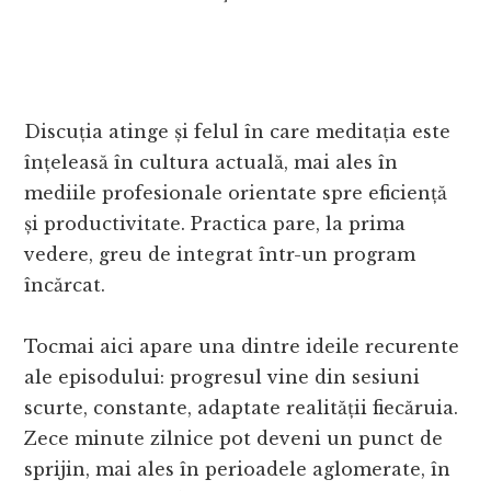
Discuția atinge și felul în care meditația este
înțeleasă în cultura actuală, mai ales în
mediile profesionale orientate spre eficiență
și productivitate. Practica pare, la prima
vedere, greu de integrat într-un program
încărcat.
Tocmai aici apare una dintre ideile recurente
ale episodului: progresul vine din sesiuni
scurte, constante, adaptate realității fiecăruia.
Zece minute zilnice pot deveni un punct de
sprijin, mai ales în perioadele aglomerate, în