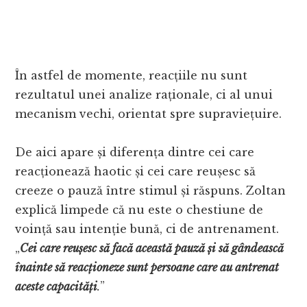
În astfel de momente, reacțiile nu sunt
rezultatul unei analize raționale, ci al unui
mecanism vechi, orientat spre supraviețuire.
De aici apare și diferența dintre cei care
reacționează haotic și cei care reușesc să
creeze o pauză între stimul și răspuns. Zoltan
explică limpede că nu este o chestiune de
voință sau intenție bună, ci de antrenament.
„
Cei care reușesc să facă această pauză și să gândească
înainte să reacționeze sunt persoane care au antrenat
aceste capacități
.
”