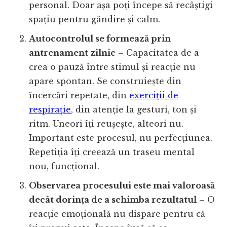
personal. Doar așa poți începe să recâștigi
spațiu pentru gândire și calm.
Autocontrolul se formează prin
antrenament zilnic
– Capacitatea de a
crea o pauză între stimul și reacție nu
apare spontan. Se construiește din
încercări repetate, din
exerciții de
respirație
, din atenție la gesturi, ton și
ritm. Uneori îți reușește, alteori nu.
Important este procesul, nu perfecțiunea.
Repetiția îți creează un traseu mental
nou, funcțional.
Observarea procesului este mai valoroasă
decât dorința de a schimba rezultatul
– O
reacție emoțională nu dispare pentru că