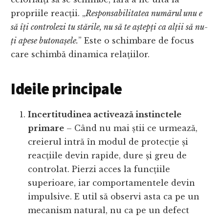
propriile reacții. „
Responsabilitatea numărul unu e
să îți controlezi tu stările, nu să te aștepți ca alții să nu-
ți apese butonașele.
” Este o schimbare de focus
care schimbă dinamica relațiilor.
Ideile principale
Incertitudinea activează instinctele
primare
– Când nu mai știi ce urmează,
creierul intră în modul de protecție și
reacțiile devin rapide, dure și greu de
controlat. Pierzi acces la funcțiile
superioare, iar comportamentele devin
impulsive. E util să observi asta ca pe un
mecanism natural, nu ca pe un defect