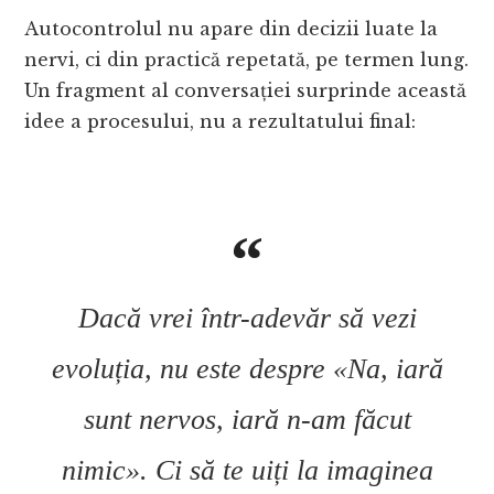
Autocontrolul nu apare din decizii luate la
nervi, ci din practică repetată, pe termen lung.
Un fragment al conversației surprinde această
idee a procesului, nu a rezultatului final:
Dacă vrei într-adevăr să vezi
evoluția, nu este despre «Na, iară
sunt nervos, iară n-am făcut
nimic». Ci să te uiți la imaginea