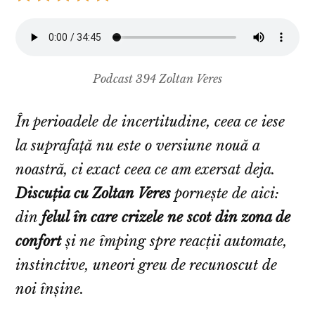
Podcast 394 Zoltan Veres
În perioadele de incertitudine, ceea ce iese
la suprafață nu este o versiune nouă a
noastră, ci exact ceea ce am exersat deja.
Discuția cu Zoltan Veres
pornește de aici:
din
felul în care crizele ne scot din zona de
confort
și ne împing spre reacții automate,
instinctive, uneori greu de recunoscut de
noi înșine.