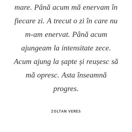
mare. Până acum mă enervam în
fiecare zi. A trecut o zi în care nu
m-am enervat. Până acum
ajungeam la intensitate zece.
Acum ajung la șapte și reușesc să
mă opresc. Asta înseamnă
progres.
ZOLTAN VERES