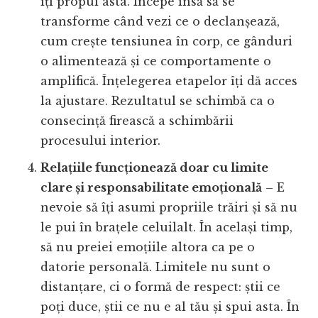
îți propui asta. Începe însă să se
transforme când vezi ce o declanșează,
cum crește tensiunea în corp, ce gânduri
o alimentează și ce comportamente o
amplifică. Înțelegerea etapelor îți dă acces
la ajustare. Rezultatul se schimbă ca o
consecință firească a schimbării
procesului interior.
Relațiile funcționează doar cu limite
clare și responsabilitate emoțională
– E
nevoie să îți asumi propriile trăiri și să nu
le pui în brațele celuilalt. În același timp,
să nu preiei emoțiile altora ca pe o
datorie personală. Limitele nu sunt o
distanțare, ci o formă de respect: știi ce
poți duce, știi ce nu e al tău și spui asta. În