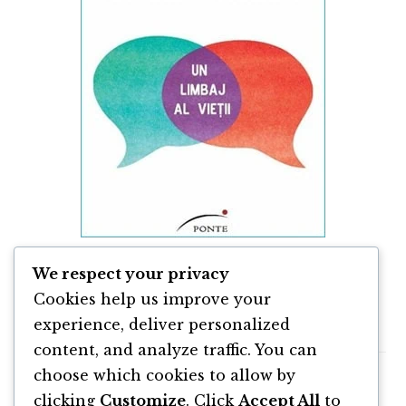
Comunicarea Nonviolentă de
We respect your privacy
Marshall Rosenberg
Cookies help us improve your
experience, deliver personalized
content, and analyze traffic. You can
choose which cookies to allow by
clicking
Customize
. Click
Accept All
to