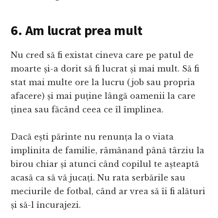
6. Am lucrat prea mult
Nu cred să fi existat cineva care pe patul de
moarte și-a dorit să fi lucrat și mai mult. Să fi
stat mai multe ore la lucru (job sau propria
afacere) și mai puține lângă oamenii la care
ținea sau făcând ceea ce îl împlinea.
Dacă ești părinte nu renunța la o viata
implinita de familie, râmânand până târziu la
birou chiar și atunci când copilul te așteaptă
acasă ca să vă jucați. Nu rata serbările sau
meciurile de fotbal, când ar vrea să îi fi alături
și să-l încurajezi.