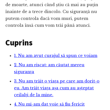
de moarte, atunci când știu că mai au puțin
înainte de a trece dincolo. Cu siguranță nu
putem controla dacă vom muri, putem
controla însă cum vom trăi până atunci.
Cuprins
1. Nu am avut curajul să spun ce voiam
2. Nu am riscat: am căutat mereu
siguranța
3. Nu am trăit o viața pe care am dorit-o
eu. Am trăit viața așa cum au așteptat
ceilalți de la mine.
4. Nu mi-am dat voie să fiu fericit