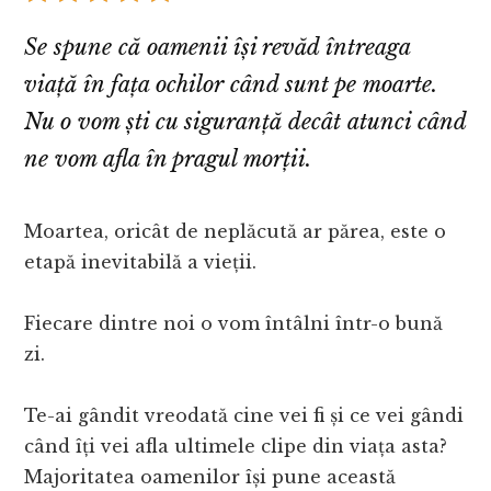
Se spune că oamenii își revăd întreaga
viață în fața ochilor când sunt pe moarte.
Nu o vom ști cu siguranță decât atunci când
ne vom afla în pragul morții.
Moartea, oricât de neplăcută ar părea, este o
etapă inevitabilă a vieții.
Fiecare dintre noi o vom întâlni într-o bună
zi.
Te-ai gândit vreodată cine vei fi și ce vei gândi
când îți vei afla ultimele clipe din viața asta?
Majoritatea oamenilor își pune această