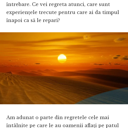
întrebare. Ce vei regreta atunci, care sunt
experiențele trecute pentru care ai da timpul
înapoi ca să le repari?
Am adunat o parte din regretele cele mai
întâlnite pe care le au oamenii aflați pe patul