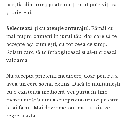
aceștia din urmă poate nu-ți sunt potriviți ca
și prieteni.
Selectează-ți cu atenție anturajul
. Rămâi cu
mai puțini oameni în jurul tău, dar care să te
accepte așa cum ești, cu tot ceea ce simți.
Relații care să te îmbogățească și să-ți crească
valoarea.
Nu accepta prietenii mediocre, doar pentru a
avea un cerc social extins. Dacă te mulțumești
cu o existență mediocră, vei purta în tine
mereu amărăciunea compromisurilor pe care
le-ai făcut. Mai devreme sau mai târziu vei
regreta asta.