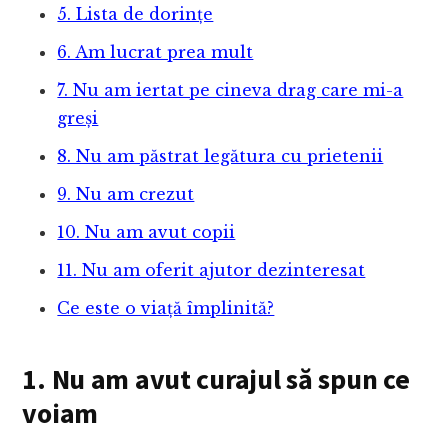
5. Lista de dorințe
6. Am lucrat prea mult
7. Nu am iertat pe cineva drag care mi-a
greși
8. Nu am păstrat legătura cu prietenii
9. Nu am crezut
10. Nu am avut copii
11. Nu am oferit ajutor dezinteresat
Ce este o viață împlinită?
1. Nu am avut curajul să spun ce
voiam