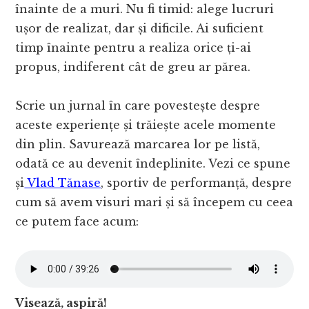
înainte de a muri. Nu fi timid: alege lucruri
ușor de realizat, dar și dificile. Ai suficient
timp înainte pentru a realiza orice ți-ai
propus, indiferent cât de greu ar părea.
Scrie un jurnal în care povestește despre
aceste experiențe și trăiește acele momente
din plin. Savurează marcarea lor pe listă,
odată ce au devenit îndeplinite. Vezi ce spune
și
Vlad Tănase
, sportiv de performanță, despre
cum să avem visuri mari și să începem cu ceea
ce putem face acum:
Visează, aspiră!