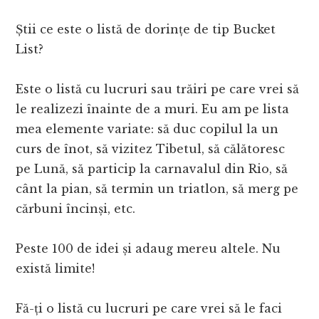
Știi ce este o listă de dorințe de tip Bucket
List?
Este o listă cu lucruri sau trăiri pe care vrei să
le realizezi înainte de a muri. Eu am pe lista
mea elemente variate: să duc copilul la un
curs de înot, să vizitez Tibetul, să călătoresc
pe Lună, să particip la carnavalul din Rio, să
cânt la pian, să termin un triatlon, să merg pe
cărbuni încinși, etc.
Peste 100 de idei și adaug mereu altele. Nu
există limite!
Fă-ți o listă cu lucruri pe care vrei să le faci