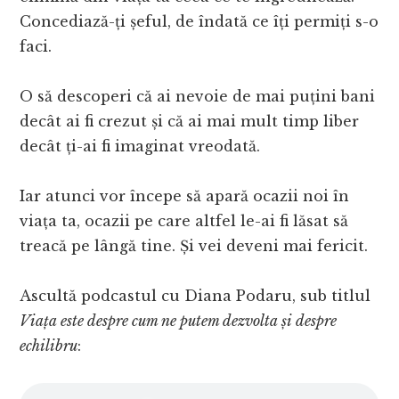
Concediază-ți șeful, de îndată ce îți permiți s-o
faci.
O să descoperi că ai nevoie de mai puțini bani
decât ai fi crezut și că ai mai mult timp liber
decât ți-ai fi imaginat vreodată.
Iar atunci vor începe să apară ocazii noi în
viața ta, ocazii pe care altfel le-ai fi lăsat să
treacă pe lângă tine. Și vei deveni mai fericit.
Ascultă podcastul cu Diana Podaru, sub titlul
Viața este despre cum ne putem dezvolta și despre
echilibru
: