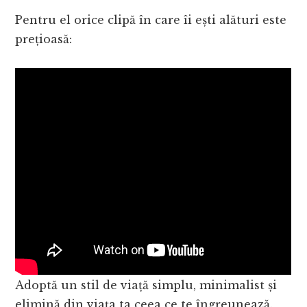
Pentru el orice clipă în care îi ești alături este
prețioasă:
Adoptă un stil de viață simplu, minimalist și
elimină din viața ta ceea ce te îngreunează.