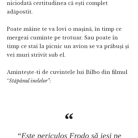
niciodată certitudinea că ești complet
adăpostit.
Poate mâine te va lovi o mașină, în timp ce
mergeai cuminte pe trotuar. Sau poate în
timp ce stai la picnic un avion se va prăbuși și
vei muri strivit sub el.
Amintește-ti de cuvintele lui Bilbo din filmul
“
Stăpânul inelelor”
:
“Este periculos Frodo să ieși pe