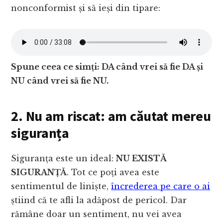
nonconformist și să ieși din tipare:
Spune ceea ce simți: DA când vrei să fie DA și
NU când vrei să fie NU.
2. Nu am riscat: am căutat mereu
siguranța
Siguranța este un ideal:
NU EXISTĂ
SIGURANȚĂ
. Tot ce poți avea este
sentimentul de liniște,
încrederea pe care o ai
știind că te afli la adăpost de pericol. Dar
rămâne doar un sentiment, nu vei avea