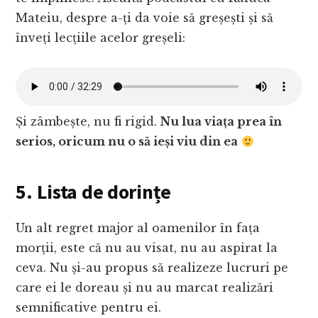
Mateiu, despre a-ți da voie să greșești și să
înveți lecțiile acelor greșeli:
Și zâmbește, nu fi rigid.
Nu lua viața prea în
serios, oricum nu o să ieși viu din ea
5. Lista de dorințe
Un alt regret major al oamenilor în fața
morții, este că nu au visat, nu au aspirat la
ceva. Nu și-au propus să realizeze lucruri pe
care ei le doreau și nu au marcat realizări
semnificative pentru ei.