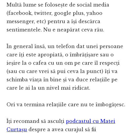
Multă lume se folosește de social media
(facebook, twitter, google plus, yahoo
messenger, etc) pentru a își descărca
sentimentele. Nu e neapărat ceva rău.
În general însă, un telefon dat unei persoane
care îți este apropiată, o îmbrățișare sau o
ieșire la o cafea cu un om pe care îl respecți
(sau cu care vrei să pui ceva la punct) îți va
schimba viața în bine și va duce relațiile pe
care le ai la un nivel mai ridicat.
Ori va termina relațiile care nu te îmbogățesc.
Îți recomand să asculți
podcastul cu Matei
Curtașu
despre a avea curajul să fii