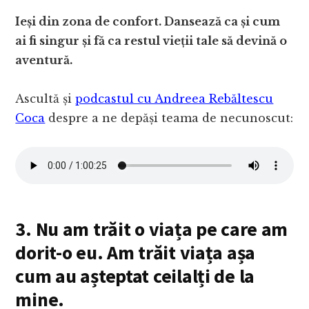
Ieși din zona de confort. Dansează ca și cum
ai fi singur și fă ca restul vieții tale să devină o
aventură.
Ascultă și
podcastul cu Andreea Rebăltescu
Coca
despre a ne depăși teama de necunoscut:
3. Nu am trăit o viața pe care am
dorit-o eu. Am trăit viața așa
cum au așteptat ceilalți de la
mine.