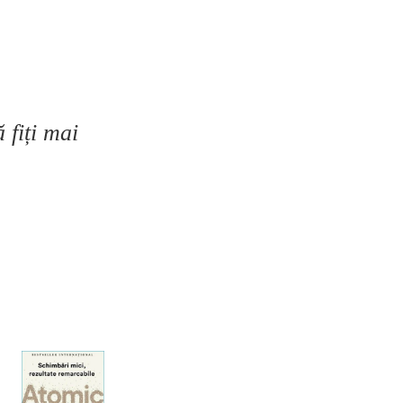
 fiți mai