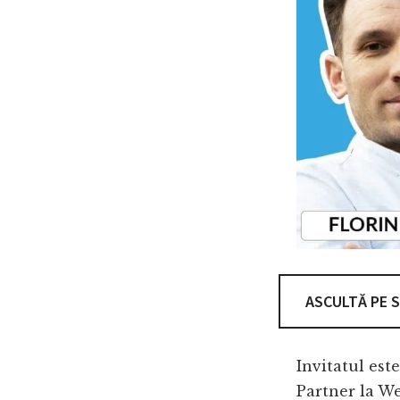
ASCULTĂ PE 
Invitatul est
Partner la Web