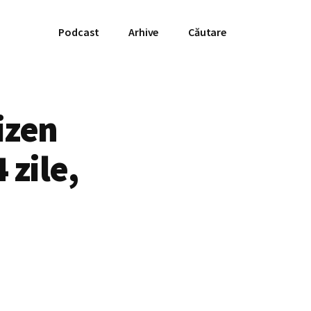
Podcast
Arhive
Căutare
izen
 zile,