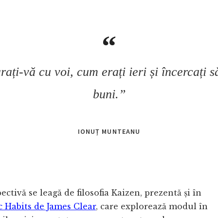
ți-vă cu voi, cum erați ieri și încercați să
buni.”
IONUȚ MUNTEANU
ctivă se leagă de filosofia Kaizen, prezentă și în
 Habits de James Clear
, care explorează modul în