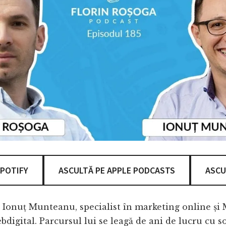
SPOTIFY
ASCULTĂ PE APPLE PODCASTS
ASCU
e Ionuț Munteanu, specialist în marketing online ș
digital. Parcursul lui se leagă de ani de lucru cu sol