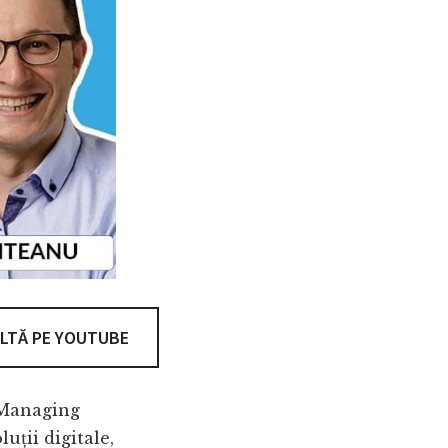
LTĂ PE YOUTUBE
i Managing
uții digitale,