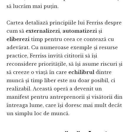
să lucrăm mai puțin.
Cartea detaliază principiile lui Ferriss despre
cum să
externalizezi
,
automatizezi
și
eliberezi
timp pentru ceea ce contează cu
adevărat. Cu numeroase exemple și resurse
practice, Ferriss invită cititorii să își
reconsidere prioritățile, să își asume riscuri și
să creeze o viață în care
echilibrul
dintre
muncă și timp liber este nu doar posibil, ci
realizabil. Această operă a devenit un
manifest pentru antreprenorii și visătorii din
întreaga lume, care își doresc mai mult decât
un simplu loc de muncă.