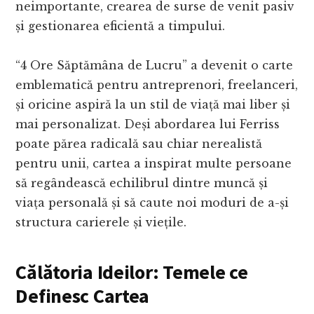
neimportante, crearea de surse de venit pasiv
și gestionarea eficientă a timpului.
“4 Ore Săptămâna de Lucru” a devenit o carte
emblematică pentru antreprenori, freelanceri,
și oricine aspiră la un stil de viață mai liber și
mai personalizat. Deși abordarea lui Ferriss
poate părea radicală sau chiar nerealistă
pentru unii, cartea a inspirat multe persoane
să regândească echilibrul dintre muncă și
viața personală și să caute noi moduri de a-și
structura carierele și viețile.
Călătoria Ideilor: Temele ce
Definesc Cartea