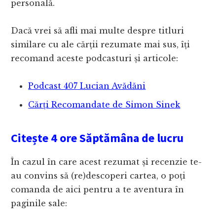
personală.
Dacă vrei să afli mai multe despre titluri
similare cu ale cărții rezumate mai sus, îți
recomand aceste podcasturi și articole:
Podcast 407 Lucian Avădăni
Cărți Recomandate de Simon Sinek
Citește 4 ore Săptămâna de lucru
În cazul în care acest rezumat și recenzie te-
au convins să (re)descoperi cartea, o poți
comanda de aici pentru a te aventura în
paginile sale: