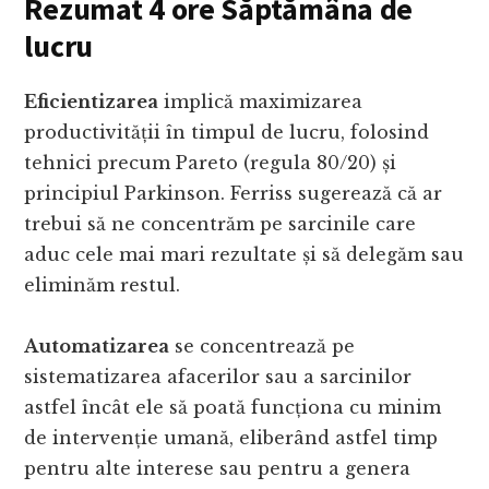
Rezumat 4 ore Săptămâna de
lucru
Eficientizarea
implică maximizarea
productivității în timpul de lucru, folosind
tehnici precum Pareto (regula 80/20) și
principiul Parkinson. Ferriss sugerează că ar
trebui să ne concentrăm pe sarcinile care
aduc cele mai mari rezultate și să delegăm sau
eliminăm restul.
Automatizarea
se concentrează pe
sistematizarea afacerilor sau a sarcinilor
astfel încât ele să poată funcționa cu minim
de intervenție umană, eliberând astfel timp
pentru alte interese sau pentru a genera