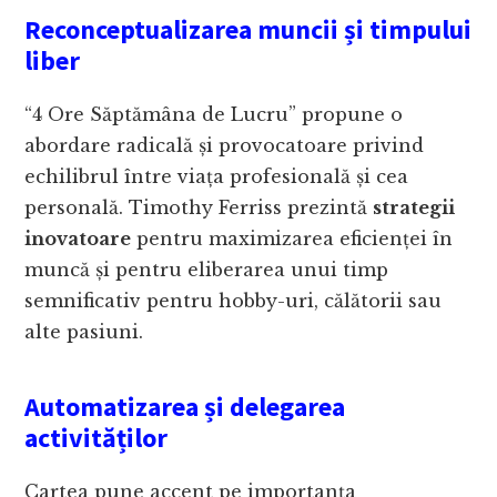
Reconceptualizarea muncii și timpului
liber
“4 Ore Săptămâna de Lucru” propune o
abordare radicală și provocatoare privind
echilibrul între viața profesională și cea
personală. Timothy Ferriss prezintă
strategii
inovatoare
pentru maximizarea eficienței în
muncă și pentru eliberarea unui timp
semnificativ pentru hobby-uri, călătorii sau
alte pasiuni.
Automatizarea și delegarea
activităților
Cartea pune accent pe importanța