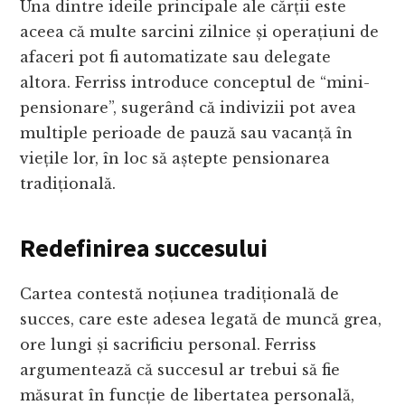
Una dintre ideile principale ale cărții este
aceea că multe sarcini zilnice și operațiuni de
afaceri pot fi automatizate sau delegate
altora. Ferriss introduce conceptul de “mini-
pensionare”, sugerând că indivizii pot avea
multiple perioade de pauză sau vacanță în
viețile lor, în loc să aștepte pensionarea
tradițională.
Redefinirea succesului
Cartea contestă noțiunea tradițională de
succes, care este adesea legată de muncă grea,
ore lungi și sacrificiu personal. Ferriss
argumentează că succesul ar trebui să fie
măsurat în funcție de libertatea personală,