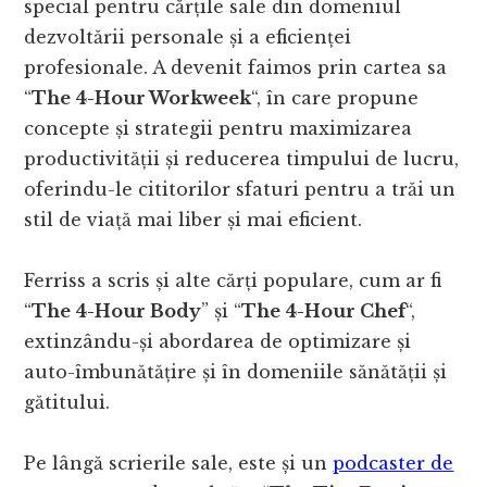
special pentru cărțile sale din domeniul
dezvoltării personale și a eficienței
profesionale. A devenit faimos prin cartea sa
“
The 4-Hour Workweek
“, în care propune
concepte și strategii pentru maximizarea
productivității și reducerea timpului de lucru,
oferindu-le cititorilor sfaturi pentru a trăi un
stil de viață mai liber și mai eficient.
Ferriss a scris și alte cărți populare, cum ar fi
“
The 4-Hour Body
” și “
The 4-Hour Chef
“,
extinzându-și abordarea de optimizare și
auto-îmbunătățire și în domeniile sănătății și
gătitului.
Pe lângă scrierile sale, este și un
podcaster de