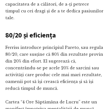
capacitatea de a călători, de a-ți petrece
timpul cu cei dragi și de a te dedica pasiunilor
tale.
80/20 și eficiența
Ferriss introduce principiul Pareto, sau regula
80/20, care susține că 80% din rezultate provin
din 20% din efort. El sugerează că,
concentrându-se pe acele 20% de sarcini sau
activități care produc cele mai mari rezultate,
oamenii pot să își crească eficiența și să își
reducă timpul de muncă.
Cartea “4 Ore Săptămâna de Lucru” este un
manifest împotriva mentalității de muncă