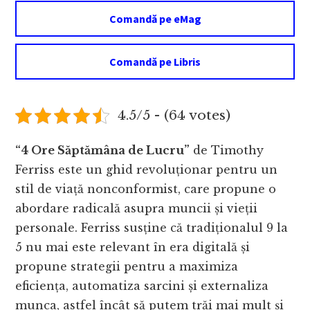
Comandă pe eMag
Comandă pe Libris
4.5/5 - (64 votes)
“4 Ore Săptămâna de Lucru”
de Timothy
Ferriss este un ghid revoluționar pentru un
stil de viață nonconformist, care propune o
abordare radicală asupra muncii și vieții
personale. Ferriss susține că tradiționalul 9 la
5 nu mai este relevant în era digitală și
propune strategii pentru a maximiza
eficiența, automatiza sarcini și externaliza
munca, astfel încât să putem trăi mai mult și