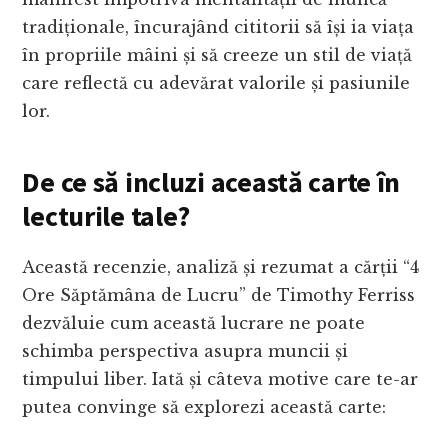
tradiționale, încurajând cititorii să își ia viața
în propriile mâini și să creeze un stil de viață
care reflectă cu adevărat valorile și pasiunile
lor.
De ce să incluzi această carte în
lecturile tale?
Această recenzie, analiză și rezumat a cărții “4
Ore Săptămâna de Lucru” de Timothy Ferriss
dezvăluie cum această lucrare ne poate
schimba perspectiva asupra muncii și
timpului liber. Iată și câteva motive care te-ar
putea convinge să explorezi această carte: