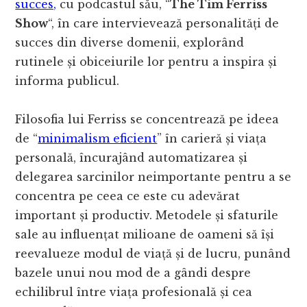
succes,
cu podcastul său, “
The Tim Ferriss
Show
“, în care intervievează personalități de
succes din diverse domenii, explorând
rutinele și obiceiurile lor pentru a inspira și
informa publicul.
Filosofia lui Ferriss se concentrează pe ideea
de “
minimalism eficient
” în carieră și viața
personală, încurajând automatizarea și
delegarea sarcinilor neimportante pentru a se
concentra pe ceea ce este cu adevărat
important și productiv. Metodele și sfaturile
sale au influențat milioane de oameni să își
reevalueze modul de viață și de lucru, punând
bazele unui nou mod de a gândi despre
echilibrul între viața profesională și cea