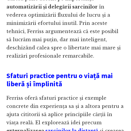
automatizării și delegării sarcinilor
în
vederea optimizării fluxului de lucru și a
minimizării efortului inutil. Prin aceste
tehnici, Ferriss argumentează că este posibil
să lucrăm mai puțin, dar mai inteligent,
deschizând calea spre o libertate mai mare și
realizări profesionale remarcabile.
Sfaturi practice pentru o viață mai
liberă și împlinită
Ferriss oferă sfaturi practice și exemple
concrete din experiența sa și a altora pentru a
ajuta cititorii să aplice principiile cărții în
viața reală. El explorează idei precum
externalizarea
sarcinilor la distanță
și crearea