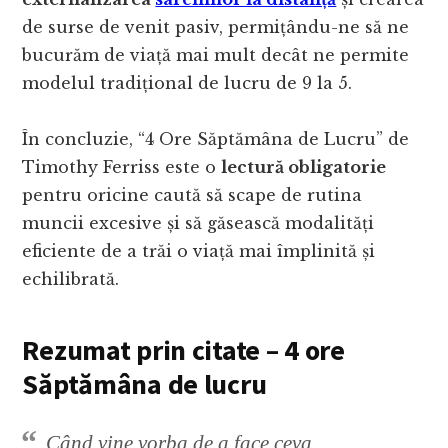
de surse de venit pasiv, permițându-ne să ne
bucurăm de viață mai mult decât ne permite
modelul tradițional de lucru de 9 la 5.
În concluzie, “4 Ore Săptămâna de Lucru” de
Timothy Ferriss este o
lectură obligatorie
pentru oricine caută să scape de rutina
muncii excesive și să găsească modalități
eficiente de a trăi o viață mai împlinită și
echilibrată.
Rezumat prin citate – 4 ore
Săptămâna de lucru
Când vine vorba de a face ceva