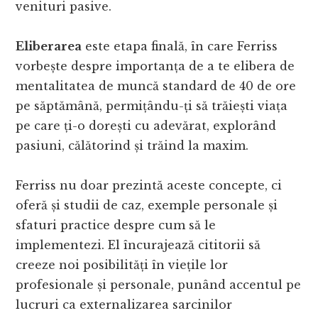
venituri pasive.
Eliberarea
este etapa finală, în care Ferriss
vorbește despre importanța de a te elibera de
mentalitatea de muncă standard de 40 de ore
pe săptămână, permițându-ți să trăiești viața
pe care ți-o dorești cu adevărat, explorând
pasiuni, călătorind și trăind la maxim.
Ferriss nu doar prezintă aceste concepte, ci
oferă și studii de caz, exemple personale și
sfaturi practice despre cum să le
implementezi. El încurajează cititorii să
creeze noi posibilități în viețile lor
profesionale și personale, punând accentul pe
lucruri ca externalizarea sarcinilor