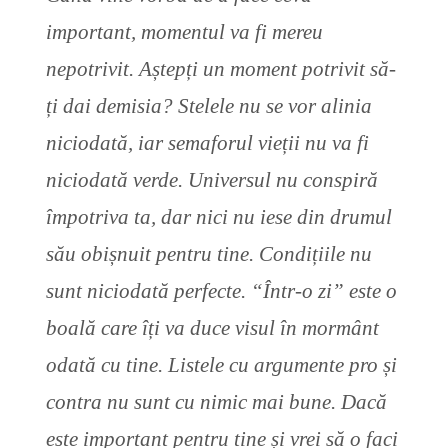
important, momentul va fi mereu
nepotrivit. Aștepți un moment potrivit să-
ți dai demisia? Stelele nu se vor alinia
niciodată, iar semaforul vieții nu va fi
niciodată verde. Universul nu conspiră
împotriva ta, dar nici nu iese din drumul
său obișnuit pentru tine. Condițiile nu
sunt niciodată perfecte. “Într-o zi” este o
boală care îți va duce visul în mormânt
odată cu tine. Listele cu argumente pro și
contra nu sunt cu nimic mai bune. Dacă
este important pentru tine și vrei să o faci