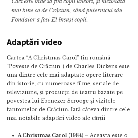
Căci este bine să fim copii uneori, și niciodată
mai bine ca de Crăciun, când puternicul său
Fondator a fost El însuși copil.
Adaptări video
Cartea “A Christmas Carol” (în română
“Poveste de Crăciun”) de Charles Dickens este
una dintre cele mai adaptate opere literare
din istorie, cu numeroase filme, seriale de
televiziune, și producții de teatru bazate pe
povestea lui Ebenezer Scrooge și vizitele
fantomelor de Crăciun. Iată câteva dintre cele
mai notabile adaptări video ale cărții:
A Christmas Carol
(1984) – Aceasta este o