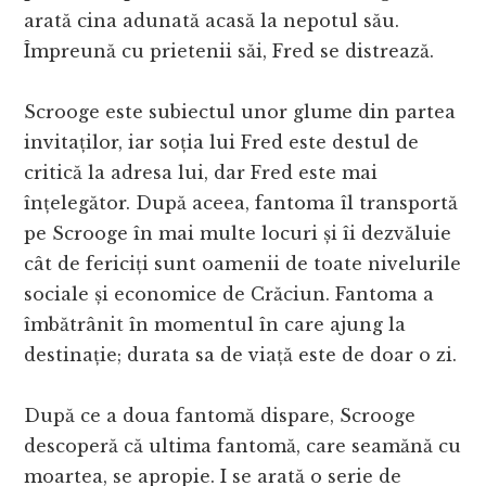
arată cina adunată acasă la nepotul său.
Împreună cu prietenii săi, Fred se distrează.
Scrooge este subiectul unor glume din partea
invitaților, iar soția lui Fred este destul de
critică la adresa lui, dar Fred este mai
înțelegător. După aceea, fantoma îl transportă
pe Scrooge în mai multe locuri și îi dezvăluie
cât de fericiți sunt oamenii de toate nivelurile
sociale și economice de Crăciun. Fantoma a
îmbătrânit în momentul în care ajung la
destinație; durata sa de viață este de doar o zi.
După ce a doua fantomă dispare, Scrooge
descoperă că ultima fantomă, care seamănă cu
moartea, se apropie. I se arată o serie de