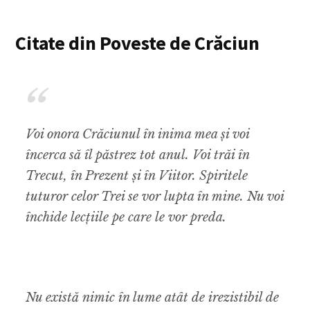
Citate din Poveste de Crăciun
Voi onora Crăciunul în inima mea și voi
încerca să îl păstrez tot anul. Voi trăi în
Trecut, în Prezent și în Viitor. Spiritele
tuturor celor Trei se vor lupta în mine. Nu voi
închide lecțiile pe care le vor preda.
Nu există nimic în lume atât de irezistibil de