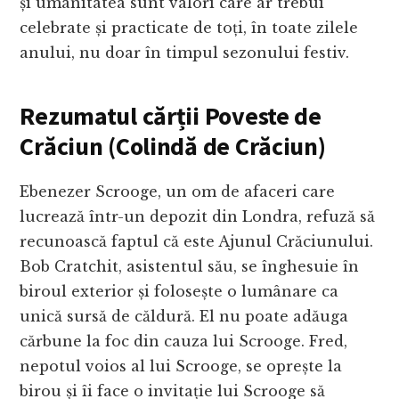
și umanitatea sunt valori care ar trebui
celebrate și practicate de toți, în toate zilele
anului, nu doar în timpul sezonului festiv.
Rezumatul cărții Poveste de
Crăciun (Colindă de Crăciun)
Ebenezer Scrooge, un om de afaceri care
lucrează într-un depozit din Londra, refuză să
recunoască faptul că este Ajunul Crăciunului.
Bob Cratchit, asistentul său, se înghesuie în
biroul exterior și folosește o lumânare ca
unică sursă de căldură. El nu poate adăuga
cărbune la foc din cauza lui Scrooge. Fred,
nepotul voios al lui Scrooge, se oprește la
birou și îi face o invitație lui Scrooge să