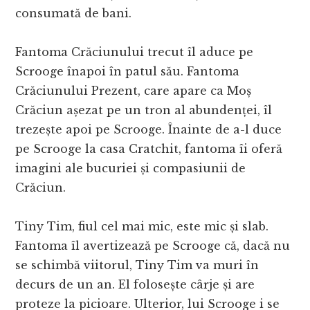
consumată de bani.
Fantoma Crăciunului trecut îl aduce pe
Scrooge înapoi în patul său. Fantoma
Crăciunului Prezent, care apare ca Moș
Crăciun așezat pe un tron al abundenței, îl
trezește apoi pe Scrooge. Înainte de a-l duce
pe Scrooge la casa Cratchit, fantoma îi oferă
imagini ale bucuriei și compasiunii de
Crăciun.
Tiny Tim, fiul cel mai mic, este mic și slab.
Fantoma îl avertizează pe Scrooge că, dacă nu
se schimbă viitorul, Tiny Tim va muri în
decurs de un an. El folosește cârje și are
proteze la picioare. Ulterior, lui Scrooge i se