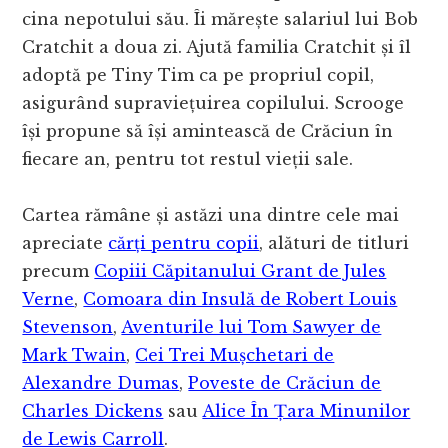
cina nepotului său. Îi mărește salariul lui Bob
Cratchit a doua zi. Ajută familia Cratchit și îl
adoptă pe Tiny Tim ca pe propriul copil,
asigurând supraviețuirea copilului. Scrooge
își propune să își amintească de Crăciun în
fiecare an, pentru tot restul vieții sale.
Cartea rămâne și astăzi una dintre cele mai
apreciate
cărți pentru copii
, alături de titluri
precum
Copiii Căpitanului Grant de Jules
Verne
,
Comoara din Insulă de Robert Louis
Stevenson
,
Aventurile lui Tom Sawyer de
Mark Twain
,
Cei Trei Mușchetari de
Alexandre Dumas
,
Poveste de Crăciun de
Charles Dickens
sau
Alice În Țara Minunilor
de Lewis Carroll
.