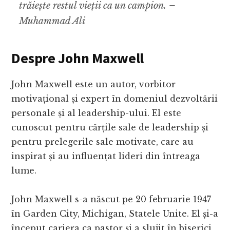
trăiește restul vieții ca un campion. –
Muhammad Ali
Despre John Maxwell
John Maxwell este un autor, vorbitor
motivațional și expert în domeniul dezvoltării
personale și al leadership-ului. El este
cunoscut pentru cărțile sale de leadership și
pentru prelegerile sale motivate, care au
inspirat și au influențat lideri din întreaga
lume.
John Maxwell s-a născut pe 20 februarie 1947
în Garden City, Michigan, Statele Unite. El și-a
început cariera ca pastor și a slujit în biserici