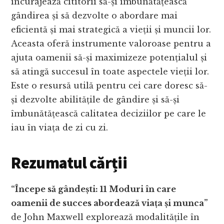
încurajează cititorii să-și îmbunătățească
gândirea și să dezvolte o abordare mai
eficientă și mai strategică a vieții și muncii lor.
Aceasta oferă instrumente valoroase pentru a
ajuta oamenii să-și maximizeze potențialul și
să atingă succesul în toate aspectele vieții lor.
Este o resursă utilă pentru cei care doresc să-
și dezvolte abilitățile de gândire și să-și
îmbunătățească calitatea deciziilor pe care le
iau în viața de zi cu zi.
Rezumatul cărții
“Începe să gândești: 11 Moduri în care
oamenii de succes abordează viața și munca”
de John Maxwell explorează modalitățile în