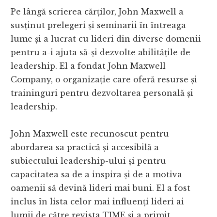
Pe lângă scrierea cărților, John Maxwell a
susținut prelegeri și seminarii în întreaga
lume și a lucrat cu lideri din diverse domenii
pentru a-i ajuta să-și dezvolte abilitățile de
leadership. El a fondat John Maxwell
Company, o organizație care oferă resurse și
traininguri pentru dezvoltarea personală și
leadership.
John Maxwell este recunoscut pentru
abordarea sa practică și accesibilă a
subiectului leadership-ului și pentru
capacitatea sa de a inspira și de a motiva
oamenii să devină lideri mai buni. El a fost
inclus în lista celor mai influenți lideri ai
lumii de către revista TIME și a primit