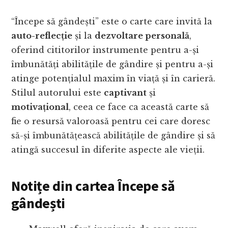
“Începe să gândești” este o carte care invită la
auto-reflecție
și la
dezvoltare personală
,
oferind cititorilor instrumente pentru a-și
îmbunătăți abilitățile de gândire și pentru a-și
atinge potențialul maxim în viață și în carieră.
Stilul autorului este
captivant
și
motivațional
, ceea ce face ca această carte să
fie o resursă valoroasă pentru cei care doresc
să-și îmbunătățească abilitățile de gândire și să
atingă succesul în diferite aspecte ale vieții.
Notițe din cartea Începe să
gândești