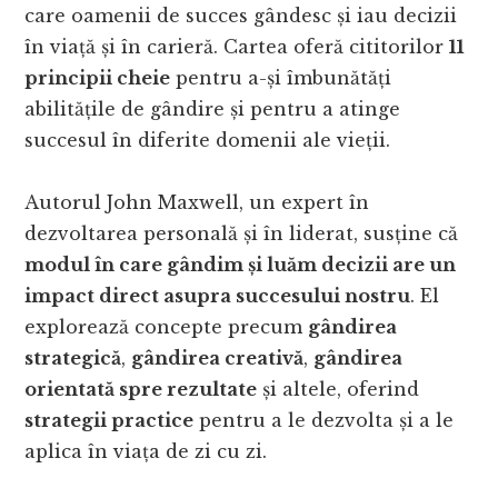
care oamenii de succes gândesc și iau decizii
în viață și în carieră. Cartea oferă cititorilor
11
principii cheie
pentru a-și îmbunătăți
abilitățile de gândire și pentru a atinge
succesul în diferite domenii ale vieții.
Autorul John Maxwell, un expert în
dezvoltarea personală și în liderat, susține că
modul în care gândim și luăm decizii are un
impact direct asupra succesului nostru
. El
explorează concepte precum
gândirea
strategică
,
gândirea creativă
,
gândirea
orientată spre rezultate
și altele, oferind
strategii practice
pentru a le dezvolta și a le
aplica în viața de zi cu zi.