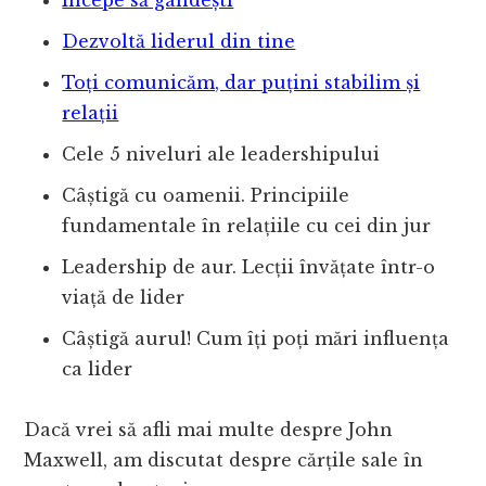
Începe să gândești
Dezvoltă liderul din tine
Toți comunicăm, dar puțini stabilim și
relații
Cele 5 niveluri ale leadershipului
Câștigă cu oamenii. Principiile
fundamentale în relațiile cu cei din jur
Leadership de aur. Lecții învățate într-o
viață de lider
Câștigă aurul! Cum îți poți mări influența
ca lider
Dacă vrei să afli mai multe despre John
Maxwell, am discutat despre cărțile sale în