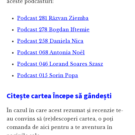
aceste podcasturi:
Podcast 281 Răzvan Ziemba
Podcast 278 Bogdan Iftemie
Podcast 258 Daniela Nica
Podcast 068 Antonia Noël
Podcast 046 Lorand Soares Szasz
Podcast 015 Sorin Popa
Citește cartea Începe să gândești
În cazul în care acest rezumat și recenzie te-
au convins să (re)descoperi cartea, o poți
comanda de aici pentru a te aventura în