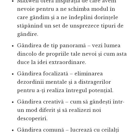
Maxwell oferă inspirația de care avem
nevoie pentru a ne schimba modul în
care gândim și a ne îndeplini dorințele
stăpânind un set de unsprezece tipuri de
gândire.
Gândirea de tip panoramă – vezi lumea
dincolo de propriile tale nevoi și cum asta
duce la idei extraordinare.
Gândirea focalizată – eliminarea
dezordinii mentale și a distragerilor
pentru a-ți realiza întregul potențial.
Gândirea creativă – cum să gândești într-
un mod diferit și să realizezi noi
descoperiri.
Gândirea comună – lucrează cu ceilalți