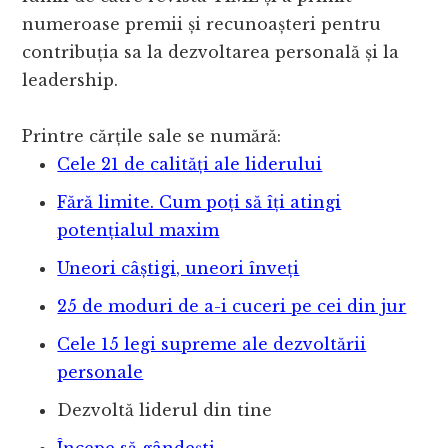
numeroase premii și recunoașteri pentru
contribuția sa la dezvoltarea personală și la
leadership.
Printre cărțile sale se numără:
Cele 21 de calități ale liderului
Fără limite. Cum poți să îți atingi
potențialul maxim
Uneori câștigi, uneori înveți
25 de moduri de a-i cuceri pe cei din jur
Cele 15 legi supreme ale dezvoltării
personale
Dezvoltă liderul din tine