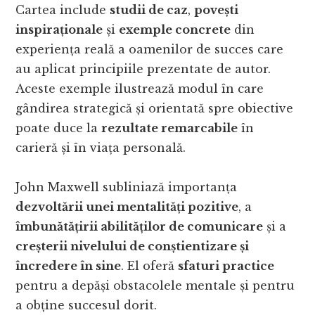
Cartea include
studii de caz
,
povești
inspiraționale
și
exemple concrete
din
experiența reală a oamenilor de succes care
au aplicat principiile prezentate de autor.
Aceste exemple ilustrează modul în care
gândirea strategică și orientată spre obiective
poate duce la
rezultate remarcabile
în
carieră și în viața personală.
John Maxwell subliniază importanța
dezvoltării unei mentalități pozitive
, a
îmbunătățirii abilităților de comunicare
și a
creșterii nivelului de conștientizare și
încredere în sine
. El oferă
sfaturi practice
pentru a depăși obstacolele mentale și pentru
a obține succesul dorit.