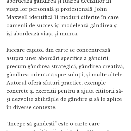
abordează gândirea și luarea deciziilor în
viața lor personală și profesională. John
Maxwell identifică 11 moduri diferite în care
oamenii de succes își modelează gândirea și
își abordează viața și munca.
Fiecare capitol din carte se concentrează
asupra unei abordări specifice a gândirii,
precum gândirea strategică, gândirea creativă,
gândirea orientată spre soluții, și multe altele.
Autorul oferă sfaturi practice, exemple
concrete și exerciții pentru a ajuta cititorii să-
și dezvolte abilitățile de gândire și să le aplice
în diverse contexte.
“Începe să gândești” este o carte care