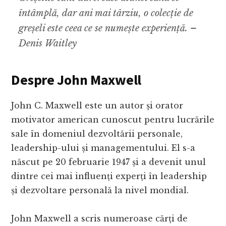
întâmplă, dar ani mai târziu, o colecție de
greșeli este ceea ce se numește experiență. –
Denis Waitley
Despre John Maxwell
John C. Maxwell este un autor și orator
motivator american cunoscut pentru lucrările
sale în domeniul dezvoltării personale,
leadership-ului și managementului. El s-a
născut pe 20 februarie 1947 și a devenit unul
dintre cei mai influenți experți în leadership
și dezvoltare personală la nivel mondial.
John Maxwell a scris numeroase cărți de