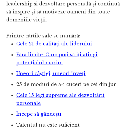
leadership și dezvoltare personală și continuă
să inspire și să motiveze oameni din toate
domeniile vieții.
Printre cărțile sale se numără:
Cele 21 de calități ale liderului
Fără limite. Cum poți să îți atingi
potențialul maxim
Uneori câștigi, uneori înveți
25 de moduri de a-i cuceri pe cei din jur
Cele 15 legi supreme ale dezvoltării
personale
Începe să gândești
Talentul nu este suficient