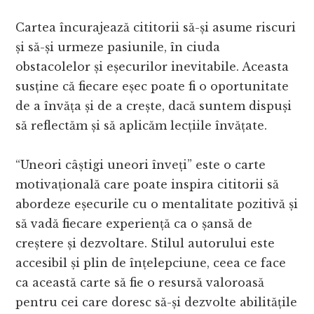
Cartea încurajează cititorii să-și asume riscuri
și să-și urmeze pasiunile, în ciuda
obstacolelor și eșecurilor inevitabile. Aceasta
susține că fiecare eșec poate fi o oportunitate
de a învăța și de a crește, dacă suntem dispuși
să reflectăm și să aplicăm lecțiile învățate.
“Uneori câștigi uneori înveți” este o carte
motivațională care poate inspira cititorii să
abordeze eșecurile cu o mentalitate pozitivă și
să vadă fiecare experiență ca o șansă de
creștere și dezvoltare. Stilul autorului este
accesibil și plin de înțelepciune, ceea ce face
ca această carte să fie o resursă valoroasă
pentru cei care doresc să-și dezvolte abilitățile