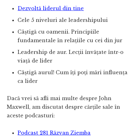
Dezvoltă liderul din tine
Cele 5 niveluri ale leadershipului
Câștigă cu oamenii. Principiile
fundamentale în relațiile cu cei din jur
Leadership de aur. Lecții învățate într-o
viață de lider
Câștigă aurul! Cum îți poți mări influența
ca lider
Dacă vrei să afli mai multe despre John
Maxwell, am discutat despre cărțile sale în
aceste podcasturi:
Podcast 281 Răzvan Ziemba