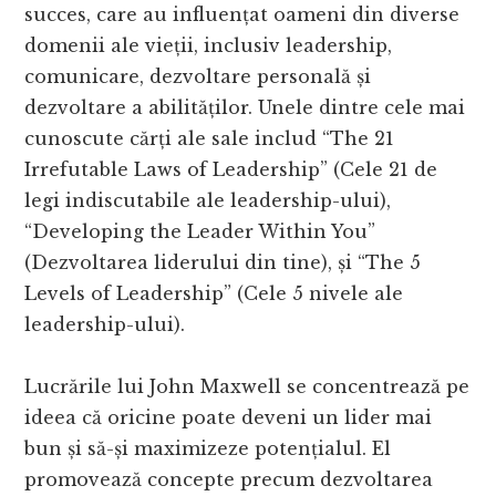
succes, care au influențat oameni din diverse
domenii ale vieții, inclusiv leadership,
comunicare, dezvoltare personală și
dezvoltare a abilităților. Unele dintre cele mai
cunoscute cărți ale sale includ “The 21
Irrefutable Laws of Leadership” (Cele 21 de
legi indiscutabile ale leadership-ului),
“Developing the Leader Within You”
(Dezvoltarea liderului din tine), și “The 5
Levels of Leadership” (Cele 5 nivele ale
leadership-ului).
Lucrările lui John Maxwell se concentrează pe
ideea că oricine poate deveni un lider mai
bun și să-și maximizeze potențialul. El
promovează concepte precum dezvoltarea