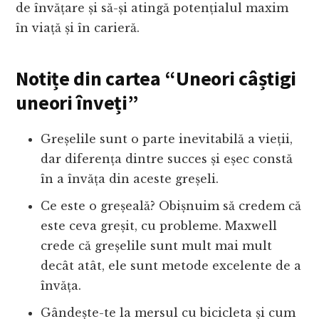
de învățare și să-și atingă potențialul maxim
în viață și în carieră.
Notițe din cartea “Uneori câștigi
uneori înveți”
Greșelile sunt o parte inevitabilă a vieții,
dar diferența dintre succes și eșec constă
în a învăța din aceste greșeli.
Ce este o greșeală? Obișnuim să credem că
este ceva greșit, cu probleme. Maxwell
crede că greșelile sunt mult mai mult
decât atât, ele sunt metode excelente de a
învăța.
Gândește-te la mersul cu bicicleta și cum