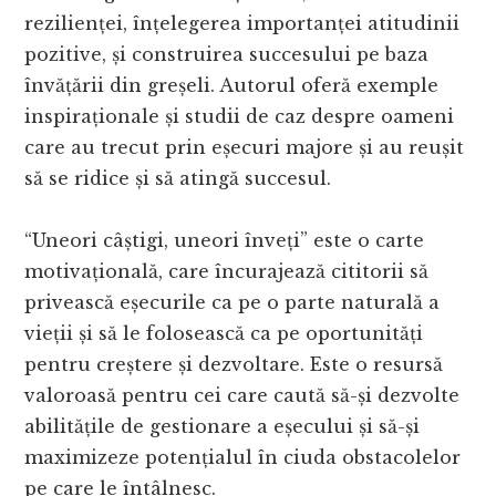
rezilienței, înțelegerea importanței atitudinii
pozitive, și construirea succesului pe baza
învățării din greșeli. Autorul oferă exemple
inspiraționale și studii de caz despre oameni
care au trecut prin eșecuri majore și au reușit
să se ridice și să atingă succesul.
“Uneori câștigi, uneori înveți” este o carte
motivațională, care încurajează cititorii să
privească eșecurile ca pe o parte naturală a
vieții și să le folosească ca pe oportunități
pentru creștere și dezvoltare. Este o resursă
valoroasă pentru cei care caută să-și dezvolte
abilitățile de gestionare a eșecului și să-și
maximizeze potențialul în ciuda obstacolelor
pe care le întâlnesc.