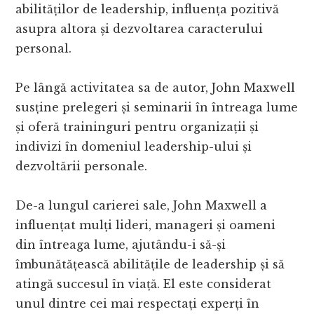
abilităților de leadership, influența pozitivă
asupra altora și dezvoltarea caracterului
personal.
Pe lângă activitatea sa de autor, John Maxwell
susține prelegeri și seminarii în întreaga lume
și oferă traininguri pentru organizații și
indivizi în domeniul leadership-ului și
dezvoltării personale.
De-a lungul carierei sale, John Maxwell a
influențat mulți lideri, manageri și oameni
din întreaga lume, ajutându-i să-și
îmbunătățească abilitățile de leadership și să
atingă succesul în viață. El este considerat
unul dintre cei mai respectați experți în