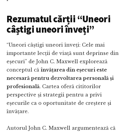
Rezumatul cărții “Uneori
câștigi uneori înveți”
“Uneori câștigi uneori înveți: Cele mai
importante lecții de viață sunt deprinse din
eșecuri” de John C. Maxwell explorează
conceptul că
învățarea din eșecuri este
necesară pentru dezvoltarea personală și
profesională
. Cartea oferă cititorilor
perspective și strategii pentru a privi
eșecurile ca o oportunitate de creștere și
învățare.
Autorul John C. Maxwell argumentează că