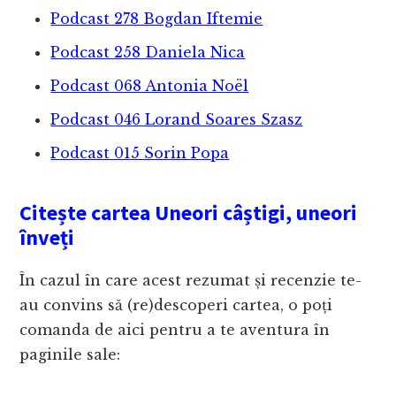
Podcast 278 Bogdan Iftemie
Podcast 258 Daniela Nica
Podcast 068 Antonia Noël
Podcast 046 Lorand Soares Szasz
Podcast 015 Sorin Popa
Citește cartea Uneori câștigi, uneori
înveți
În cazul în care acest rezumat și recenzie te-
au convins să (re)descoperi cartea, o poți
comanda de aici pentru a te aventura în
paginile sale: