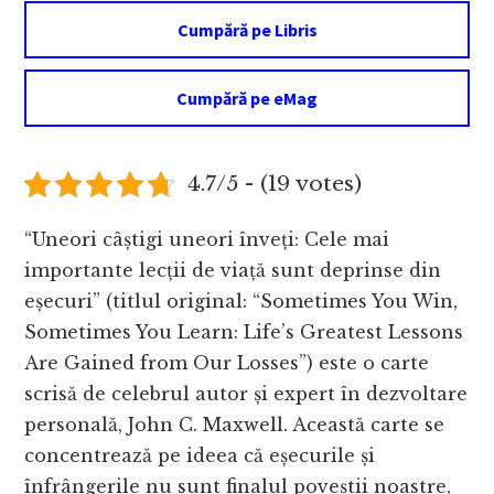
Cumpără pe Libris
Cumpără pe eMag
4.7/5 - (19 votes)
“Uneori câștigi uneori înveți: Cele mai
importante lecții de viață sunt deprinse din
eșecuri” (titlul original: “Sometimes You Win,
Sometimes You Learn: Life’s Greatest Lessons
Are Gained from Our Losses”) este o carte
scrisă de celebrul autor și expert în dezvoltare
personală, John C. Maxwell. Această carte se
concentrează pe ideea că eșecurile și
înfrângerile nu sunt finalul poveștii noastre,