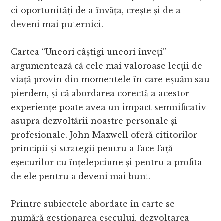
ci oportunități de a învăța, crește și de a
deveni mai puternici.
Cartea “Uneori câștigi uneori înveți”
argumentează că cele mai valoroase lecții de
viață provin din momentele în care eșuăm sau
pierdem, și că abordarea corectă a acestor
experiențe poate avea un impact semnificativ
asupra dezvoltării noastre personale și
profesionale. John Maxwell oferă cititorilor
principii și strategii pentru a face față
eșecurilor cu înțelepciune și pentru a profita
de ele pentru a deveni mai buni.
Printre subiectele abordate în carte se
numără gestionarea eșecului, dezvoltarea