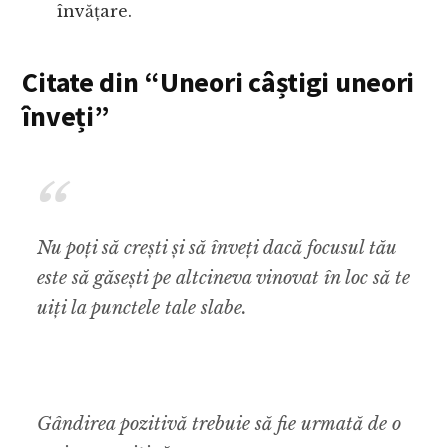
învățare.
Citate din “Uneori câștigi uneori
înveți”
Nu poți să crești și să înveți dacă focusul tău
este să găsești pe altcineva vinovat în loc să te
uiți la punctele tale slabe.
Gândirea pozitivă trebuie să fie urmată de o