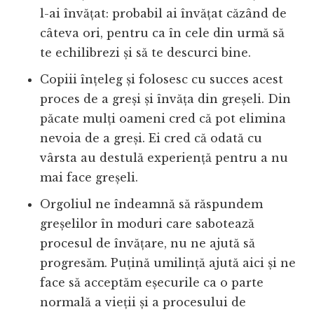
l-ai învățat: probabil ai învățat căzând de
câteva ori, pentru ca în cele din urmă să
te echilibrezi și să te descurci bine.
Copiii înțeleg și folosesc cu succes acest
proces de a greși și învăța din greșeli. Din
păcate mulți oameni cred că pot elimina
nevoia de a greși. Ei cred că odată cu
vârsta au destulă experiență pentru a nu
mai face greșeli.
Orgoliul ne îndeamnă să răspundem
greșelilor în moduri care sabotează
procesul de învățare, nu ne ajută să
progresăm. Puțină umilință ajută aici și ne
face să acceptăm eșecurile ca o parte
normală a vieții și a procesului de