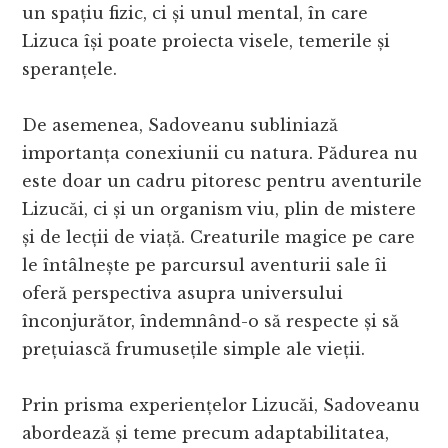
un spațiu fizic, ci și unul mental, în care
Lizuca își poate proiecta visele, temerile și
speranțele.
De asemenea, Sadoveanu subliniază
importanța conexiunii cu natura. Pădurea nu
este doar un cadru pitoresc pentru aventurile
Lizucăi, ci și un organism viu, plin de mistere
și de lecții de viață. Creaturile magice pe care
le întâlnește pe parcursul aventurii sale îi
oferă perspectiva asupra universului
înconjurător, îndemnând-o să respecte și să
prețuiască frumusețile simple ale vieții.
Prin prisma experiențelor Lizucăi, Sadoveanu
abordează și teme precum adaptabilitatea,