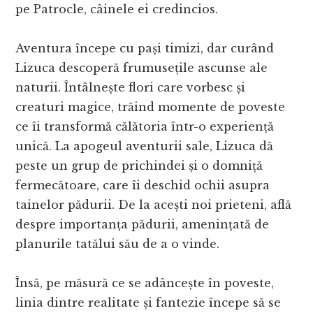
pe Patrocle, câinele ei credincios.
Aventura începe cu pași timizi, dar curând
Lizuca descoperă frumusețile ascunse ale
naturii. Întâlnește flori care vorbesc și
creaturi magice, trăind momente de poveste
ce îi transformă călătoria într-o experiență
unică. La apogeul aventurii sale, Lizuca dă
peste un grup de prichindei și o domniță
fermecătoare, care îi deschid ochii asupra
tainelor pădurii. De la acești noi prieteni, află
despre importanța pădurii, amenințată de
planurile tatălui său de a o vinde.
Însă, pe măsură ce se adâncește în poveste,
linia dintre realitate și fantezie începe să se