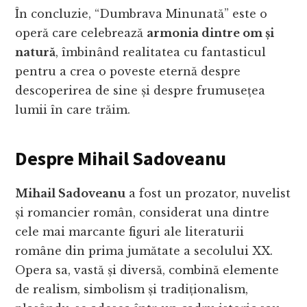
În concluzie, “Dumbrava Minunată” este o
operă care celebrează
armonia dintre om și
natură
, îmbinând realitatea cu fantasticul
pentru a crea o poveste eternă despre
descoperirea de sine și despre frumusețea
lumii în care trăim.
Despre Mihail Sadoveanu
Mihail Sadoveanu
a fost un prozator, nuvelist
și romancier român, considerat una dintre
cele mai marcante figuri ale literaturii
române din prima jumătate a secolului XX.
Opera sa, vastă și diversă, combină elemente
de realism, simbolism și tradiționalism,