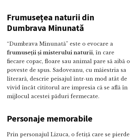
Frumusețea naturii din
Dumbrava Minunată
“Dumbrava Minunată” este o evocare a
frumuseții și misterului naturii
, în care
fiecare copac, floare sau animal pare să aibă o
poveste de spus. Sadoveanu, cu măiestria sa
literară, descrie peisajul într-un mod atât de
vivid încât cititorul are impresia că se află în
mijlocul acestei păduri fermecate.
Personaje memorabile
Prin personajul Lizuca, o fetiță care se pierde