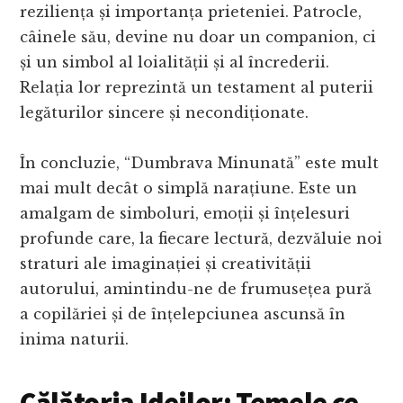
reziliența și importanța prieteniei. Patrocle,
câinele său, devine nu doar un companion, ci
și un simbol al loialității și al încrederii.
Relația lor reprezintă un testament al puterii
legăturilor sincere și necondiționate.
În concluzie, “Dumbrava Minunată” este mult
mai mult decât o simplă narațiune. Este un
amalgam de simboluri, emoții și înțelesuri
profunde care, la fiecare lectură, dezvăluie noi
straturi ale imaginației și creativității
autorului, amintindu-ne de frumusețea pură
a copilăriei și de înțelepciunea ascunsă în
inima naturii.