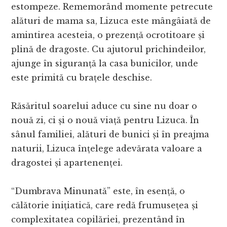
estompeze. Rememorând momente petrecute
alături de mama sa, Lizuca este mângâiată de
amintirea acesteia, o prezență ocrotitoare și
plină de dragoste. Cu ajutorul prichindeilor,
ajunge în siguranță la casa bunicilor, unde
este primită cu brațele deschise.
Răsăritul soarelui aduce cu sine nu doar o
nouă zi, ci și o nouă viață pentru Lizuca. În
sânul familiei, alături de bunici și în preajma
naturii, Lizuca înțelege adevărata valoare a
dragostei și apartenenței.
“Dumbrava Minunată” este, în esență, o
călătorie inițiatică, care redă frumusețea și
complexitatea copilăriei, prezentând în