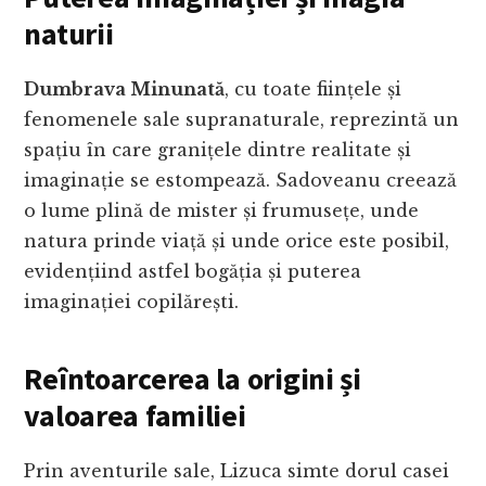
naturii
Dumbrava Minunată
, cu toate ființele și
fenomenele sale supranaturale, reprezintă un
spațiu în care granițele dintre realitate și
imaginație se estompează. Sadoveanu creează
o lume plină de mister și frumusețe, unde
natura prinde viață și unde orice este posibil,
evidențiind astfel bogăția și puterea
imaginației copilărești.
Reîntoarcerea la origini și
valoarea familiei
Prin aventurile sale, Lizuca simte dorul casei