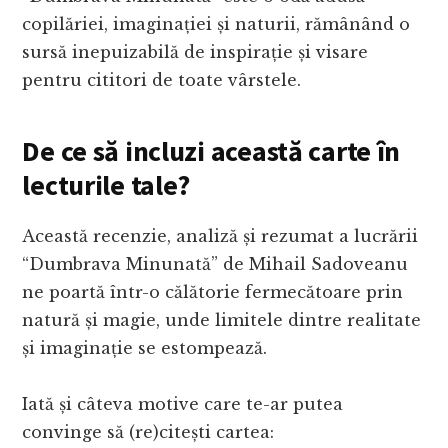
copilăriei, imaginației și naturii, rămânând o
sursă inepuizabilă de inspirație și visare
pentru cititori de toate vârstele.
De ce să incluzi această carte în
lecturile tale?
Această recenzie, analiză și rezumat a lucrării
“Dumbrava Minunată” de Mihail Sadoveanu
ne poartă într-o călătorie fermecătoare prin
natură și magie, unde limitele dintre realitate
și imaginație se estompează.
Iată și câteva motive care te-ar putea
convinge să (re)citești cartea: