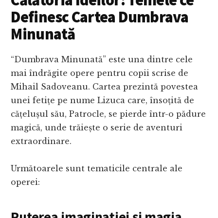
Călătoria Ideilor: Temele ce
Definesc Cartea Dumbrava
Minunată
“Dumbrava Minunată” este una dintre cele
mai îndrăgite opere pentru copii scrise de
Mihail Sadoveanu. Cartea prezintă povestea
unei fetițe pe nume Lizuca care, însoțită de
cățelușul său, Patrocle, se pierde într-o pădure
magică, unde trăiește o serie de aventuri
extraordinare.
Următoarele sunt tematicile centrale ale
operei:
Puterea imaginației și magia