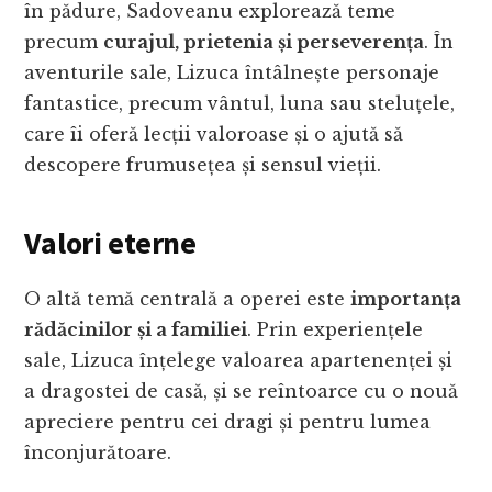
în pădure, Sadoveanu explorează teme
precum
curajul, prietenia și perseverența
. În
aventurile sale, Lizuca întâlnește personaje
fantastice, precum vântul, luna sau steluțele,
care îi oferă lecții valoroase și o ajută să
descopere frumusețea și sensul vieții.
Valori eterne
O altă temă centrală a operei este
importanța
rădăcinilor și a familiei
. Prin experiențele
sale, Lizuca înțelege valoarea apartenenței și
a dragostei de casă, și se reîntoarce cu o nouă
apreciere pentru cei dragi și pentru lumea
înconjurătoare.