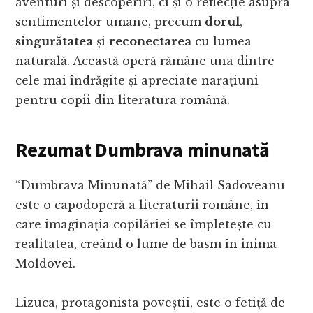
aventuri și descoperiri, ci și o reflecție asupra
sentimentelor umane, precum
dorul
,
singurătatea
și
reconectarea
cu lumea
naturală. Această operă rămâne una dintre
cele mai îndrăgite și apreciate narațiuni
pentru copii din literatura română.
Rezumat Dumbrava minunată
“Dumbrava Minunată” de Mihail Sadoveanu
este o capodoperă a literaturii române, în
care imaginația copilăriei se împletește cu
realitatea, creând o lume de basm în inima
Moldovei.
Lizuca, protagonista poveștii, este o fetiță de