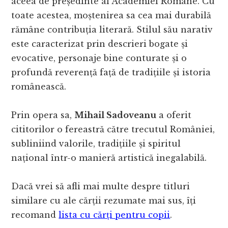
aceea de președinte al Academiei Române. Cu
toate acestea, moștenirea sa cea mai durabilă
rămâne contribuția literară. Stilul său narativ
este caracterizat prin descrieri bogate și
evocative, personaje bine conturate și o
profundă reverență față de tradițiile și istoria
românească.
Prin opera sa,
Mihail Sadoveanu
a oferit
cititorilor o fereastră către trecutul României,
subliniind valorile, tradițiile și spiritul
național într-o manieră artistică inegalabilă.
Dacă vrei să afli mai multe despre titluri
similare cu ale cărții rezumate mai sus, îți
recomand
lista cu cărți pentru copii
.