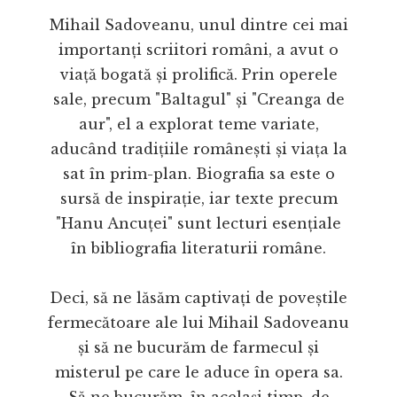
Mihail Sadoveanu, unul dintre cei mai
importanți scriitori români, a avut o
viață bogată și prolifică. Prin operele
sale, precum "Baltagul" și "Creanga de
aur", el a explorat teme variate,
aducând tradițiile românești și viața la
sat în prim-plan. Biografia sa este o
sursă de inspirație, iar texte precum
"Hanu Ancuței" sunt lecturi esențiale
în bibliografia literaturii române.
Deci, să ne lăsăm captivați de poveștile
fermecătoare ale lui Mihail Sadoveanu
și să ne bucurăm de farmecul și
misterul pe care le aduce în opera sa.