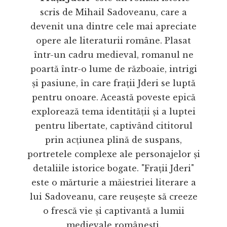
scris de Mihail Sadoveanu, care a
devenit una dintre cele mai apreciate
opere ale literaturii române. Plasat
într-un cadru medieval, romanul ne
poartă într-o lume de războaie, intrigi
și pasiune, în care frații Jderi se luptă
pentru onoare. Această poveste epică
explorează tema identității și a luptei
pentru libertate, captivând cititorul
prin acțiunea plină de suspans,
portretele complexe ale personajelor și
detaliile istorice bogate. "Frații Jderi"
este o mărturie a măiestriei literare a
lui Sadoveanu, care reușește să creeze
o frescă vie și captivantă a lumii
medievale românești.