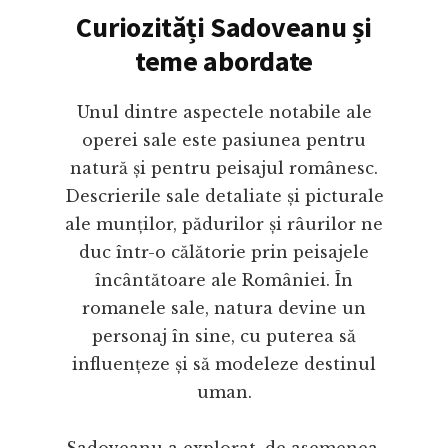
Curiozități Sadoveanu și
teme abordate
Unul dintre aspectele notabile ale
operei sale este pasiunea pentru
natură și pentru peisajul românesc.
Descrierile sale detaliate și picturale
ale munților, pădurilor și râurilor ne
duc într-o călătorie prin peisajele
încântătoare ale României. În
romanele sale, natura devine un
personaj în sine, cu puterea să
influențeze și să modeleze destinul
uman.