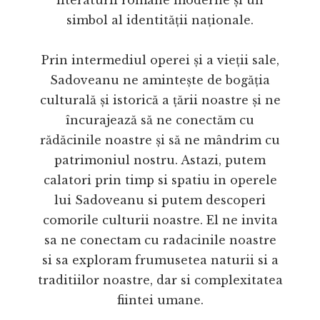
literaturii române moderne și un
simbol al identității naționale.
Prin intermediul operei și a vieții sale,
Sadoveanu ne amintește de bogăția
culturală și istorică a țării noastre și ne
încurajează să ne conectăm cu
rădăcinile noastre și să ne mândrim cu
patrimoniul nostru. Astazi, putem
calatori prin timp si spatiu in operele
lui Sadoveanu si putem descoperi
comorile culturii noastre. El ne invita
sa ne conectam cu radacinile noastre
si sa exploram frumusetea naturii si a
traditiilor noastre, dar si complexitatea
fiintei umane.