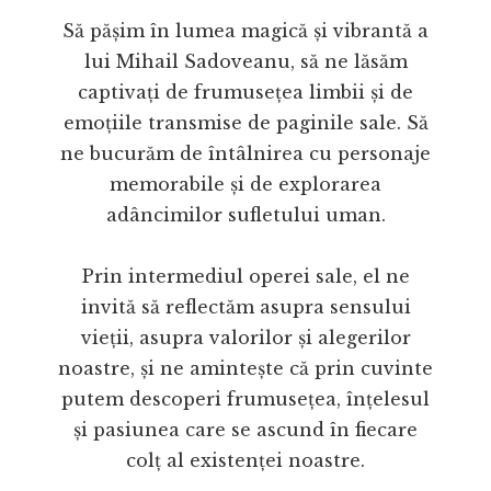
Să pășim în lumea magică și vibrantă a
lui Mihail Sadoveanu, să ne lăsăm
captivați de frumusețea limbii și de
emoțiile transmise de paginile sale. Să
ne bucurăm de întâlnirea cu personaje
memorabile și de explorarea
adâncimilor sufletului uman.
Prin intermediul operei sale, el ne
invită să reflectăm asupra sensului
vieții, asupra valorilor și alegerilor
noastre, și ne amintește că prin cuvinte
putem descoperi frumusețea, înțelesul
și pasiunea care se ascund în fiecare
colț al existenței noastre.