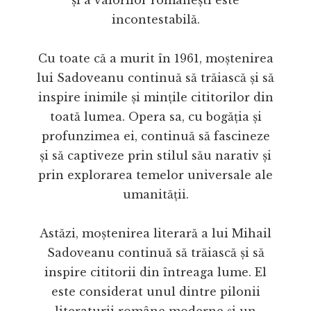
și a valorilor românești este
incontestabilă.
Cu toate că a murit în 1961, moștenirea
lui Sadoveanu continuă să trăiască și să
inspire inimile și mințile cititorilor din
toată lumea. Opera sa, cu bogăția și
profunzimea ei, continuă să fascineze
și să captiveze prin stilul său narativ și
prin explorarea temelor universale ale
umanității.
Astăzi, moștenirea literară a lui Mihail
Sadoveanu continuă să trăiască și să
inspire cititorii din întreaga lume. El
este considerat unul dintre pilonii