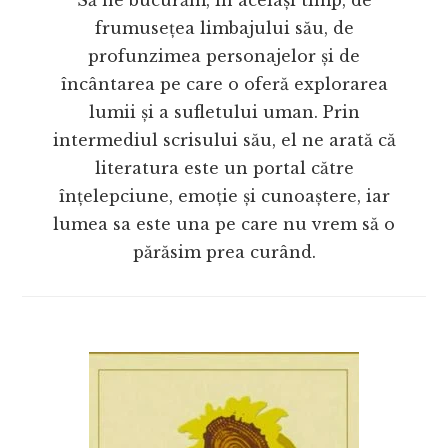
Să ne bucurăm, în același timp, de
frumusețea limbajului său, de
profunzimea personajelor și de
încântarea pe care o oferă explorarea
lumii și a sufletului uman. Prin
intermediul scrisului său, el ne arată că
literatura este un portal către
înțelepciune, emoție și cunoaștere, iar
lumea sa este una pe care nu vrem să o
părăsim prea curând.