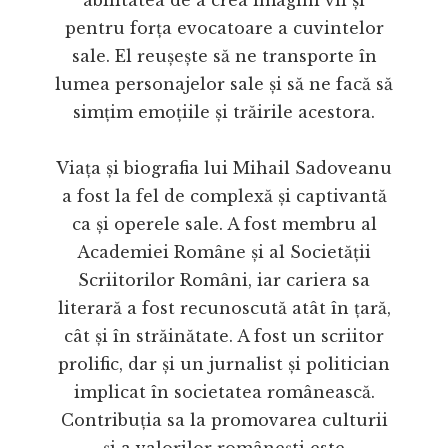
abilitatea de a crea imagini vii și
pentru forța evocatoare a cuvintelor
sale. El reușește să ne transporte în
lumea personajelor sale și să ne facă să
simțim emoțiile și trăirile acestora.
Viața și biografia lui Mihail Sadoveanu
a fost la fel de complexă și captivantă
ca și operele sale. A fost membru al
Academiei Române și al Societății
Scriitorilor Români, iar cariera sa
literară a fost recunoscută atât în țară,
cât și în străinătate. A fost un scriitor
prolific, dar și un jurnalist și politician
implicat în societatea românească.
Contribuția sa la promovarea culturii