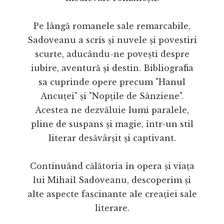
Pe lângă romanele sale remarcabile,
Sadoveanu a scris și nuvele și povestiri
scurte, aducându-ne povești despre
iubire, aventură și destin. Bibliografia
sa cuprinde opere precum "Hanul
Ancuței" și "Nopțile de Sânziene".
Acestea ne dezvăluie lumi paralele,
pline de suspans și magie, într-un stil
literar desăvârșit și captivant.
Continuând călătoria în opera și viața
lui Mihail Sadoveanu, descoperim și
alte aspecte fascinante ale creației sale
literare.