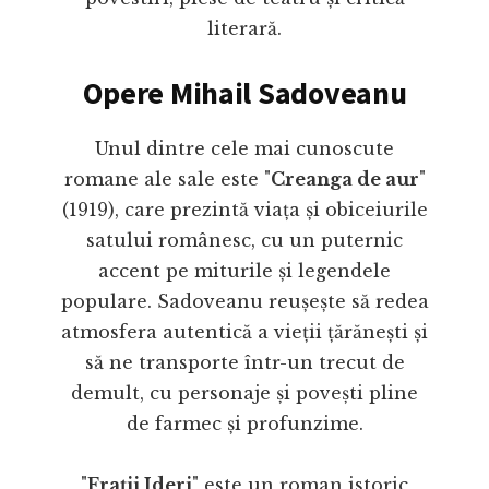
literară.
Opere Mihail Sadoveanu
Unul dintre cele mai cunoscute
romane ale sale este "
Creanga de aur
"
(1919), care prezintă viața și obiceiurile
satului românesc, cu un puternic
accent pe miturile și legendele
populare. Sadoveanu reușește să redea
atmosfera autentică a vieții țărănești și
să ne transporte într-un trecut de
demult, cu personaje și povești pline
de farmec și profunzime.
"
Frații Jderi
" este un roman istoric