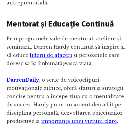
antreprenorială.
Mentorat și Educație Continuă
Prin programele sale de mentorat, ateliere și
seminarii, Darren Hardy continuă să inspire și
să educe
liderii de afaceri
și persoanele care
doresc să își îmbunătățească viața.
DarrenDaily
, o serie de videoclipuri
motivaționale zilnice, oferă sfaturi și strategii
concise pentru a începe ziua cu o mentalitate
de succes. Hardy pune un accent deosebit pe
disciplina personală, dezvoltarea obiceiurilor
productive și
importanța unei viziuni clare
.