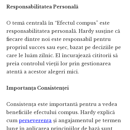
Responsabilitatea Personală
O temă centrală în “Efectul compus” este
responsabilitatea personală. Hardy susține că
fiecare dintre noi este responsabil pentru
propriul succes sau eșec, bazat pe deciziile pe
care le luăm zilnic. El încurajează cititorii să
preia controlul vieții lor prin gestionarea
atentă a acestor alegeri mici.
Importanța Consistenței
Consistența este importantă pentru a vedea
beneficiile efectului compus. Hardy explică
cum
perseverența
și angajamentul pe termen
lung în aplicarea principiilor de bază sunt