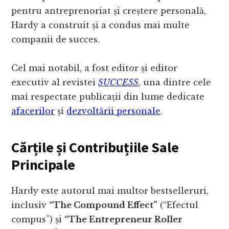
pentru antreprenoriat și creștere personală,
Hardy a construit și a condus mai multe
companii de succes.
Cel mai notabil, a fost editor și editor
executiv al revistei
SUCCESS
, una dintre cele
mai respectate publicații din lume dedicate
afacerilor
și
dezvoltării personale
.
Cărțile și Contribuțiile Sale
Principale
Hardy este autorul mai multor bestselleruri,
inclusiv
“The Compound Effect”
(“Efectul
compus”) și
“The Entrepreneur Roller