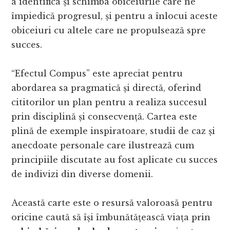
a identifica și schimba obiceiurile care ne
împiedică progresul, și pentru a înlocui aceste
obiceiuri cu altele care ne propulsează spre
succes.
“Efectul Compus” este apreciat pentru
abordarea sa pragmatică și directă, oferind
cititorilor un plan pentru a realiza succesul
prin disciplină și consecvență. Cartea este
plină de exemple inspiratoare, studii de caz și
anecdoate personale care ilustrează cum
principiile discutate au fost aplicate cu succes
de indivizi din diverse domenii.
Această carte este o resursă valoroasă pentru
oricine caută să își îmbunătățească viața prin