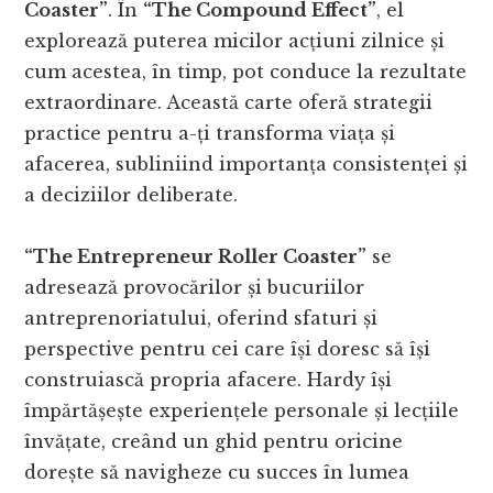
Coaster”
. În
“The Compound Effect”
, el
explorează puterea micilor acțiuni zilnice și
cum acestea, în timp, pot conduce la rezultate
extraordinare. Această carte oferă strategii
practice pentru a-ți transforma viața și
afacerea, subliniind importanța consistenței și
a deciziilor deliberate.
“The Entrepreneur Roller Coaster”
se
adresează provocărilor și bucuriilor
antreprenoriatului, oferind sfaturi și
perspective pentru cei care își doresc să își
construiască propria afacere. Hardy își
împărtășește experiențele personale și lecțiile
învățate, creând un ghid pentru oricine
dorește să navigheze cu succes în lumea