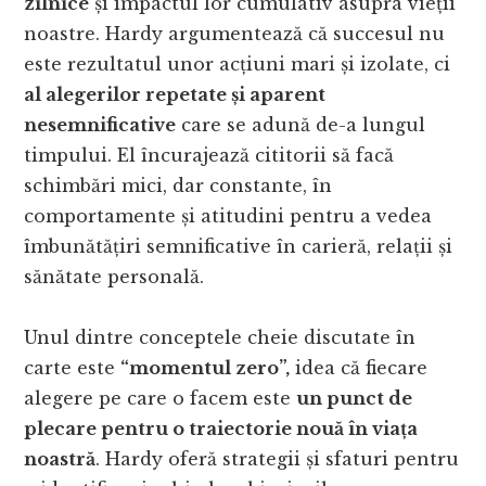
zilnice
și impactul lor cumulativ asupra vieții
noastre. Hardy argumentează că succesul nu
este rezultatul unor acțiuni mari și izolate, ci
al alegerilor repetate și aparent
nesemnificative
care se adună de-a lungul
timpului. El încurajează cititorii să facă
schimbări mici, dar constante, în
comportamente și atitudini pentru a vedea
îmbunătățiri semnificative în carieră, relații și
sănătate personală.
Unul dintre conceptele cheie discutate în
carte este
“momentul zero”,
idea că fiecare
alegere pe care o facem este
un punct de
plecare pentru o traiectorie nouă în viața
noastră
. Hardy oferă strategii și sfaturi pentru