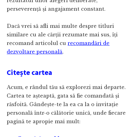
rezultatul unor alegeri deliberate,
perseverență și angajament constant.
Dacă vrei să afli mai multe despre titluri
similare cu ale cărții rezumate mai sus, îți
recomand articolul cu
recomandări de
dezvoltare personală
.
Citește cartea
Acum, e rândul tău să explorezi mai departe.
Cartea te așteaptă, gata să fie comandată și
răsfoită. Gândește-te la ea ca la o invitație
personală într-o călătorie unică, unde fiecare
pagină te apropie mai mult: