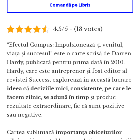
Comandă pe Libris
4.5/5 - (13 votes)
“Efectul Compus: Impulsionează-ți venitul,
viața și succesul” este o carte scrisă de Darren
Hardy, publicată pentru prima dată în 2010.
Hardy, care este antreprenor și fost editor al
revistei Success, explorează în această lucrare
ideea că deciziile mici, consistente, pe care le
facem zilnic, se adună în timp
și produc
rezultate extraordinare, fie că sunt pozitive
sau negative.
Cartea subliniază
importanța obiceiurilor