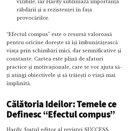
vizibile, iar Hardy subliniază importanța
răbdării și a rezistenței în fața
provocărilor.
“Efectul compus” este o resursă valoroasă
pentru oricine dorește să își îmbunătățească
viața prin schimbări mici, dar semnificative și
constante. Cartea este plină de sfaturi
practice și motivaționale, care te vor ajuta să-
ți atingi obiectivele și să trăiești o viață mai
împlinită.
Călătoria Ideilor: Temele ce
Definesc “Efectul compus”
Hardy, fostul editor al revistei SUCCESS,