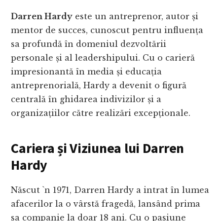
Darren Hardy
este un antreprenor, autor și
mentor de succes, cunoscut pentru influența
sa profundă în domeniul dezvoltării
personale și al leadershipului. Cu o carieră
impresionantă în media și educația
antreprenorială, Hardy a devenit o figură
centrală în ghidarea indivizilor și a
organizațiilor către realizări excepționale.
Cariera și Viziunea lui Darren
Hardy
Născut `n 1971, Darren Hardy a intrat în lumea
afacerilor la o vârstă fragedă, lansând prima
sa companie la doar 18 ani. Cu o pasiune