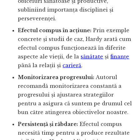
obiceiuri sănătoase și productive,
subliniind importanța disciplinei și
perseverenței.
Efectul compus în acțiune:
Prin exemple
concrete și studii de caz, Hardy arată cum
efectul compus funcționează în diferite
aspecte ale vieții, de la
sănătate
și
finanțe
până la relații și
carieră
.
Monitorizarea progresului:
Autorul
recomandă monitorizarea constantă a
progresului și ajustarea strategiilor
pentru a asigura că suntem pe drumul cel
bun către atingerea obiectivelor noastre.
Persistență și răbdare:
Efectul compus
necesită timp pentru a produce rezultate