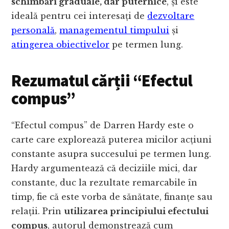
schimbări graduale, dar puternice
, și este
ideală pentru cei interesați de
dezvoltare
personală
,
managementul timpului
și
atingerea obiectivelor
pe termen lung.
Rezumatul cărții “Efectul
compus”
“Efectul compus” de Darren Hardy este o
carte care explorează puterea micilor acțiuni
constante asupra succesului pe termen lung.
Hardy argumentează că deciziile mici, dar
constante, duc la rezultate remarcabile în
timp, fie că este vorba de sănătate, finanțe sau
relații. Prin
utilizarea principiului efectului
compus
, autorul demonstrează cum