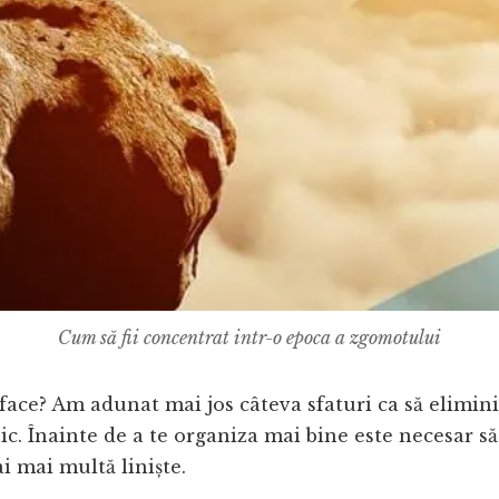
Cum să fii concentrat intr-o epoca a zgomotului
i face? Am adunat mai jos câteva sfaturi ca să elimini
ic. Înainte de a te organiza mai bine este necesar să
ai mai multă liniște.