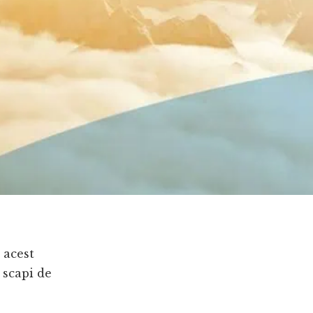
 acest
 scapi de