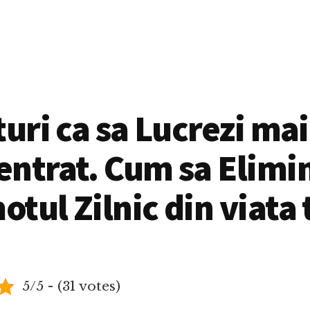
turi ca sa Lucrezi mai
ntrat. Cum sa Elimi
tul Zilnic din viata 
5/5 - (31 votes)