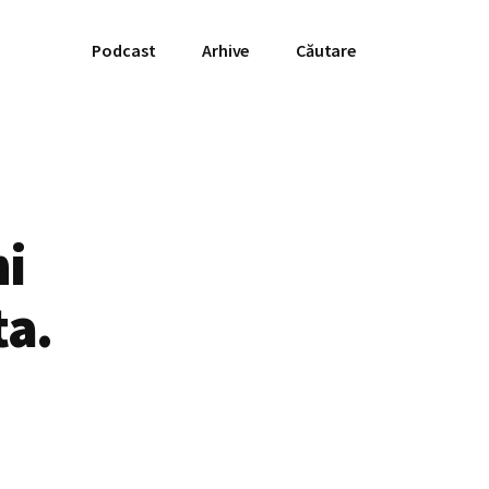
Podcast
Arhive
Căutare
ni
ta.