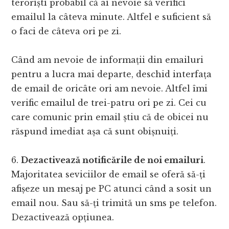
teroriști probabil că ai nevoie să verifici
emailul la câteva minute. Altfel e suficient să
o faci de câteva ori pe zi.
Când am nevoie de informații din emailuri
pentru a lucra mai departe, deschid interfața
de email de oricâte ori am nevoie. Altfel îmi
verific emailul de trei-patru ori pe zi. Cei cu
care comunic prin email știu că de obicei nu
răspund imediat așa că sunt obișnuiți.
6.
Dezactivează notificările de noi emailuri
.
Majoritatea seviciilor de email se oferă să-ți
afișeze un mesaj pe PC atunci când a sosit un
email nou. Sau să-ți trimită un sms pe telefon.
Dezactivează opțiunea.