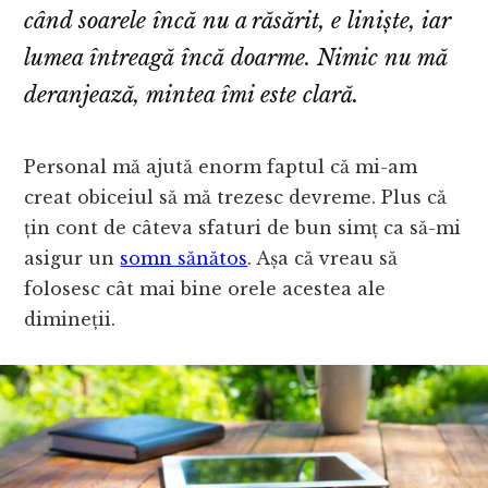
când soarele încă nu a răsărit, e liniște, iar
lumea întreagă încă doarme. Nimic nu mă
deranjează, mintea îmi este clară.
Personal mă ajută enorm faptul că mi-am
creat obiceiul să mă trezesc devreme. Plus că
țin cont de câteva sfaturi de bun simț ca să-mi
asigur un
somn sănătos
. Așa că vreau să
folosesc cât mai bine orele acestea ale
dimineții.