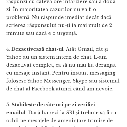
răspunzi cu câteva ore întârziere sau a doua
zi. În majoritatea cazurilor nu va fi o
problemă. Nu răspunde imediat decât dacă
scrierea răspunsului nu-ți ia mai mult de 2
minute sau dacă e o urgență.
4.
Dezactivează chat-ul
. Atât Gmail, cât și
Yahoo au un sistem intern de chat. L-am
dezactivat complet, ca să nu mai fiu deranjat
cu mesaje instant. Pentru instant messaging
folosesc Yahoo Messenger, Skype sau sistemul
de chat al Facebook atunci când am nevoie.
5.
Stabilește de câte ori pe zi verifici
emailul
. Dacă lucrezi la SRI și trebuie să fi cu
ochii pe mesajele de amenințare trimise de