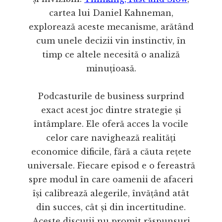
cartea lui Daniel Kahneman,
explorează aceste mecanisme, arătând
cum unele decizii vin instinctiv, în
timp ce altele necesită o analiză
minuțioasă.
Podcasturile de business surprind
exact acest joc dintre strategie și
întâmplare. Ele oferă acces la vocile
celor care navighează realități
economice dificile, fără a căuta rețete
universale. Fiecare episod e o fereastră
spre modul în care oamenii de afaceri
își calibrează alegerile, învățând atât
din succes, cât și din incertitudine.
Aceste discuții nu promit răspunsuri