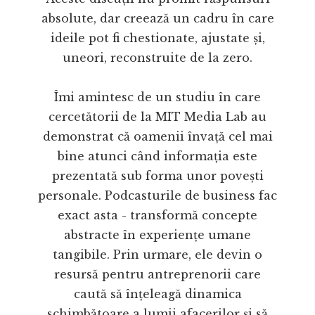
absolute, dar creează un cadru în care
ideile pot fi chestionate, ajustate și,
uneori, reconstruite de la zero.
Îmi amintesc de un studiu în care
cercetătorii de la MIT Media Lab au
demonstrat că oamenii învață cel mai
bine atunci când informația este
prezentată sub forma unor povești
personale. Podcasturile de business fac
exact asta - transformă concepte
abstracte în experiențe umane
tangibile. Prin urmare, ele devin o
resursă pentru antreprenorii care
caută să înțeleagă dinamica
schimbătoare a lumii afacerilor și să