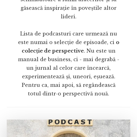
găsească inspirație în poveștile altor
lideri.
Lista de podcasturi care urmează nu
este numai o selecție de episoade, ci
o
colecție de perspective
. Nu este un
manual de business, ci - mai degrabă -
un jurnal al celor care încearcă,
experimentează și, uneori, eșuează.
Pentru ca, mai apoi, să regândească
totul dintr-o perspectivă nouă.