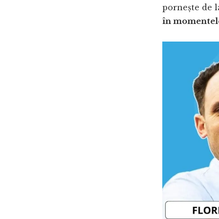
pornește de l
în momentele