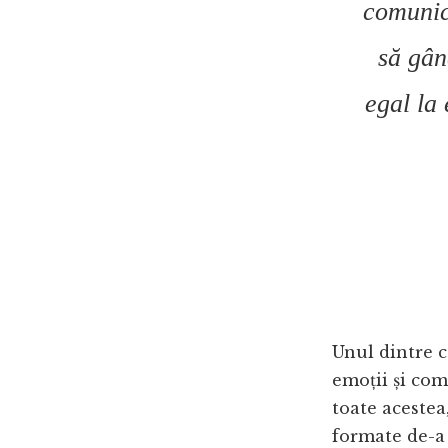
comunic
să gân
egal la 
Unul dintre c
emoții și com
toate acestea
formate de-a 