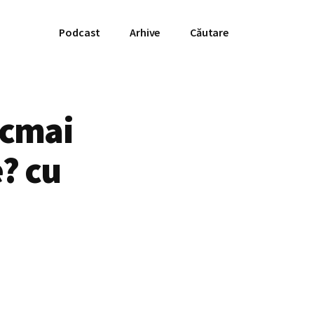
Podcast
Arhive
Căutare
ocmai
? cu