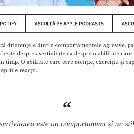
SPOTIFY
ASCULTĂ PE APPLE PODCASTS
ASCU
că diferențele dintre comportamentele agresive, pas
rbește despre asertivitate ca despre o abilitate care 
n timp. O abilitate care cere atenție, exercițiu și ca
priile reacții.
ertivitatea
este un comportament și un sti