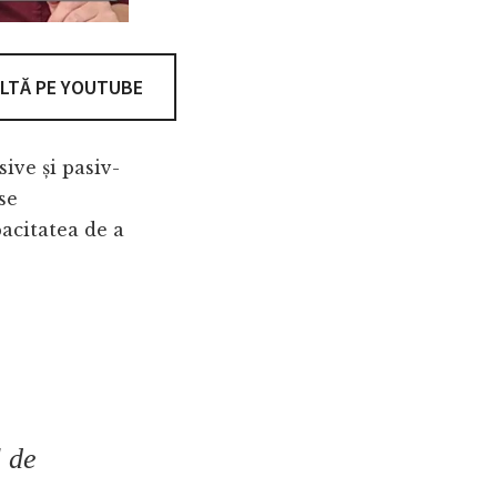
LTĂ PE YOUTUBE
ive și pasiv-
se
pacitatea de a
l de