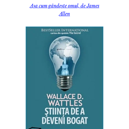
Așa cum gândește omul, de James
Allen