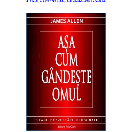
Psiho Cibernetica, de Maxwell Maltz