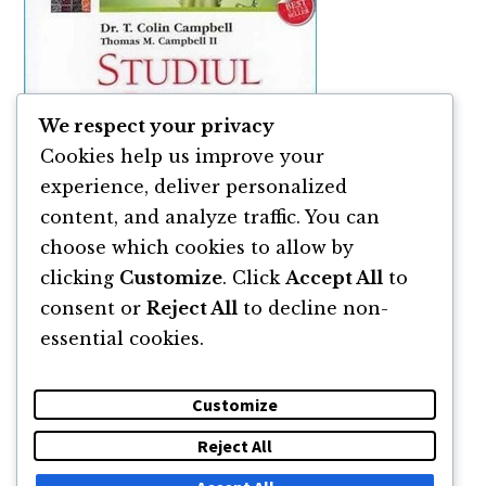
We respect your privacy
Cookies help us improve your
experience, deliver personalized
Studiul China, de Colin Campbell
content, and analyze traffic. You can
choose which cookies to allow by
clicking
Customize
. Click
Accept All
to
consent or
Reject All
to decline non-
essential cookies.
Customize
Reject All
DESPRE
NEWSLETTER
CĂUTARE
CONTACT