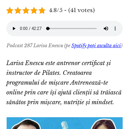
4.8/5 - (41 votes)
Podcast 287 Larisa Enescu
(pe
Spotify poți asculta aici
)
Larisa Enescu este antrenor certificat și
instructor de Pilates. Creatoarea
programului de mișcare
Antrenează-te
online
prin care își ajută clienții să trăiască
sănătos prin mișcare, nutriție și mindset.