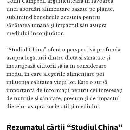
Colin Campbell argumentează în favoarea
unei abordări alimentare bazate pe plante,
subliniind beneficiile acesteia pentru
sănătatea umană și impactul său asupra
mediului înconjurător.
“Studiul China” oferă o perspectivă profundă
asupra legăturii dintre dietă și sănătate și
încurajează cititorii să ia în considerare
modul în care alegerile alimentare pot
influența calitatea vieții lor. Este o sursă
importantă de informații pentru cei interesați
de nutriție și sănătate, precum și de impactul
dietelor asupra societății și mediului.
Rezumatul cărții “Studiul China”