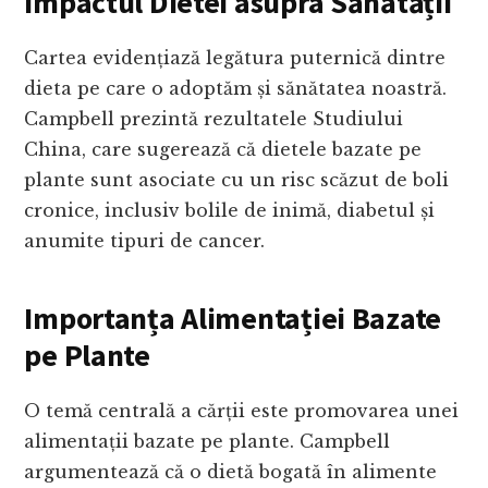
Impactul Dietei asupra Sănătății
Cartea evidențiază legătura puternică dintre
dieta pe care o adoptăm și sănătatea noastră.
Campbell prezintă rezultatele Studiului
China, care sugerează că dietele bazate pe
plante sunt asociate cu un risc scăzut de boli
cronice, inclusiv bolile de inimă, diabetul și
anumite tipuri de cancer.
Importanța Alimentației Bazate
pe Plante
O temă centrală a cărții este promovarea unei
alimentații bazate pe plante. Campbell
argumentează că o dietă bogată în alimente