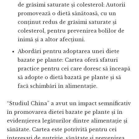
de grăsimi saturate și colesterol: Autorii
promovează o dietă sănătoasă, cu un
conținut redus de grăsimi saturate și
colesterol, pentru prevenirea bolilor de
inimă și a altor afecțiuni.
Abordări pentru adoptarea unei diete
bazate pe plante: Cartea oferă sfaturi
practice pentru cei care doresc să înceapă
să adopte o dietă bazată pe plante și să
facă schimbări în alimentație.
“Studiul China” a avut un impact semnificativ
în promovarea dietei bazate pe plante și în
evidențierea legăturilor dintre alimentație și
sănătate. Cartea este potrivită pentru cei
interesați de nutriție, sănătate și prevenirea