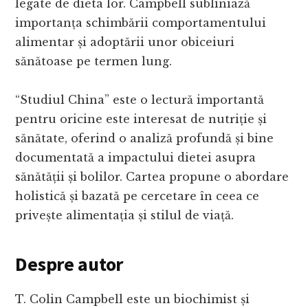
legate de dieta lor. Campbell subliniază
importanța schimbării comportamentului
alimentar și adoptării unor obiceiuri
sănătoase pe termen lung.
“Studiul China” este o lectură importantă
pentru oricine este interesat de nutriție și
sănătate, oferind o analiză profundă și bine
documentată a impactului dietei asupra
sănătății și bolilor. Cartea propune o abordare
holistică și bazată pe cercetare în ceea ce
privește alimentația și stilul de viață.
Despre autor
T. Colin Campbell este un biochimist și