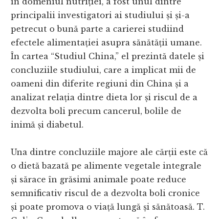
în domeniul nutriției, a fost unul dintre
principalii investigatori ai studiului și și-a
petrecut o bună parte a carierei studiind
efectele alimentației asupra sănătății umane.
În cartea “Studiul China,” el prezintă datele și
concluziile studiului, care a implicat mii de
oameni din diferite regiuni din China și a
analizat relația dintre dieta lor și riscul de a
dezvolta boli precum cancerul, bolile de
inimă și diabetul.
Una dintre concluziile majore ale cărții este că
o dietă bazată pe alimente vegetale integrale
și sărace în grăsimi animale poate reduce
semnificativ riscul de a dezvolta boli cronice
și poate promova o viață lungă și sănătoasă. T.