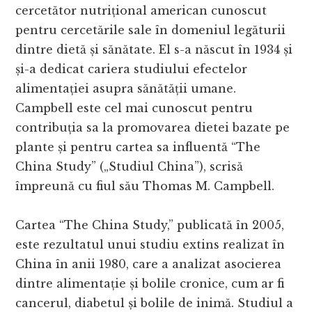
cercetător nutrițional american cunoscut
pentru cercetările sale în domeniul legăturii
dintre dietă și sănătate. El s-a născut în 1934 și
și-a dedicat cariera studiului efectelor
alimentației asupra sănătății umane.
Campbell este cel mai cunoscut pentru
contribuția sa la promovarea dietei bazate pe
plante și pentru cartea sa influentă “The
China Study” („Studiul China”), scrisă
împreună cu fiul său Thomas M. Campbell.
Cartea “The China Study,” publicată în 2005,
este rezultatul unui studiu extins realizat în
China în anii 1980, care a analizat asocierea
dintre alimentație și bolile cronice, cum ar fi
cancerul, diabetul și bolile de inimă. Studiul a