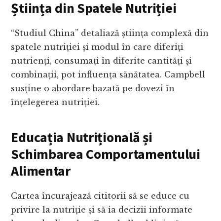
Știința din Spatele Nutriției
“Studiul China” detaliază știința complexă din
spatele nutriției și modul în care diferiți
nutrienți, consumați în diferite cantități și
combinații, pot influența sănătatea. Campbell
susține o abordare bazată pe dovezi în
înțelegerea nutriției.
Educația Nutrițională și
Schimbarea Comportamentului
Alimentar
Cartea încurajează cititorii să se educe cu
privire la nutriție și să ia decizii informate