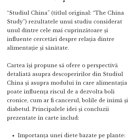
“Studiul China” (titlul original: “The China
Study”) rezultatele unui studiu considerat
unul dintre cele mai cuprinzătoare și
influente cercetări despre relația dintre
alimentație și sănătate.
Cartea își propune să ofere o perspectivă
detaliată asupra descoperirilor din Studiul
China și asupra modului în care alimentația
poate influența riscul de a dezvolta boli
cronice, cum ar fi cancerul, bolile de inimă și
diabetul. Principalele idei și concluzii
prezentate în carte includ:
Importanța unei diete bazate pe plante: