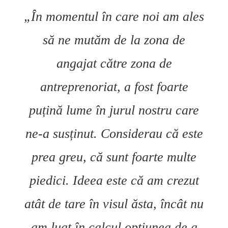
„În momentul în care noi am ales
să ne mutăm de la zona de
angajat către zona de
antreprenoriat, a fost foarte
puțină lume în jurul nostru care
ne-a susținut. Considerau că este
prea greu, că sunt foarte multe
piedici. Ideea este că am crezut
atât de tare în visul ăsta, încât nu
am luat în calcul opțiunea de a