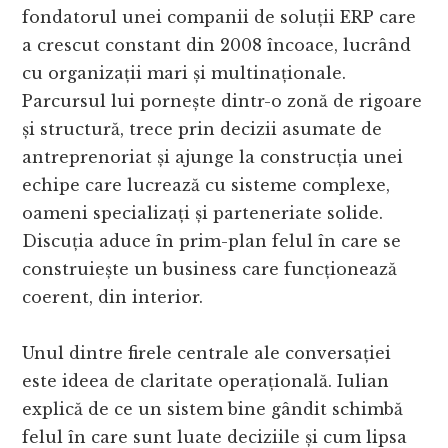
fondatorul unei companii de soluții ERP care
a crescut constant din 2008 încoace, lucrând
cu organizații mari și multinaționale.
Parcursul lui pornește dintr-o zonă de rigoare
și structură, trece prin decizii asumate de
antreprenoriat și ajunge la construcția unei
echipe care lucrează cu sisteme complexe,
oameni specializați și parteneriate solide.
Discuția aduce în prim-plan felul în care se
construiește un business care funcționează
coerent, din interior.
Unul dintre firele centrale ale conversației
este ideea de claritate operațională. Iulian
explică de ce un sistem bine gândit schimbă
felul în care sunt luate deciziile și cum lipsa