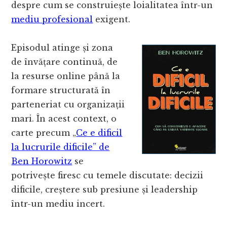
despre cum se construiește loialitatea într-un
mediu profesional
exigent.
Episodul atinge și zona
de învățare continuă, de
la resurse online până la
formare structurată în
parteneriat cu organizații
mari. În acest context, o
carte precum „
Ce e dificil
la lucrurile dificile” de
Ben Horowitz
se
potrivește firesc cu temele discutate: decizii
dificile, creștere sub presiune și leadership
într-un mediu incert.