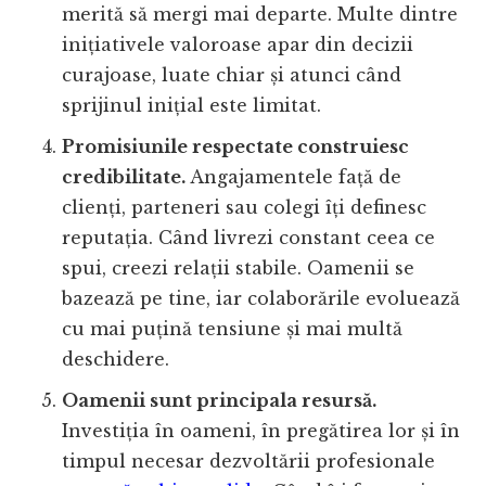
merită să mergi mai departe. Multe dintre
inițiativele valoroase apar din decizii
curajoase, luate chiar și atunci când
sprijinul inițial este limitat.
Promisiunile respectate construiesc
credibilitate.
Angajamentele față de
clienți, parteneri sau colegi îți definesc
reputația. Când livrezi constant ceea ce
spui, creezi relații stabile. Oamenii se
bazează pe tine, iar colaborările evoluează
cu mai puțină tensiune și mai multă
deschidere.
Oamenii sunt principala resursă.
Investiția în oameni, în pregătirea lor și în
timpul necesar dezvoltării profesionale