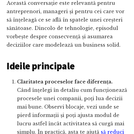
Această conversație este relevantă pentru
antreprenori, manageri și pentru cei care vor
să înțeleagă ce se află în spatele unei creșteri
sănătoase. Dincolo de tehnologie, episodul
vorbește despre consecvență și asumarea
deciziilor care modelează un business solid.
Ideile principale
Claritatea proceselor face diferența.
Când înțelegi în detaliu cum funcționează
procesele unei companii, poți lua decizii
mai bune. Observi blocaje, vezi unde se
pierd informații și poți ajusta modul de
lucru astfel încât activitatea să curgă mai
simplu. În practică, asta te ajută
să reduci