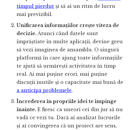
timpul pierdut
și să ai un ritm de lucru
mai previzibil.
Unificarea informațiilor crește viteza de
decizie.
Atunci când datele sunt
împrăștiate în multe aplicații, devine greu
să vezi imaginea de ansamblu. O singură
platformă în care ajung toate informațiile
te ajută să urmărești activitatea în timp
real. Ai mai puține erori, mai puține
discuții inutile și o capacitate mai bună de
a anticipa problemele
.
Încrederea în propriile idei te împinge
înainte.
E firesc ca uneori cei din jur să nu
vadă ce vezi tu. Dacă ai analizat lucrurile
și ai convingerea că un proiect are sens,