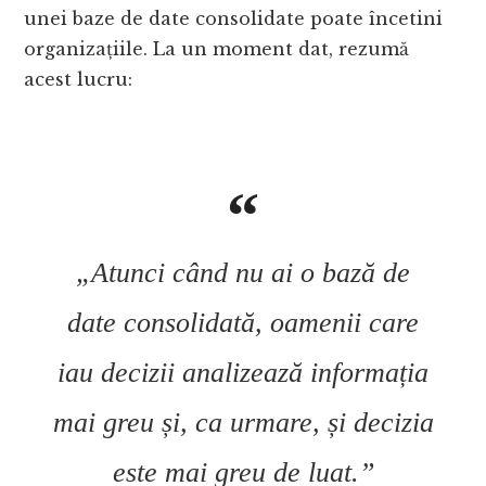
unei baze de date consolidate poate încetini
organizațiile. La un moment dat, rezumă
acest lucru:
„Atunci când nu ai o bază de
date consolidată, oamenii care
iau decizii analizează informația
mai greu și, ca urmare, și decizia
este mai greu de luat.”