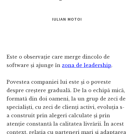
IULIAN MOTOI
Este o observație care merge dincolo de
software și ajunge în
zona de leadership
.
Povestea companiei lui este și o poveste
despre creștere graduală. De la o echipă mică,
formată din doi oameni, la un grup de zeci de
specialiști, cu zeci de clienți activi, evoluția s-
a construit prin alegeri calculate și prin
atenție constantă la calitatea livrării. În acest
context, relația cu parteneri mari și adaptarea