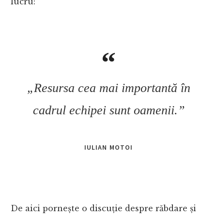
lucru:
„Resursa cea mai importantă în
cadrul echipei sunt oamenii.”
IULIAN MOTOI
De aici pornește o discuție despre răbdare și