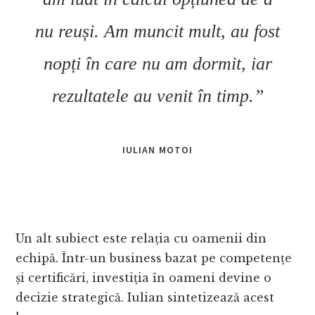
nu reuși. Am muncit mult, au fost
nopți în care nu am dormit, iar
rezultatele au venit în timp.”
IULIAN MOTOI
Un alt subiect este relația cu oamenii din
echipă. Într-un business bazat pe competențe
și certificări, investiția în oameni devine o
decizie strategică. Iulian sintetizează acest