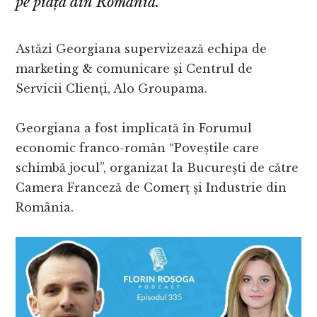
pe piața din România.
Astăzi Georgiana supervizează echipa de
marketing & comunicare și Centrul de
Servicii Clienți, Alo Groupama.
Georgiana a fost implicată în Forumul
economic franco-român “Poveștile care
schimbă jocul”, organizat la București de către
Camera Franceză de Comerț și Industrie din
România.