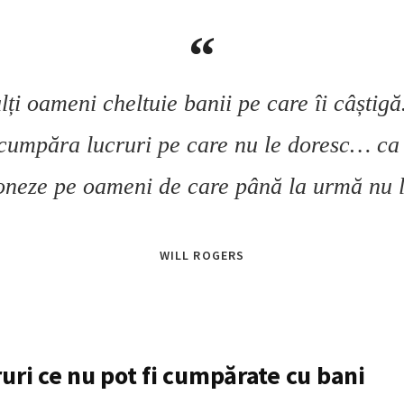
ți oameni cheltuie banii pe care îi câști
cumpăra lucruri pe care nu le doresc… ca
oneze pe oameni de care până la urmă nu l
WILL ROGERS
ruri ce nu pot fi cumpărate cu bani