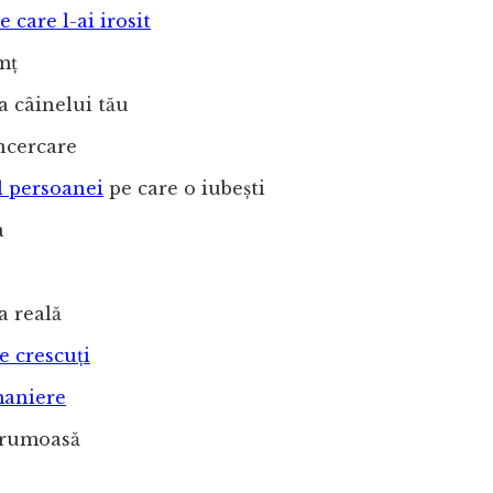
 care l-ai irosit
mț
 câinelui tău
ncercare
 persoanei
pe care o iubești
a
a reală
e crescuți
aniere
frumoasă