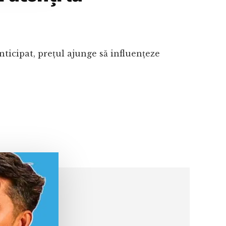
ticipat, prețul ajunge să influențeze