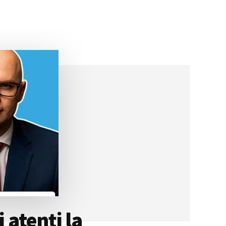
 atenți la