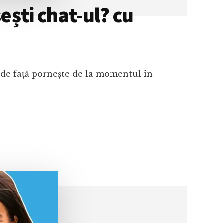
ești chat-ul? cu
a de față pornește de la momentul în