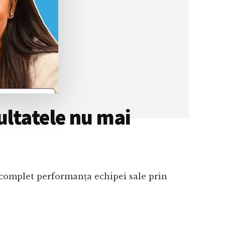
ultatele nu mai
t complet performanța echipei sale prin