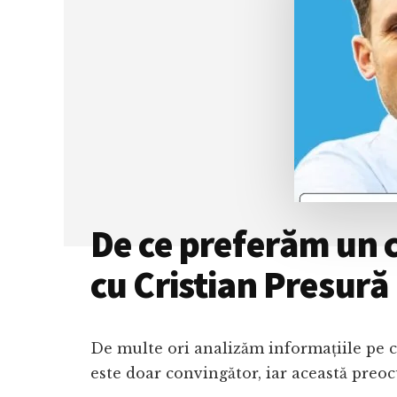
De ce preferăm un cli
cu Cristian Presură
De multe ori analizăm informațiile pe ca
este doar convingător, iar această preo