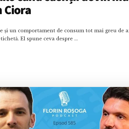
n Ciora
are și un comportament de consum tot mai greu de an
etichetă. El spune ceva despre …