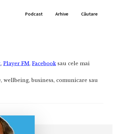
Podcast
Arhive
Căutare
x
,
Player FM
,
Facebook
sau cele mai
te, wellbeing, business, comunicare sau