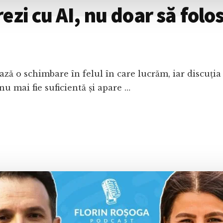
zi cu AI, nu doar să folos
ează o schimbare în felul în care lucrăm, iar discuți
nu mai fie suficientă și apare …