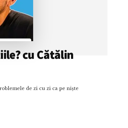
iile? cu Cătălin
roblemele de zi cu zi ca pe niște