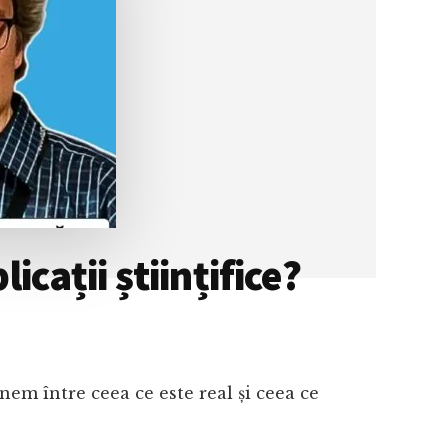
icații științifice?
em între ceea ce este real și ceea ce