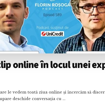
p online în locul unei expl
re le vedem toată ziua online și încercăm să discern
cupare deschide conversația cu …