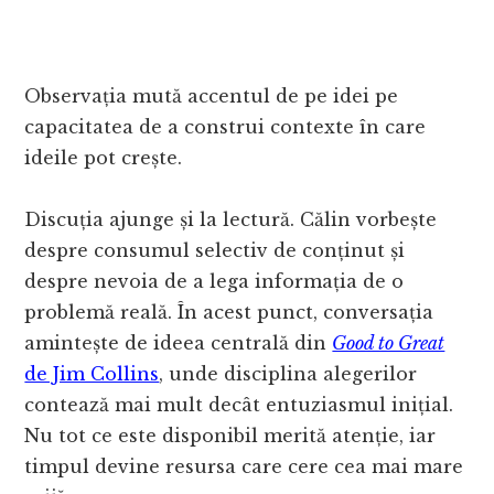
Observația mută accentul de pe idei pe
capacitatea de a construi contexte în care
ideile pot crește.
Discuția ajunge și la lectură. Călin vorbește
despre consumul selectiv de conținut și
despre nevoia de a lega informația de o
problemă reală. În acest punct, conversația
amintește de ideea centrală din
Good to Great
de Jim Collins
, unde disciplina alegerilor
contează mai mult decât entuziasmul inițial.
Nu tot ce este disponibil merită atenție, iar
timpul devine resursa care cere cea mai mare