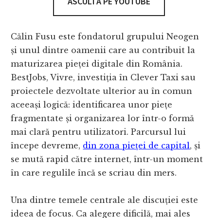
ASCULTĂ PE YOUTUBE
Călin Fusu este fondatorul grupului Neogen
și unul dintre oamenii care au contribuit la
maturizarea pieței digitale din România.
BestJobs, Vivre, investiția în Clever Taxi sau
proiectele dezvoltate ulterior au în comun
aceeași logică: identificarea unor piețe
fragmentate și organizarea lor într-o formă
mai clară pentru utilizatori. Parcursul lui
începe devreme,
din zona pieței de capital
, și
se mută rapid către internet, într-un moment
în care regulile încă se scriau din mers.
Una dintre temele centrale ale discuției este
ideea de focus. Ca alegere dificilă, mai ales