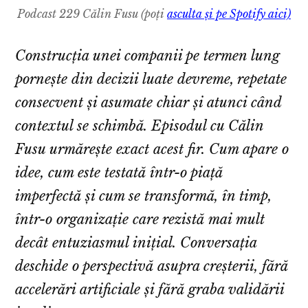
Podcast 229 Călin Fusu (poți
asculta și pe Spotify aici)
Construcția unei companii pe termen lung
pornește din decizii luate devreme, repetate
consecvent și asumate chiar și atunci când
contextul se schimbă. Episodul cu Călin
Fusu urmărește exact acest fir. Cum apare o
idee, cum este testată într-o piață
imperfectă și cum se transformă, în timp,
într-o organizație care rezistă mai mult
decât entuziasmul inițial. Conversația
deschide o perspectivă asupra creșterii, fără
accelerări artificiale și fără graba validării