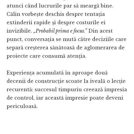
atunci când lucrurile par să meargă bine.
Călin vorbește deschis despre tentația
extinderii rapide și despre costurile ei
invizibile.
„Probabil prima e focus.”
Din acest
punct, conversația se mută către deciziile care
separă creșterea sănătoasă de aglomerarea de
proiecte care consumă atenția.
Experiența acumulată în aproape două
decenii de construcție scoate la iveală o lecție
recurentă: succesul timpuriu creează impresia
de control, iar această impresie poate deveni
periculoasă.