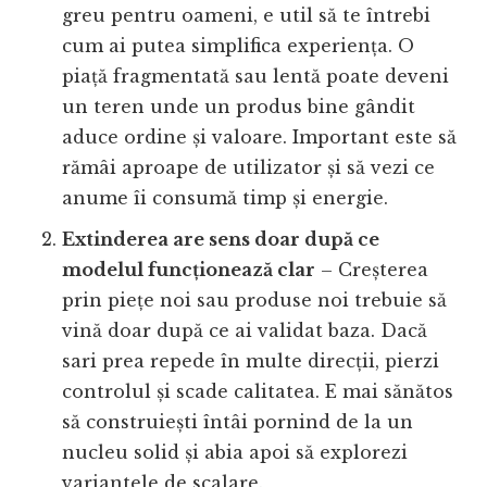
greu pentru oameni, e util să te întrebi
cum ai putea simplifica experiența. O
piață fragmentată sau lentă poate deveni
un teren unde un produs bine gândit
aduce ordine și valoare. Important este să
rămâi aproape de utilizator și să vezi ce
anume îi consumă timp și energie.
Extinderea are sens doar după ce
modelul funcționează clar
– Creșterea
prin piețe noi sau produse noi trebuie să
vină doar după ce ai validat baza. Dacă
sari prea repede în multe direcții, pierzi
controlul și scade calitatea. E mai sănătos
să construiești întâi pornind de la un
nucleu solid și abia apoi să explorezi
variantele de scalare.