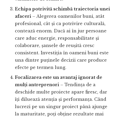
Echipa potrivită schimbă traiectoria unei
afaceri
– Alegerea oamenilor buni, atât
profesional, cât și ca potrivire culturală,
contează enorm. Dacă ai în jur persoane
care aduc energie, responsabilitate și
colaborare, șansele de reușită cresc
consistent. Investiția în oameni buni este
una dintre puținele decizii care produce
efecte pe termen lung.
Focalizarea este un avantaj ignorat de
mulți antreprenori
– Tendința de a
deschide multe proiecte apare firesc, dar
îți diluează atenția și performanța. Când
lucrezi pe un singur proiect până ajunge
la maturitate, poți obține rezultate mai