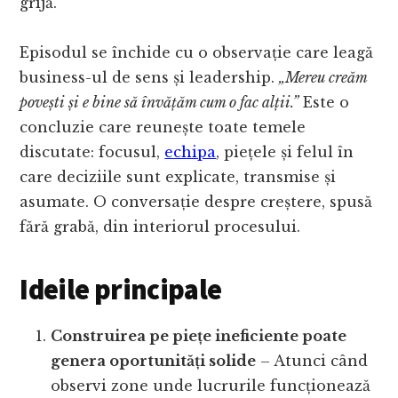
grijă.
Episodul se închide cu o observație care leagă
business-ul de sens și leadership.
„Mereu creăm
povești și e bine să învățăm cum o fac alții.”
Este o
concluzie care reunește toate temele
discutate: focusul,
echipa
, piețele și felul în
care deciziile sunt explicate, transmise și
asumate. O conversație despre creștere, spusă
fără grabă, din interiorul procesului.
Ideile principale
Construirea pe piețe ineficiente poate
genera oportunități solide
– Atunci când
observi zone unde lucrurile funcționează