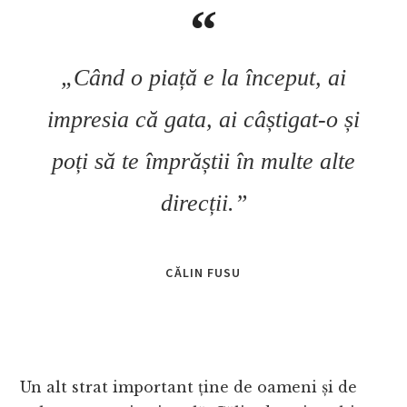
„Când o piață e la început, ai
impresia că gata, ai câștigat-o și
poți să te împrăștii în multe alte
direcții.”
CĂLIN FUSU
Un alt strat important ține de oameni și de