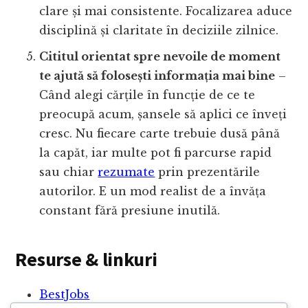
clare și mai consistente. Focalizarea aduce
disciplină și claritate în deciziile zilnice.
Cititul orientat spre nevoile de moment
te ajută să folosești informația mai bine
–
Când alegi cărțile în funcție de ce te
preocupă acum, șansele să aplici ce înveți
cresc. Nu fiecare carte trebuie dusă până
la capăt, iar multe pot fi parcurse rapid
sau chiar
rezumate
prin prezentările
autorilor. E un mod realist de a învăța
constant fără presiune inutilă.
Resurse & linkuri
BestJobs