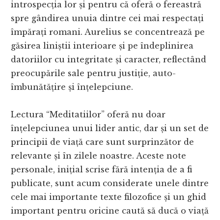
introspecția lor și pentru că oferă o fereastră
spre gândirea unuia dintre cei mai respectați
împărați romani. Aurelius se concentrează pe
găsirea liniștii interioare și pe îndeplinirea
datoriilor cu integritate și caracter, reflectând
preocupările sale pentru justiție, auto-
îmbunătățire și înțelepciune.
Lectura “Meditatiilor” oferă nu doar
înțelepciunea unui lider antic, dar și un set de
principii de viață care sunt surprinzător de
relevante și în zilele noastre. Aceste note
personale, inițial scrise fără intenția de a fi
publicate, sunt acum considerate unele dintre
cele mai importante texte filozofice și un ghid
important pentru oricine caută să ducă o viață