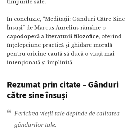
timpurile sale.
În concluzie, “Meditații: Gânduri Către Sine
Însuși” de Marcus Aurelius rămâne o
capodoperă a literaturii filozofice
, oferind
înțelepciune practică și ghidare morală
pentru oricine caută să ducă o viață mai
intenționată și împlinită.
Rezumat prin citate – Gânduri
către sine însuși
Fericirea vieții tale depinde de calitatea
gândurilor tale.