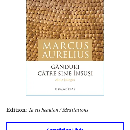
Edition:
Ta eis heauton / Meditations
Cumpără pe Libris