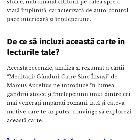
stoice, îndrumând cititorii pe calea spre o
viață împlinită, caracterizată de auto-control,
pace interioară și înțelepciune.
De ce să incluzi această carte în
lecturile tale?
Această recenzie, analiză și rezumat a cărții
“Meditații: Gânduri Către Sine Însuși” de
Marcus Aurelius ne introduce în lumea
gândirii stoice și înțelepciunii unui dintre cei
mai venerați împărați romani. Iată și câteva
motive care te-ar putea convinge să explorezi
această carte: