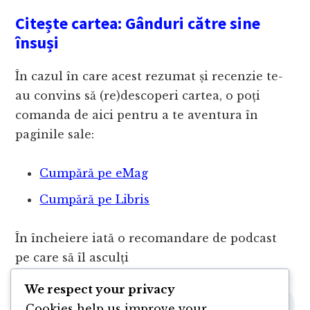
Citește cartea: Gânduri către sine
însuși
În cazul în care acest rezumat și recenzie te-
au convins să (re)descoperi cartea, o poți
comanda de aici pentru a te aventura în
paginile sale:
Cumpără pe eMag
Cumpără pe Libris
În încheiere iată o recomandare de podcast
pe care să îl asculți
We respect your privacy
Cookies help us improve your