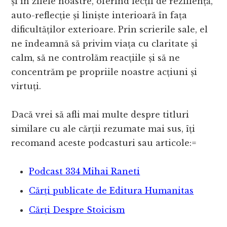
și în zilele noastre, oferind lecții de reziliență,
auto-reflecție și liniște interioară în fața
dificultăților exterioare. Prin scrierile sale, el
ne îndeamnă să privim viața cu claritate și
calm, să ne controlăm reacțiile și să ne
concentrăm pe propriile noastre acțiuni și
virtuți.
Dacă vrei să afli mai multe despre titluri
similare cu ale cărții rezumate mai sus, îți
recomand aceste podcasturi sau articole:=
Podcast 334 Mihai Raneti
Cărți publicate de Editura Humanitas
Cărți Despre Stoicism