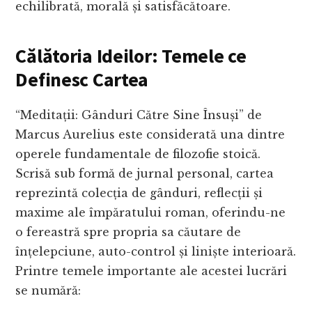
echilibrată, morală și satisfăcătoare.
Călătoria Ideilor: Temele ce
Definesc Cartea
“Meditații: Gânduri Către Sine Însuși” de
Marcus Aurelius este considerată una dintre
operele fundamentale de filozofie stoică.
Scrisă sub formă de jurnal personal, cartea
reprezintă colecția de gânduri, reflecții și
maxime ale împăratului roman, oferindu-ne
o fereastră spre propria sa căutare de
înțelepciune, auto-control și liniște interioară.
Printre temele importante ale acestei lucrări
se numără: