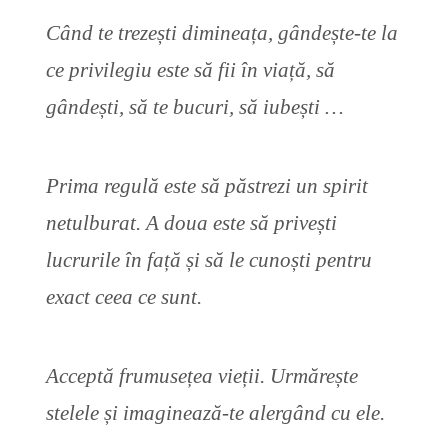
Când te trezești dimineața, gândește-te la
ce privilegiu este să fii în viață, să
gândești, să te bucuri, să iubești …
Prima regulă este să păstrezi un spirit
netulburat. A doua este să privești
lucrurile în față și să le cunoști pentru
exact ceea ce sunt.
Acceptă frumusețea vieții. Urmărește
stelele și imaginează-te alergând cu ele.