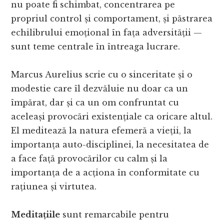
nu poate fi schimbat, concentrarea pe
propriul control și comportament, și păstrarea
echilibrului emoțional în fața adversității —
sunt teme centrale în întreaga lucrare.
Marcus Aurelius scrie cu o sinceritate și o
modestie care îl dezvăluie nu doar ca un
împărat, dar și ca un om confruntat cu
aceleași provocări existențiale ca oricare altul.
El meditează la natura efemeră a vieții, la
importanța auto-disciplinei, la necesitatea de
a face față provocărilor cu calm și la
importanța de a acționa în conformitate cu
rațiunea și virtutea.
Meditațiile
sunt remarcabile pentru