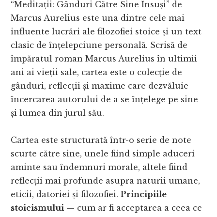
“Meditații: Gânduri Către Sine Însuși” de
Marcus Aurelius este una dintre cele mai
influente lucrări ale filozofiei stoice și un text
clasic de înțelepciune personală. Scrisă de
împăratul roman Marcus Aurelius în ultimii
ani ai vieții sale, cartea este o colecție de
gânduri, reflecții și maxime care dezvăluie
încercarea autorului de a se înțelege pe sine
și lumea din jurul său.
Cartea este structurată într-o serie de note
scurte către sine, unele fiind simple aduceri
aminte sau îndemnuri morale, altele fiind
reflecții mai profunde asupra naturii umane,
eticii, datoriei și filozofiei.
Principiile
stoicismului
— cum ar fi acceptarea a ceea ce