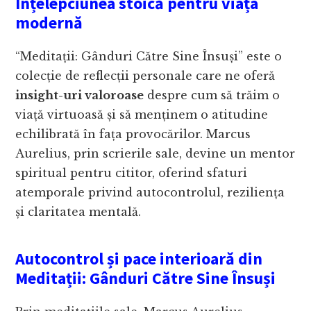
Înțelepciunea stoică pentru viața
modernă
“Meditații: Gânduri Către Sine Însuși” este o
colecție de reflecții personale care ne oferă
insight-uri valoroase
despre cum să trăim o
viață virtuoasă și să menținem o atitudine
echilibrată în fața provocărilor. Marcus
Aurelius, prin scrierile sale, devine un mentor
spiritual pentru cititor, oferind sfaturi
atemporale privind autocontrolul, reziliența
și claritatea mentală.
Autocontrol și pace interioară din
Meditații: Gânduri Către Sine Însuși