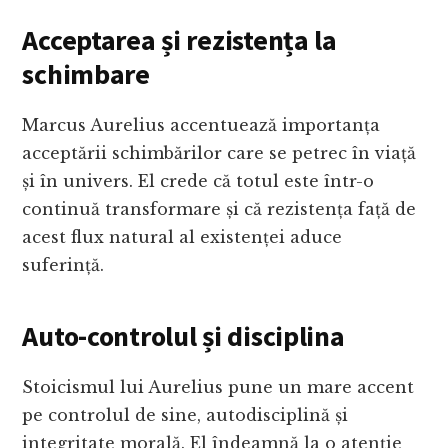
Acceptarea și rezistența la
schimbare
Marcus Aurelius accentuează importanța
acceptării schimbărilor care se petrec în viață
și în univers. El crede că totul este într-o
continuă transformare și că rezistența față de
acest flux natural al existenței aduce
suferință.
Auto-controlul și disciplina
Stoicismul lui Aurelius pune un mare accent
pe controlul de sine, autodisciplină și
integritate morală. El îndeamnă la o atenție