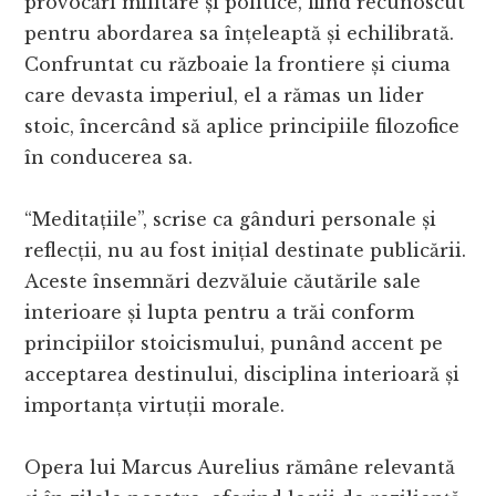
provocări militare și politice, fiind recunoscut
pentru abordarea sa înțeleaptă și echilibrată.
Confruntat cu războaie la frontiere și ciuma
care devasta imperiul, el a rămas un lider
stoic, încercând să aplice principiile filozofice
în conducerea sa.
“Meditațiile”, scrise ca gânduri personale și
reflecții, nu au fost inițial destinate publicării.
Aceste însemnări dezvăluie căutările sale
interioare și lupta pentru a trăi conform
principiilor stoicismului, punând accent pe
acceptarea destinului, disciplina interioară și
importanța virtuții morale.
Opera lui Marcus Aurelius rămâne relevantă