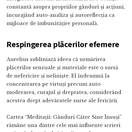
constantă asupra propriilor gânduri și acțiuni,
încurajând auto-analiza și autoreflecția ca
mijloace de îmbunătățire personală.
Respingerea plăcerilor efemere
Aurelius subliniază ideea că urmărirea
plăcerilor senzuale și materiale este o sursă
de nefericire și neliniște. El îndeamnă la
concentrarea pe virtuți precum auto-
moderarea, curajul și dreptatea, considerând
acestea drept adevăratele surse ale fericirii.
Cartea “Meditații: Gânduri Către Sine Însuși”
rămâne una dintre cele mai influente scrieri