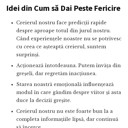
Idei din Cum să Dai Peste Fericire
Creierul nostru face predicții rapide
despre aproape totul din jurul nostru.
Când experiențele noastre nu se potrivesc
cu ceea ce așteaptă creierul, suntem
surprinși.
Acționează întotdeauna. Putem învăța din
greșeli, dar regretăm inacțiunea.
Starea noastră emoțională influențează
modul în care gândim despre viitor și asta
duce la decizii greșite.
Creierul nostru nu este foarte bun la a
completa informațiile lipsă, dar continuă
să încerce.