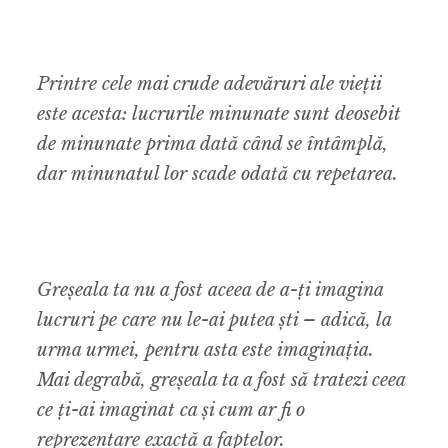
Printre cele mai crude adevăruri ale vieții
este acesta: lucrurile minunate sunt deosebit
de minunate prima dată când se întâmplă,
dar minunatul lor scade odată cu repetarea.
Greșeala ta nu a fost aceea de a-ți imagina
lucruri pe care nu le-ai putea ști – adică, la
urma urmei, pentru asta este imaginația.
Mai degrabă, greșeala ta a fost să tratezi ceea
ce ți-ai imaginat ca și cum ar fi o
reprezentare exactă a faptelor.