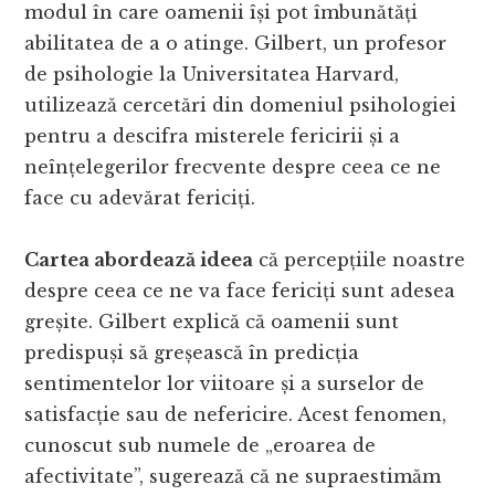
modul în care oamenii își pot îmbunătăți
abilitatea de a o atinge. Gilbert, un profesor
de psihologie la Universitatea Harvard,
utilizează cercetări din domeniul psihologiei
pentru a descifra misterele fericirii și a
neînțelegerilor frecvente despre ceea ce ne
face cu adevărat fericiți.
Cartea abordează ideea
că percepțiile noastre
despre ceea ce ne va face fericiți sunt adesea
greșite. Gilbert explică că oamenii sunt
predispuși să greșească în predicția
sentimentelor lor viitoare și a surselor de
satisfacție sau de nefericire. Acest fenomen,
cunoscut sub numele de „eroarea de
afectivitate”, sugerează că ne supraestimăm