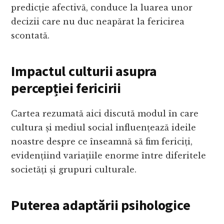
predicție afectivă, conduce la luarea unor
decizii care nu duc neapărat la fericirea
scontată.
Impactul culturii asupra
percepției fericirii
Cartea rezumată aici discută modul în care
cultura și mediul social influențează ideile
noastre despre ce înseamnă să fim fericiți,
evidențiind variațiile enorme între diferitele
societăți și grupuri culturale.
Puterea adaptării psihologice