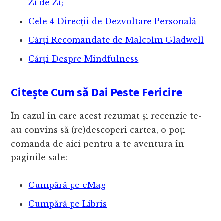
Zi de Zi;
Cele 4 Direcții de Dezvoltare Personală
Cărți Recomandate de Malcolm Gladwell
Cărți Despre Mindfulness
Citește Cum să Dai Peste Fericire
În cazul în care acest rezumat și recenzie te-
au convins să (re)descoperi cartea, o poți
comanda de aici pentru a te aventura în
paginile sale:
Cumpără pe eMag
Cumpără pe Libris