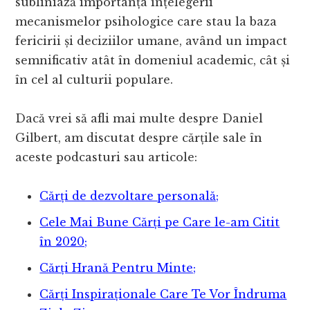
subliniază importanța înțelegerii
mecanismelor psihologice care stau la baza
fericirii și deciziilor umane, având un impact
semnificativ atât în domeniul academic, cât și
în cel al culturii populare.
Dacă vrei să afli mai multe despre Daniel
Gilbert, am discutat despre cărțile sale în
aceste podcasturi sau articole:
Cărți de dezvoltare personală;
Cele Mai Bune Cărți pe Care le-am Citit
în 2020;
Cărți Hrană Pentru Minte;
Cărți Inspiraționale Care Te Vor Îndruma