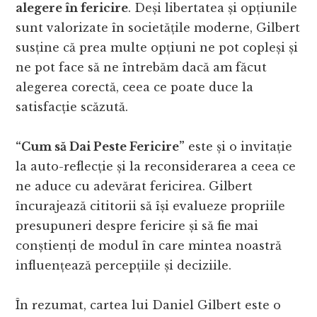
alegere în fericire
. Deși libertatea și opțiunile
sunt valorizate în societățile moderne, Gilbert
susține că prea multe opțiuni ne pot copleși și
ne pot face să ne întrebăm dacă am făcut
alegerea corectă, ceea ce poate duce la
satisfacție scăzută.
“Cum să Dai Peste Fericire”
este și o invitație
la auto-reflecție și la reconsiderarea a ceea ce
ne aduce cu adevărat fericirea. Gilbert
încurajează cititorii să își evalueze propriile
presupuneri despre fericire și să fie mai
conștienți de modul în care mintea noastră
influențează percepțiile și deciziile.
În rezumat, cartea lui Daniel Gilbert este o