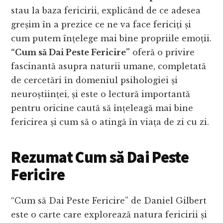
stau la baza fericirii, explicând de ce adesea
greșim în a prezice ce ne va face fericiți și
cum putem înțelege mai bine propriile emoții.
“Cum să Dai Peste Fericire”
oferă o privire
fascinantă asupra naturii umane, completată
de cercetări în domeniul psihologiei și
neuroștiinței, și este o lectură importantă
pentru oricine caută să înțeleagă mai bine
fericirea și cum să o atingă în viața de zi cu zi.
Rezumat Cum să Dai Peste
Fericire
“Cum să Dai Peste Fericire” de Daniel Gilbert
este o carte care explorează natura fericirii și