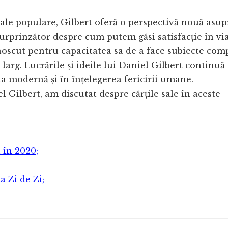
 sale populare, Gilbert oferă o perspectivă nouă asup
 surprinzător despre cum putem găsi satisfacție în via
unoscut pentru capacitatea sa de a face subiecte com
larg. Lucrările și ideile lui Daniel Gilbert continuă 
a modernă și în înțelegerea fericirii umane.
l Gilbert, am discutat despre cărțile sale în aceste
 în 2020;
a Zi de Zi;