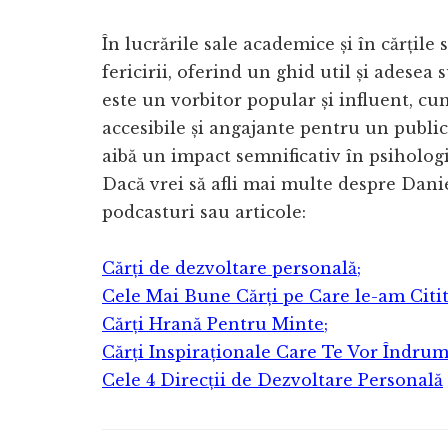
În lucrările sale academice și în cărțile
fericirii, oferind un ghid util și adesea
este un vorbitor popular și influent, c
accesibile și angajante pentru un public 
aibă un impact semnificativ în psihologi
Dacă vrei să afli mai multe despre Danie
podcasturi sau articole:
Cărți de dezvoltare personală;
Cele Mai Bune Cărți pe Care le-am Citit
Cărți Hrană Pentru Minte;
Cărți Inspiraționale Care Te Vor Îndrum
Cele 4 Direcții de Dezvoltare Personală