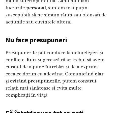
multă suferință inutilă. Când nu luăm
lucrurile
personal
, suntem mai puțin
susceptibili să ne simțim răniți sau ofensați de
acțiunile sau cuvintele altora.
Nu face presupuneri
Presupunerile pot conduce la neînțelegeri și
conflicte. Ruiz sugerează că ar trebui să avem
curajul de a pune întrebări și de a exprima
ceea ce dorim cu adevărat. Comunicând
clar
și evitând presupunerile
, putem construi
relații mai sănătoase și evita multe
complicații în viață.