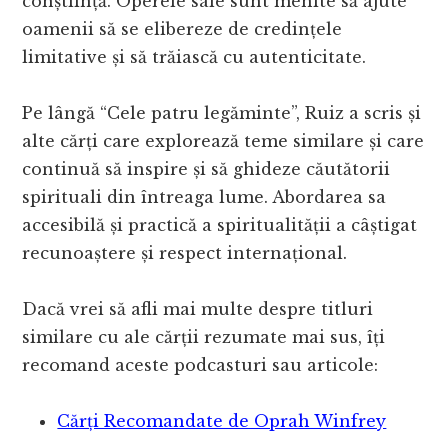
conștiință. Operele sale sunt menite să ajute
oamenii să se elibereze de credințele
limitative și să trăiască cu autenticitate.
Pe lângă “Cele patru legăminte”, Ruiz a scris și
alte cărți care explorează teme similare și care
continuă să inspire și să ghideze căutătorii
spirituali din întreaga lume. Abordarea sa
accesibilă și practică a spiritualității a câștigat
recunoaștere și respect internațional.
Dacă vrei să afli mai multe despre titluri
similare cu ale cărții rezumate mai sus, îți
recomand aceste podcasturi sau articole:
Cărți Recomandate de Oprah Winfrey