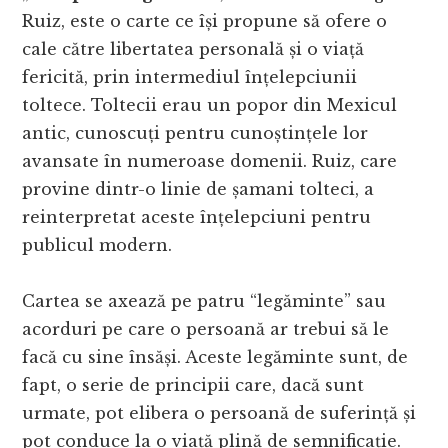
Ruiz, este o carte ce își propune să ofere o
cale către libertatea personală și o viață
fericită, prin intermediul înțelepciunii
toltece. Toltecii erau un popor din Mexicul
antic, cunoscuți pentru cunoștințele lor
avansate în numeroase domenii. Ruiz, care
provine dintr-o linie de șamani tolteci, a
reinterpretat aceste înțelepciuni pentru
publicul modern.
Cartea se axează pe patru “legăminte” sau
acorduri pe care o persoană ar trebui să le
facă cu sine însăși. Aceste legăminte sunt, de
fapt, o serie de principii care, dacă sunt
urmate, pot elibera o persoană de suferință și
pot conduce la o viață plină de semnificație.