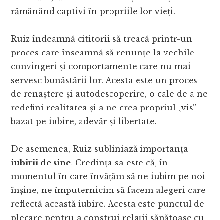
rămânând captivi în propriile lor vieți.
Ruiz îndeamnă cititorii să treacă printr-un
proces care înseamnă să renunțe la vechile
convingeri și comportamente care nu mai
servesc bunăstării lor. Acesta este un proces
de renaștere și autodescoperire, o cale de a ne
redefini realitatea și a ne crea propriul „vis”
bazat pe iubire, adevăr și libertate.
De asemenea, Ruiz subliniază importanța
iubirii de sine
. Credința sa este că, în
momentul în care învățăm să ne iubim pe noi
înșine, ne împuternicim să facem alegeri care
reflectă această iubire. Acesta este punctul de
plecare pentru a construi relații sănătoase cu