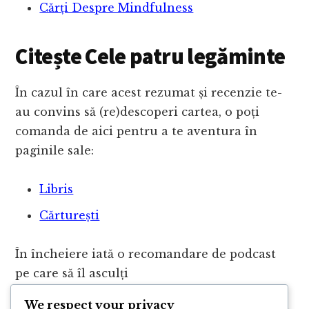
Cărți Despre Mindfulness
Citește Cele patru legăminte
În cazul în care acest rezumat și recenzie te-
au convins să (re)descoperi cartea, o poți
comanda de aici pentru a te aventura în
paginile sale:
Libris
Cărturești
În încheiere iată o recomandare de podcast
pe care să îl asculți
We respect your privacy