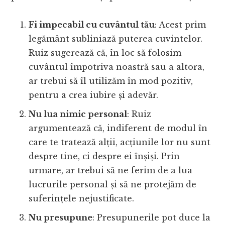
Fi impecabil cu cuvântul tău
: Acest prim
legământ subliniază puterea cuvintelor.
Ruiz sugerează că, în loc să folosim
cuvântul împotriva noastră sau a altora,
ar trebui să îl utilizăm în mod pozitiv,
pentru a crea iubire și adevăr.
Nu lua nimic personal
: Ruiz
argumentează că, indiferent de modul în
care te tratează alții, acțiunile lor nu sunt
despre tine, ci despre ei înșiși. Prin
urmare, ar trebui să ne ferim de a lua
lucrurile personal și să ne protejăm de
suferințele nejustificate.
Nu presupune
: Presupunerile pot duce la