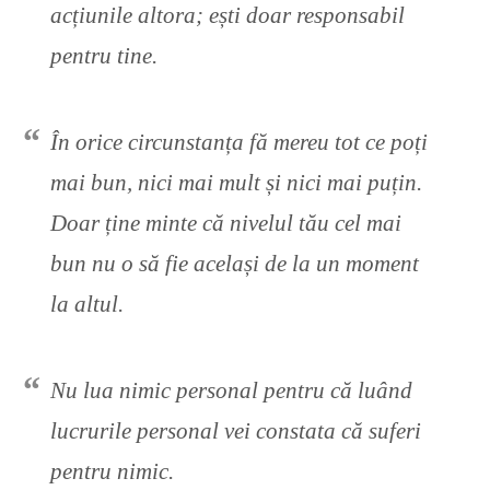
acțiunile altora; ești doar responsabil
pentru tine.
În orice circunstanța fă mereu tot ce poți
mai bun, nici mai mult și nici mai puțin.
Doar ține minte că nivelul tău cel mai
bun nu o să fie același de la un moment
la altul.
Nu lua nimic personal pentru că luând
lucrurile personal vei constata că suferi
pentru nimic.