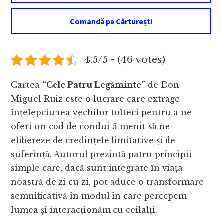
Comandă pe Cărturești
4.5/5 - (46 votes)
Cartea
“Cele Patru Legăminte”
de Don
Miguel Ruiz este o lucrare care extrage
înțelepciunea vechilor tolteci pentru a ne
oferi un cod de conduită menit să ne
elibereze de credințele limitative și de
suferință. Autorul prezintă patru principii
simple care, dacă sunt integrate în viața
noastră de zi cu zi, pot aduce o transformare
semnificativă în modul în care percepem
lumea și interacționăm cu ceilalți.