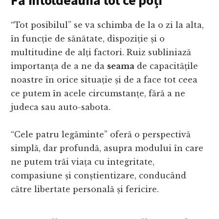
Fă întotdeauna tot ce poți
“Tot posibilul” se va schimba de la o zi la alta,
în funcție de sănătate, dispoziție și o
multitudine de alți factori. Ruiz subliniază
importanța de a ne da
seama
de capacitățile
noastre în orice situație și de a face tot ceea
ce putem în acele circumstanțe, fără a ne
judeca sau auto-sabota.
“Cele patru legăminte” oferă o perspectivă
simplă, dar profundă, asupra modului în care
ne putem trăi viața cu integritate,
compasiune și conștientizare, conducând
către libertate personală și fericire.