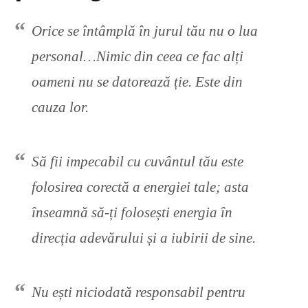
Orice se întâmplă în jurul tău nu o lua
personal…Nimic din ceea ce fac alți
oameni nu se datorează ție. Este din
cauza lor.
Să fii impecabil cu cuvântul tău este
folosirea corectă a energiei tale; asta
înseamnă să-ți folosești energia în
direcția adevărului și a iubirii de sine.
Nu ești niciodată responsabil pentru