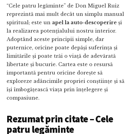
“Cele patru legăminte” de Don Miguel Ruiz
reprezintă mai mult decât un simplu manual
spiritual; este un
apel la auto-descoperire
și
la realizarea potențialului nostru interior.
Adoptând aceste principii simple, dar
puternice, oricine poate depăși suferința și
limitările și poate trăi o viață de adevărată
libertate și bucurie. Cartea este o resursă
importantă pentru oricine dorește să
exploreze adâncimile propriei conștiințe și să
își îmbogățească viața prin înțelegere și
compasiune.
Rezumat prin citate – Cele
patru legăminte