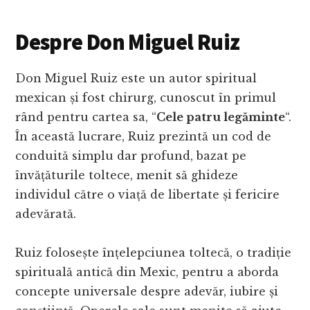
Despre Don Miguel Ruiz
Don Miguel Ruiz este un autor spiritual
mexican și fost chirurg, cunoscut în primul
rând pentru cartea sa, “
Cele patru legăminte
“.
În această lucrare, Ruiz prezintă un cod de
conduită simplu dar profund, bazat pe
învățăturile toltece, menit să ghideze
individul către o viață de libertate și fericire
adevărată.
Ruiz folosește înțelepciunea toltecă, o tradiție
spirituală antică din Mexic, pentru a aborda
concepte universale despre adevăr, iubire și