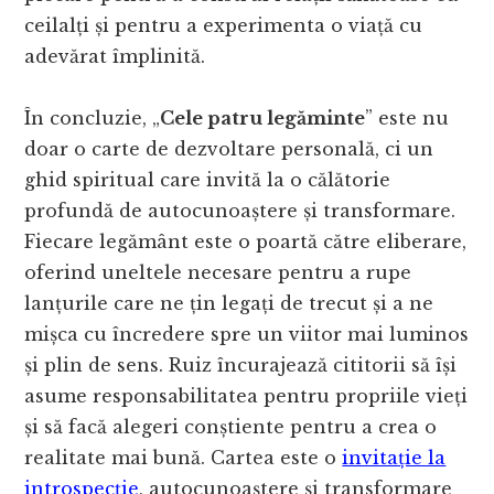
ceilalți și pentru a experimenta o viață cu
adevărat împlinită.
În concluzie, „
Cele patru legăminte
” este nu
doar o carte de dezvoltare personală, ci un
ghid spiritual care invită la o călătorie
profundă de autocunoaștere și transformare.
Fiecare legământ este o poartă către eliberare,
oferind uneltele necesare pentru a rupe
lanțurile care ne țin legați de trecut și a ne
mișca cu încredere spre un viitor mai luminos
și plin de sens. Ruiz încurajează cititorii să își
asume responsabilitatea pentru propriile vieți
și să facă alegeri conștiente pentru a crea o
realitate mai bună. Cartea este o
invitație la
introspecție
, autocunoaștere și transformare