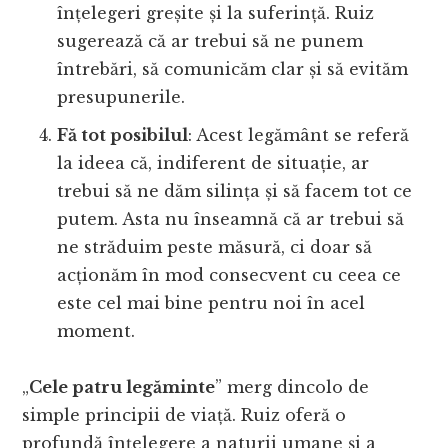
înțelegeri greșite și la suferință. Ruiz
sugerează că ar trebui să ne punem
întrebări, să comunicăm clar și să evităm
presupunerile.
Fă tot posibilul
: Acest legământ se referă
la ideea că, indiferent de situație, ar
trebui să ne dăm silința și să facem tot ce
putem. Asta nu înseamnă că ar trebui să
ne străduim peste măsură, ci doar să
acționăm în mod consecvent cu ceea ce
este cel mai bine pentru noi în acel
moment.
„
Cele patru legăminte
” merg dincolo de
simple principii de viață. Ruiz oferă o
profundă înțelegere a naturii umane și a