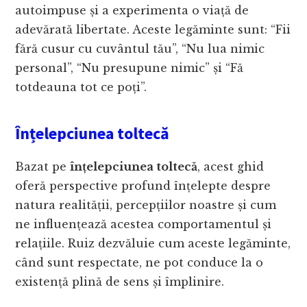
autoimpuse și a experimenta o viață de
adevărată libertate. Aceste legăminte sunt: “Fii
fără cusur cu cuvântul tău”, “Nu lua nimic
personal”, “Nu presupune nimic” și “Fă
totdeauna tot ce poți”.
Înțelepciunea toltecă
Bazat pe
înțelepciunea toltecă
, acest ghid
oferă perspective profund înțelepte despre
natura realității, percepțiilor noastre și cum
ne influențează acestea comportamentul și
relațiile. Ruiz dezvăluie cum aceste legăminte,
când sunt respectate, ne pot conduce la o
existență plină de sens și împlinire.