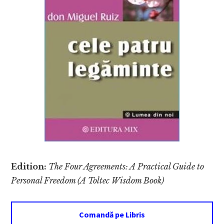
Edition:
The Four Agreements: A Practical Guide to
Personal Freedom (A Toltec Wisdom Book)
Comandă pe Libris